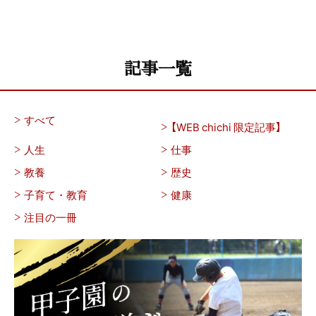
記事一覧
すべて
【WEB chichi 限定記事】
人生
仕事
教養
歴史
子育て・教育
健康
注目の一冊