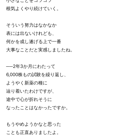
小さなことをコツコツ
根気よくやり続けていく。
そういう努力はなかなか
表には出ないけれども、
何かを成し遂げる上で一番
大事なことだと実感しましたね。
──2年3か月にわたって
6,000株もの試験を繰り返し、
ようやく新薬の種に
辿り着いたわけですが、
途中で心が折れそうに
なったことはなかったですか。
もうやめようかなと思った
ことも正直ありましたよ。