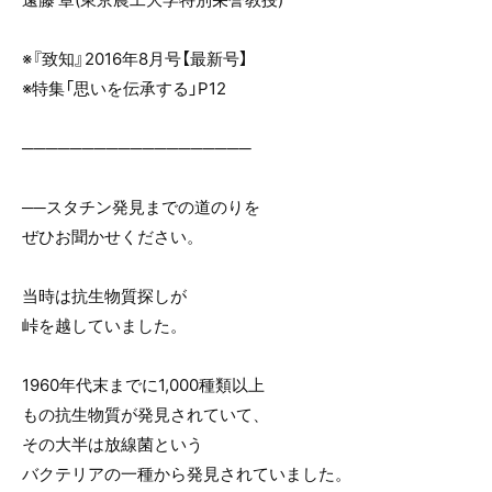
※『致知』2016年8月号【最新号】
※特集「思いを伝承する」P12
───────────────────
──スタチン発見までの道のりを
ぜひお聞かせください。
当時は抗生物質探しが
峠を越していました。
1960年代末までに1,000種類以上
もの抗生物質が発見されていて、
その大半は放線菌という
バクテリアの一種から発見されていました。