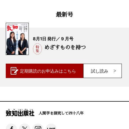
最新号
8月1日 発行／ 9 月号
めざすものを持つ
定期購読の
お申込みはこちら
試し読み
人間学を探究して四十八年