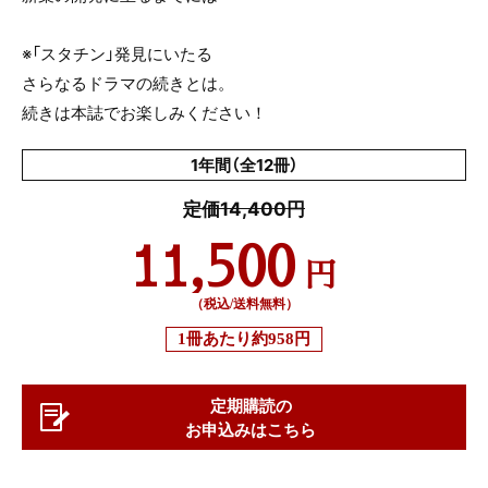
※「スタチン」発見にいたる
さらなるドラマの続きとは。
続きは本誌でお楽しみください！
1年間（全12冊）
定価14,400円
11,500
円
（税込/送料無料）
1冊あたり
約958円
定期購読の
お申込みはこちら