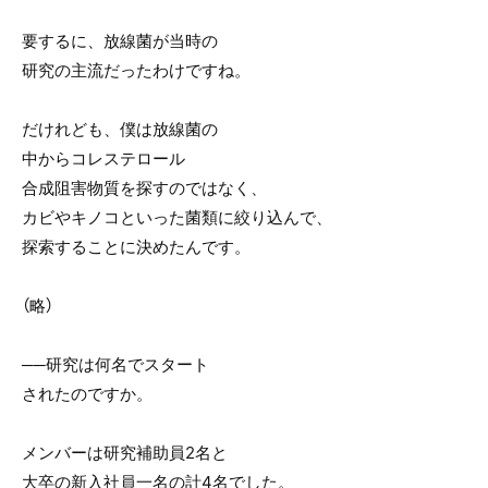
要するに、放線菌が当時の
研究の主流だったわけですね。
だけれども、僕は放線菌の
中からコレステロール
合成阻害物質を探すのではなく、
カビやキノコといった菌類に絞り込んで、
探索することに決めたんです。
（略）
──研究は何名でスタート
されたのですか。
メンバーは研究補助員2名と
大卒の新入社員一名の計4名でした。