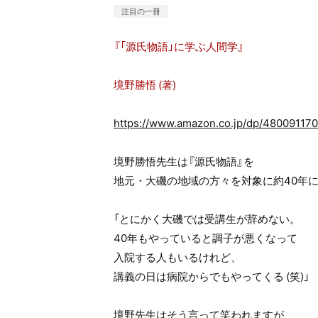
注目の一冊
『「源氏物語」に学ぶ人間学』
境野勝悟 (著)
https://www.amazon.co.jp/dp/480091170
境野勝悟先生は『源氏物語』を
地元・大磯の地域の方々を対象に約40年
「とにかく大磯では受講生が辞めない。
40年もやっていると調子が悪くなって
入院する人もいるけれど、
講義の日は病院からでもやってくる (笑)」
境野先生はそう言って笑われますが、