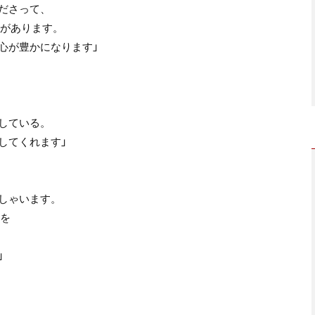
ださって、
きがあります。
心が豊かになります」
している。
してくれます」
しゃいます。
観を
」