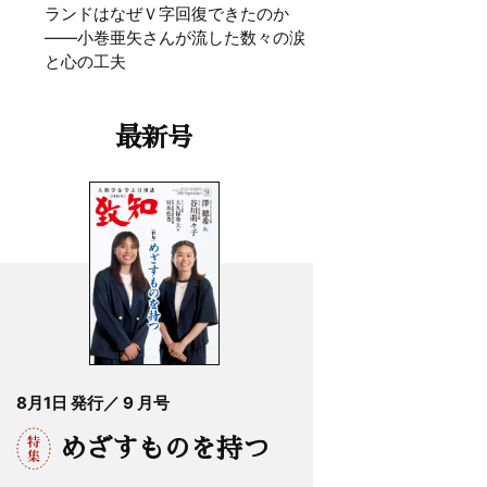
ランドはなぜＶ字回復できたのか
——小巻亜矢さんが流した数々の涙
と心の工夫
最新号
8月1日 発行／ 9 月号
めざすものを持つ