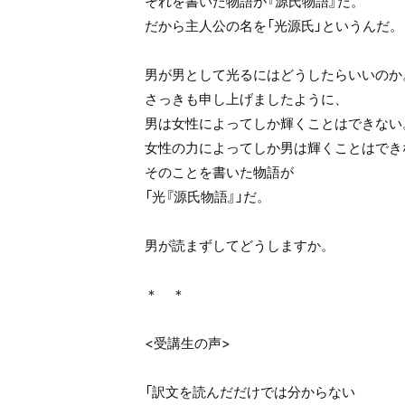
それを書いた物語が『源氏物語』だ。
だから主人公の名を「光源氏」というんだ。
男が男として光るにはどうしたらいいのか
さっきも申し上げましたように、
男は女性によってしか輝くことはできない
女性の力によってしか男は輝くことはでき
そのことを書いた物語が
「光『源氏物語』」だ。
男が読まずしてどうしますか。
＊ ＊
<受講生の声>
「訳文を読んだだけでは分からない