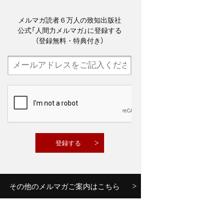
メルマガ読者６万人の致知出版社
公式「人間力メルマガ」に登録する
（登録無料・特典付き）
その他のメルマガご案内はこちら