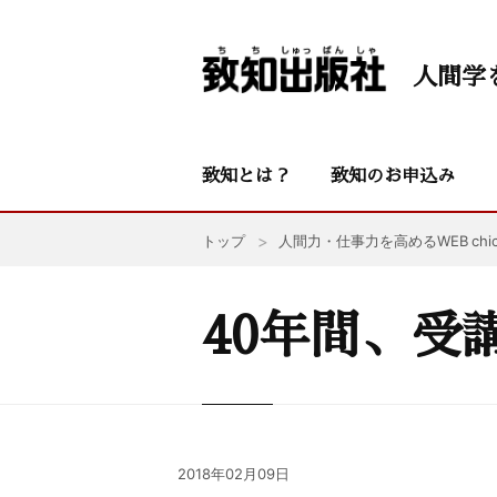
人間学
致知とは？
致知のお申込み
トップ
人間力・仕事力を高めるWEB chic
40年間、受
2018年02月09日