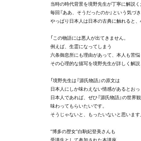
当時の時代背景を境野先生が丁寧に解説く
毎回『ああ、そうだったのか』という気づ
やっぱり日本人は日本の古典に触れると、
「この物語には悪人が出てきません。
例えば、生霊になってしまう
六条御息所にも理由があって、本人も苦悩
その心理的な描写を境野先生が詳しく解説
「境野先生は『源氏物語』の原文は
日本人にしか味わえない情感があるとおっ
日本人であれば、ぜひ『源氏物語』の世界
味わってもらいたいです。
そうじゃないと、もったいないと思います
“博多の歴女”白駒妃登美さんも
受講生として参加された本講座。