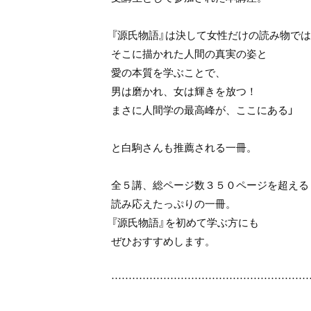
『源氏物語』は決して女性だけの読み物で
そこに描かれた人間の真実の姿と
愛の本質を学ぶことで、
男は磨かれ、女は輝きを放つ！
まさに人間学の最高峰が、ここにある」
と白駒さんも推薦される一冊。
全５講、総ページ数３５０ページを超える
読み応えたっぷりの一冊。
『源氏物語』を初めて学ぶ方にも
ぜひおすすめします。
…………………………………………………