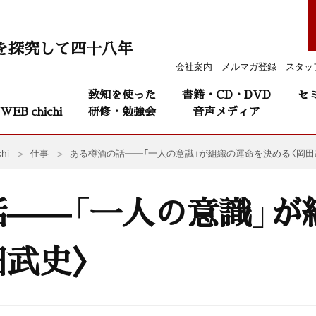
を探究して四十八年
会社案内
メルマガ登録
スタッ
致知を使った
書籍・CD・DVD
セ
WEB chichi
研修・勉強会
音声メディア
hi
仕事
ある樽酒の話——「一人の意識」が組織の運命を決める〈岡田
——「一人の意識」が
田武史〉