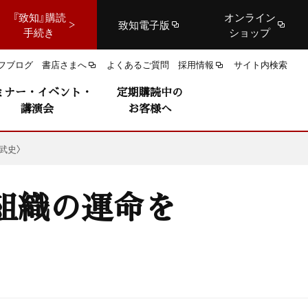
『致知』購読
オンライン
致知電子版
手続き
ショップ
フブログ
書店さまへ
よくあるご質問
採用情報
サイト内検索
ミナー・イベント・
定期購読中の
講演会
お客様へ
武史〉
組織の運命を