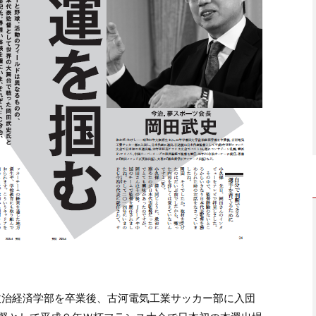
学政治経済学部を卒業後、古河電気工業サッカー部に入団