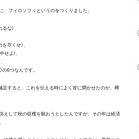
に、フィロソフィというのをつくりました。
れるな）、
全力を尽くせ）、
集中せよ）、
）、
よう）の6つなんです。
少し補足すると、これを伝える時によく皆に聞かせたのが、樽
供えして秋の収穫を願おうとしたんですが、その年は経済
。