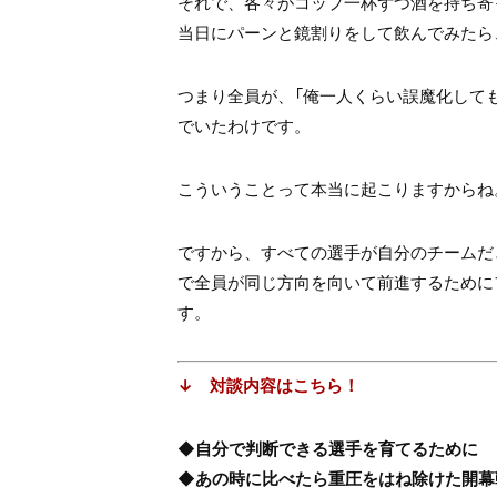
それで、各々がコップ一杯ずつ酒を持ち寄
当日にパーンと鏡割りをして飲んでみたら
つまり全員が、「俺一人くらい誤魔化して
でいたわけです。
こういうことって本当に起こりますからね
ですから、すべての選手が自分のチームだ
で全員が同じ方向を向いて前進するために
す。
↓ 対談内容はこちら！
◆自分で判断できる選手を育てるために
◆あの時に比べたら重圧をはね除けた開幕