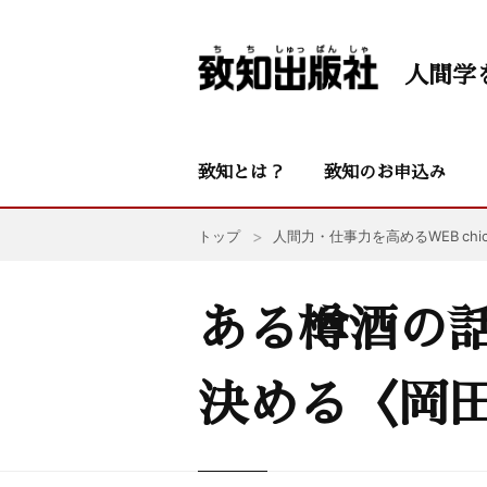
人間学
致知とは？
致知のお申込み
トップ
人間力・仕事力を高めるWEB chic
ある樽酒の話
決める〈岡