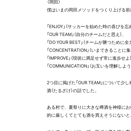
〈岡田〉
僕はいまの岡田メソッドをつくり上げる前
「ENJOY」（サッカーを始めた時の喜びを忘
「OUR TEAM」（自分のチームだと思え）、
「DO YOUR BEST」（チームが勝つために
「CONCENTRATION」（いまできることに
「IMPROVE」（現状に満足せず常に進歩せよ
「COMMUNICATION」（お互いを理解し
2つ目に掲げた「OUR TEAM」について
酒（たるざけ）の話でした。
ある村で、夏祭りに大きな樽酒を神様にお
的に厳しくてとても酒を買えそうにないと