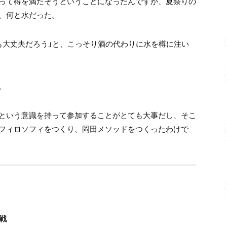
って樽を満たそうということになったんですが、夏祭りの
、何と水だった。
も大丈夫だろう」と、こっそり酒の代わりに水を樽に注い
。
という意識を持って参加することがとても大事だし、そこ
フィロソフィをつくり、岡田メソッドをつくったわけで
戦