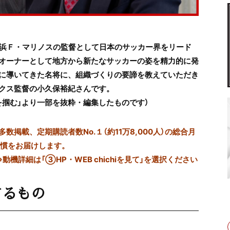
浜Ｆ・マリノスの監督として日本のサッカー界をリード
オーナーとして地方から新たなサッカーの姿を精力的に発
に導いてきた名将に、組織づくりの要諦を教えていただき
クス監督の小久保
裕紀さんです。
運を掴む」より一部を抜粋・編集したものです）
掲載、定期購読者数No.１（約11万8,000人）の総合月
習慣をお届けします。
※動機詳細は「③HP・WEB chichiを見て」を選択ください
するもの