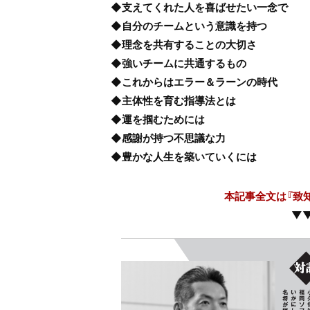
◆支えてくれた人を喜ばせたい一念で
◆自分のチームという意識を持つ
◆理念を共有することの大切さ
◆強いチームに共通するもの
◆これからはエラー＆ラーンの時代
◆主体性を育む指導法とは
◆運を掴むためには
◆感謝が持つ不思議な力
◆豊かな人生を築いていくには
本記事全文は『致
▼