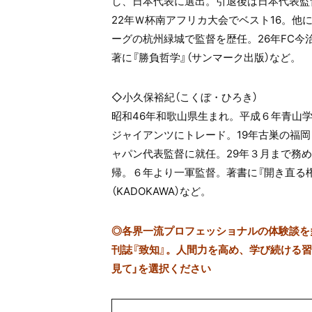
し、日本代表に選出。引退後は日本代表監
22年Ｗ杯南アフリカ大会でベスト16。
ーグの杭州緑城で監督を歴任。26年FC今
著に『勝負哲学』（サンマーク出版）など。
◇小久保裕紀（こくぼ・ひろき）
昭和46年和歌山県生まれ。平成６年青山
ジャイアンツにトレード。19年古巣の福岡
ャパン代表監督に就任。29年３月まで務
帰。６年より一軍監督。著書に『開き直る権
（KADOKAWA）など。
◎
各界一流プロフェッショナルの体験談を多数
刊誌『致知』。人間力を高め、学び続ける習慣
見て」を選択ください