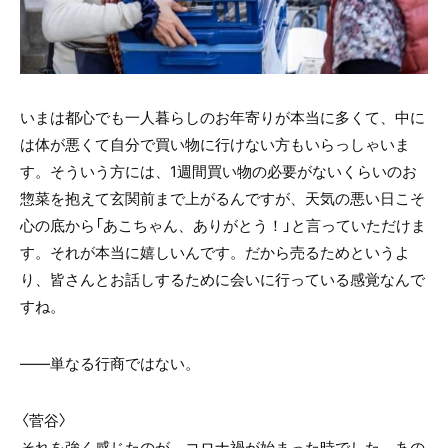
いまは都心でも一人暮らしのお年寄りが本当に多くて、中に
は体が悪くて自分で買い物に行けない方もいらっしゃいま
す。そういう方には、1週間買い物の必要がないくらいのお
惣菜を抱えて玄関前まで上がるんですが、天気の悪い日こそ
心の底から「あこちゃん、ありがとう！」と言っていただけま
す。それが本当に嬉しいんです。だから売るためというよ
り、皆さんとお話しするために会いに行っている感覚なんで
すね。
――単なる行商ではない。
〈菅谷〉
それを強く感じたのが、コロナ禍が始まった時でした。あの