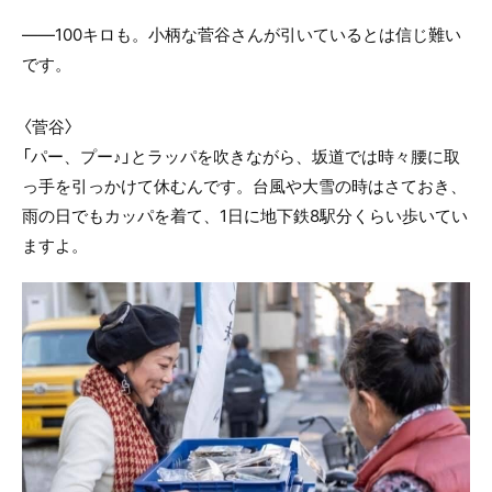
――100キロも。小柄な菅谷さんが引いているとは信じ難い
です。
〈菅谷〉
「パー、プー♪」とラッパを吹きながら、坂道では時々腰に取
っ手を引っかけて休むんです。台風や大雪の時はさておき、
雨の日でもカッパを着て、1日に地下鉄8駅分くらい歩いてい
ますよ。