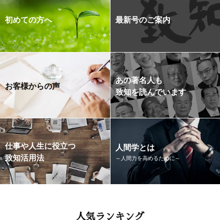
初めての方へ
最新号のご案内
あの著名人も
お客様からの声
致知を読んでいます
仕事や人生に役立つ
人間学とは
致知活用法
～人間力を高めるために～
人気ランキング