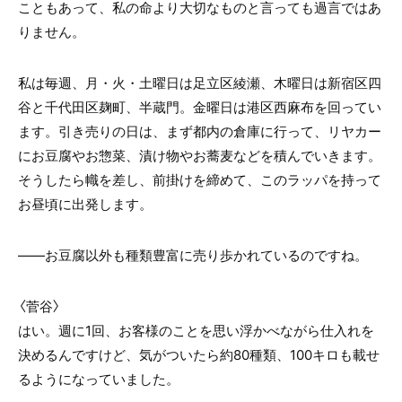
こともあって、私の命より大切なものと言っても過言ではあ
りません。
私は毎週、月・火・土曜日は足立区綾瀬、木曜日は新宿区四
谷と千代田区麹町、半蔵門。金曜日は港区西麻布を回ってい
ます。引き売りの日は、まず都内の倉庫に行って、リヤカー
にお豆腐やお惣菜、漬け物やお蕎麦などを積んでいきます。
そうしたら幟を差し、前掛けを締めて、このラッパを持って
お昼頃に出発します。
――お豆腐以外も種類豊富に売り歩かれているのですね。
〈菅谷〉
はい。週に1回、お客様のことを思い浮かべながら仕入れを
決めるんですけど、気がついたら約80種類、100キロも載せ
るようになっていました。