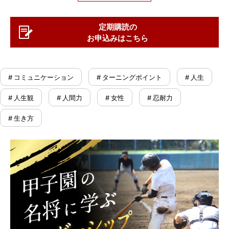
定期購読の
お申込みはこちら
# コミュニケーション
# ターニングポイント
# 人生
# 人生観
# 人間力
# 女性
# 忍耐力
# 生き方