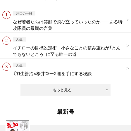
注目の一冊
なぜ若者たちは笑顔で飛び立っていったのか——ある特
攻隊員の最期の言葉
人生
イチローの目標設定術｜小さなことの積み重ねが「とん
でもないところ」に至る唯一の道
人生
《羽生善治×桜井章一》運を手にする秘訣
もっと見る
最新号