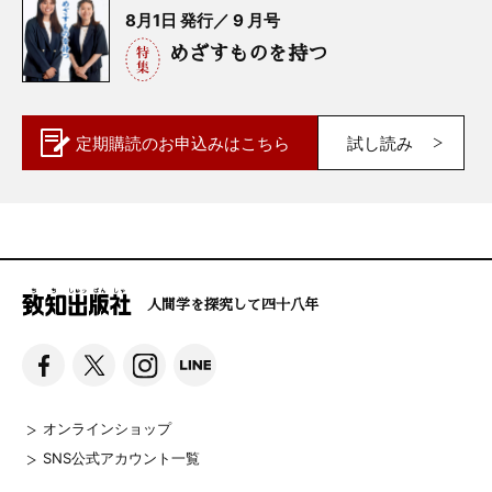
8月1日 発行／ 9 月号
めざすものを持つ
定期購読の
お申込みはこちら
試し読み
人間学を探究して四十八年
オンラインショップ
SNS公式アカウント一覧