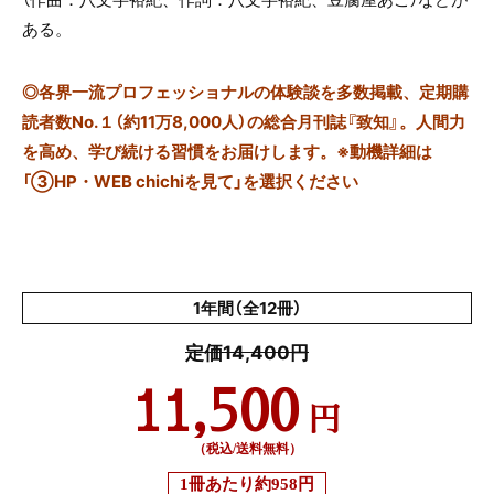
ある。
◎
各界一流プロフェッショナルの体験談を多数掲載、定期購
読者数No.１（約11万8,000人）の総合月刊誌『致知』。人間力
を高め、学び続ける習慣をお届けします。※動機詳細は
「③HP・WEB chichiを見て」を選択ください
1年間（全12冊）
定価14,400円
11,500
円
（税込/送料無料）
1冊あたり
約958円