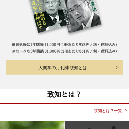
※お気軽に1年購読 11,500円（1冊あたり958円／税・送料込み）
※おトクな3年購読 31,000円（1冊あたり861円／税・送料込み）
人間学の月刊誌 致知とは
致知とは？
致知とは？一覧