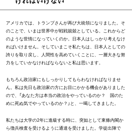
ければいけない
アメリカでは、トランプさんが再び大統領になりました。そ
のことで、いまは世界中が戦戦兢兢としている。これからど
のような世情になっていくのか。日本人はしっかり考えなけ
ればいけません。そしていまこそ私たちは、日本人としての
誇りを取り戻し、人間性を高めていくことに、一層大きな努
力をしていかなければならないと私は思います。
もちろん政治家にもしっかりしてもらわなければなりませ
ん。私は先日も政治家の方にお目にかかる機会がありました
ので、「あなた方は本当の政治をやっているのか？ 国のた
めに死ぬ気でやっているのか？」と、一喝してきました。
私たちは大学の2年に進級する時に、突如として東條内閣か
ら徴兵検査を受けるように通達を受けました。学徒出陣で