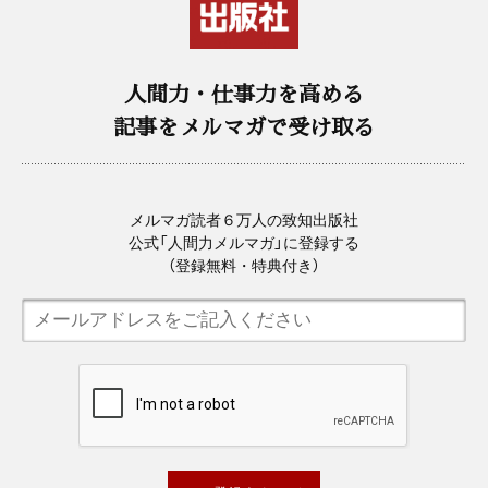
人間力・仕事力を高める
記事をメルマガで受け取る
メルマガ読者６万人の致知出版社
公式「人間力メルマガ」に登録する
（登録無料・特典付き）