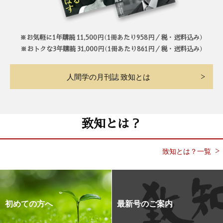
※お気軽に1年購読 11,500円（1冊あたり958円／税・送料込み）
※おトクな3年購読 31,000円（1冊あたり861円／税・送料込み）
人間学の月刊誌 致知とは
致知とは？
致知とは？一覧
初めての方へ
最新号のご案内