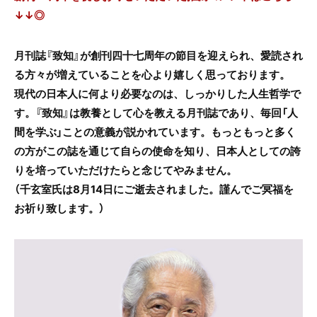
↓↓◎
月刊誌『致知』が創刊四十七周年の節目を迎えられ、愛読され
る方々が増えていることを心より嬉しく思っております。
現代の日本人に何より必要なのは、しっかりした人生哲学で
す。『致知』は教養として心を教える月刊誌であり、毎回「人
間を学ぶ」ことの意義が説かれています。もっともっと多く
の方がこの誌を通じて自らの使命を知り、日本人としての誇
りを培っていただけたらと念じてやみません。
（千玄室氏は8月14日にご逝去されました。謹んでご冥福を
お祈り致します。）