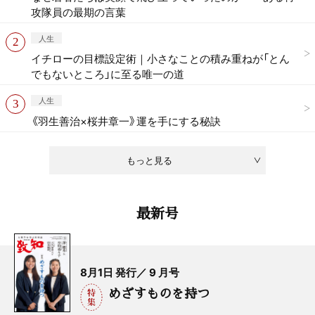
攻隊員の最期の言葉
人生
イチローの目標設定術｜小さなことの積み重ねが「とん
でもないところ」に至る唯一の道
人生
《羽生善治×桜井章一》運を手にする秘訣
もっと見る
最新号
8月1日 発行／ 9 月号
めざすものを持つ