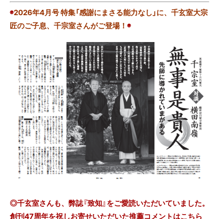
◉
2026年4月号 特集「感謝にまさる能力なし」に、千玄室大宗
匠のご子息、千宗室さんがご登場！
◉
◎千玄室さんも、弊誌『致知』をご愛読いただいていました。
創刊47周年を祝しお寄せいただいた推薦コメントはこちら