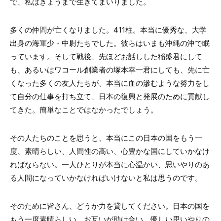
で、私はきょうまで生きてまいりました。
多くの仲間が亡くなりました。411柱。本当に優秀な、大学
出身の海軍少・中尉たちでした。彼らはいまも沖縄の沖で眠
っています。そして戦後、先ほどお話しした稲盛君にして
も、あるいはワコール創業者の塚本幸一君にしても、先に亡
くなった多くの友人たちが、本当に血の滲むような努力をし
て自分の仕事を打ち立て、日本の復興と発展のために貢献し
てきた。簡単なことではなかったでしょう。
その人たちのことを思うと、本当にこの日本の国をもう一
度、素晴らしい、人間性の高い、心豊かな国にしていかなけ
ればならない。一人ひとりが本当に心温かい、思いやりのあ
る人間になっていかなければいけないと私は思うのです。
そのために皆さん、どうか力を貸してください。日本の国を
もう一度素晴らしい、お互いが助け合い、優しい思いやりの