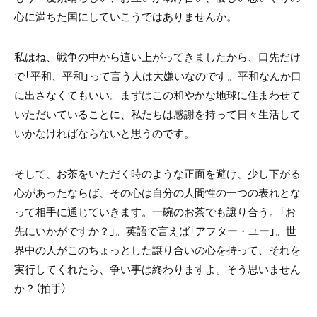
心に満ちた国にしていこうではありませんか。
私はね、戦争の中から這い上がってきましたから、口先だけ
で「平和、平和」って言う人は大嫌いなのです。平和なんか口
に出さなくてもいい。まずはこの和やかな地球に住まわせて
いただいていることに、私たちは感謝を持って日々生活して
いかなければならないと思うのです。
そして、お茶をいただく時のような正面を避け、少し下がる
心があったならば、その心は自分の人間性の一つの表れとな
って相手に通じていきます。一碗のお茶でも譲り合う。「お
先にいかがですか？」。英語で言えば「アフター・ユー」。世
界中の人がこのちょっとした譲り合いの心を持って、それを
実行してくれたら、争い事は終わりますよ。そう思いません
か？（拍手）