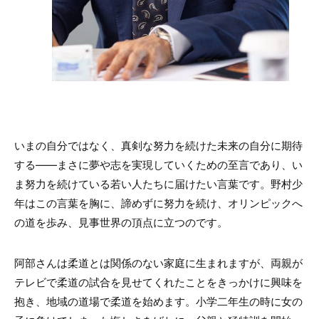
いまの自分ではなく、真剣な努力を続けた未来の自分に期待
する――まさに夢や志を実現していくための至言であり、い
ま努力を続けている若い人たちに届けたい言葉です。野村少
年はこの言葉を胸に、諦めずに努力を続け、オリンピックへ
の道を歩み、見事世界の頂点に立つのです。
阿部さんは柔道とは関係のない家庭に生まれますが、両親が
テレビで柔道の試合を見せてくれたことをきっかけに興味を
抱き、地域の道場で柔道を始めます。小学二年生の時に女の