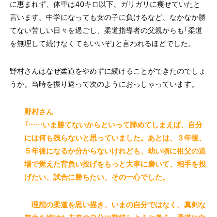
に恵まれず、体重は40キロ以下、ガリガリに瘦せていたと
言います。中学になっても女の子に負けるなど、なかなか勝
てない苦しい日々を過ごし、柔道指導者の父親からも「柔道
を無理して続けなくてもいいぞ」と言われるほどでした。
野村さんはなぜ柔道をやめずに続けることができたのでしょ
うか。当時を振り返って次のようにおっしゃっています。
野村さん
「……いま勝てないからといって諦めてしまえば、自分
には何も残らないと思っていました。あとは、３年後、
５年後になるか分からないけれども、幼い頃に祖父の道
場で覚えた背負い投げをもっと大事に磨いて、相手を投
げたい、試合に勝ちたい、その一心でした。
理想の柔道を思い描き、いまの自分ではなく、真剣な