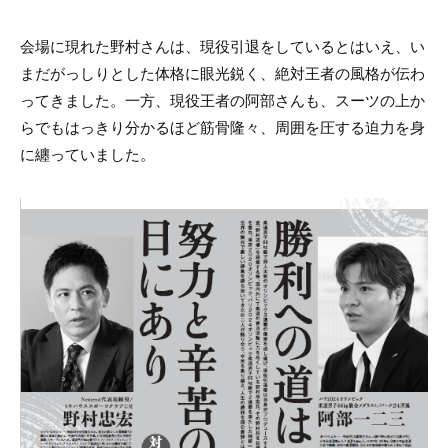
会場に現れた野村さんは、現役引退をしているとはいえ、い
まだがっしりとした体格に眼光鋭く、絶対王者の風格が伝わ
ってきました。一方、現役王者の阿部さんも、スーツの上か
らでもはっきり分かるほど筋骨隆々、周囲を圧する迫力を身
に纏っていました。