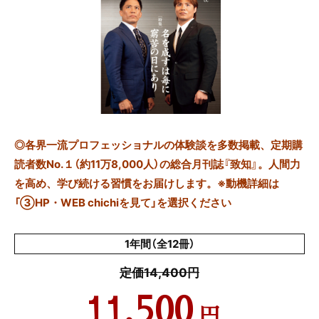
◎
各界一流プロフェッショナルの体験談を多数掲載、定期購
読者数No.１（約11万8,000人）の総合月刊誌『致知』。人間力
を高め、学び続ける習慣をお届けします。※動機詳細は
「③HP・WEB chichiを見て」を選択ください
1年間（全12冊）
定価14,400円
11,500
円