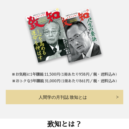
※お気軽に1年購読 11,500円（1冊あたり958円／税・送料込み）
※おトクな3年購読 31,000円（1冊あたり861円／税・送料込み）
人間学の月刊誌 致知とは
致知とは？