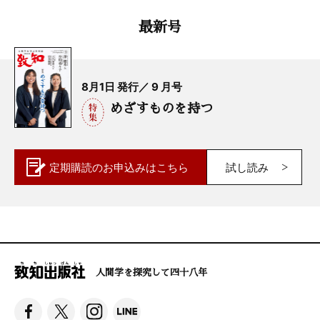
最新号
8月1日 発行／ 9 月号
めざすものを持つ
定期購読の
お申込みはこちら
試し読み
人間学を探究して四十八年