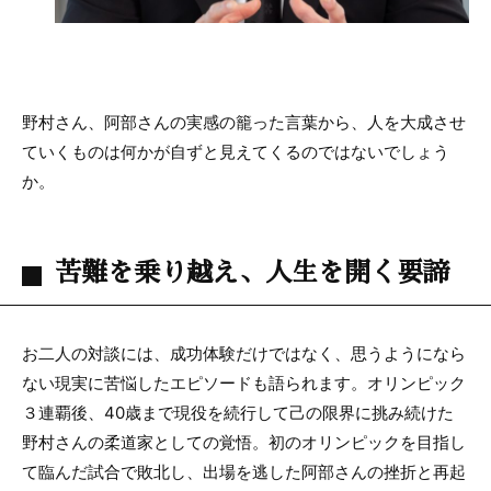
野村さん、阿部さんの実感の籠った言葉から、人を大成させ
ていくものは何かが自ずと見えてくるのではないでしょう
か。
苦難を乗り越え、人生を開く要諦
お二人の対談には、成功体験だけではなく、思うようになら
ない現実に苦悩したエピソードも語られます。オリンピック
３連覇後、40歳まで現役を続行して己の限界に挑み続けた
野村さんの柔道家としての覚悟。初のオリンピックを目指し
て臨んだ試合で敗北し、出場を逃した阿部さんの挫折と再起