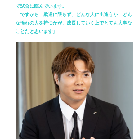
で試合に臨んでいます。
ですから、柔道に限らず、どんな人に出逢うか、どん
な憧れの人を持つかが、成長していく上でとても大事な
ことだと思います」