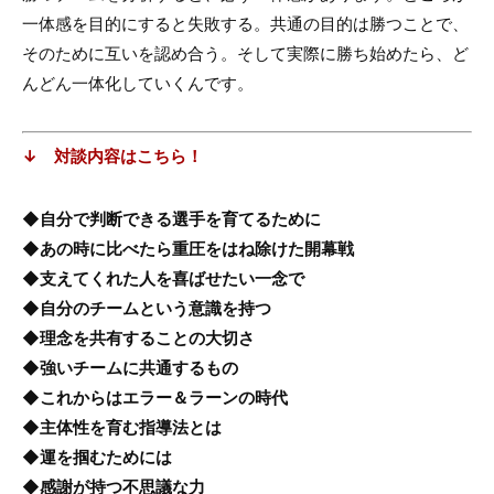
一体感を目的にすると失敗する。共通の目的は勝つことで、
そのために互いを認め合う。そして実際に勝ち始めたら、ど
んどん一体化していくんです。
↓ 対談内容はこちら！
◆自分で判断できる選手を育てるために
◆あの時に比べたら重圧をはね除けた開幕戦
◆支えてくれた人を喜ばせたい一念で
◆自分のチームという意識を持つ
◆理念を共有することの大切さ
◆強いチームに共通するもの
◆これからはエラー＆ラーンの時代
◆主体性を育む指導法とは
◆運を掴むためには
◆感謝が持つ不思議な力