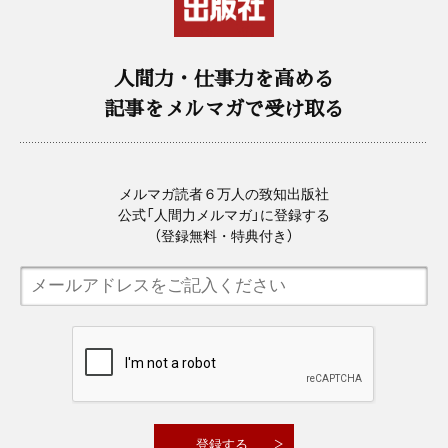
人間力・仕事力を高める
記事をメルマガで受け取る
メルマガ読者６万人の致知出版社
公式「人間力メルマガ」に登録する
（登録無料・特典付き）