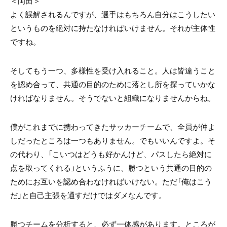
＜岡田＞
よく誤解されるんですが、選手はもちろん自分はこうしたい
というものを絶対に持たなければいけません。それが主体性
ですね。
そしてもう一つ、多様性を受け入れること。人は皆違うこと
を認め合って、共通の目的のために落とし所を探っていかな
ければなりません。そうでないと組織になりませんからね。
僕がこれまでに携わってきたサッカーチームで、全員が仲よ
しだったところは一つもありません。でもいいんですよ。そ
の代わり、「こいつはどうも好かんけど、パスしたら絶対に
点を取ってくれる」というふうに、勝つという共通の目的の
ためにお互いを認め合わなければいけない。ただ「俺はこう
だ」と自己主張を通すだけではダメなんです。
勝つチームを分析すると、必ず一体感があります。ところが