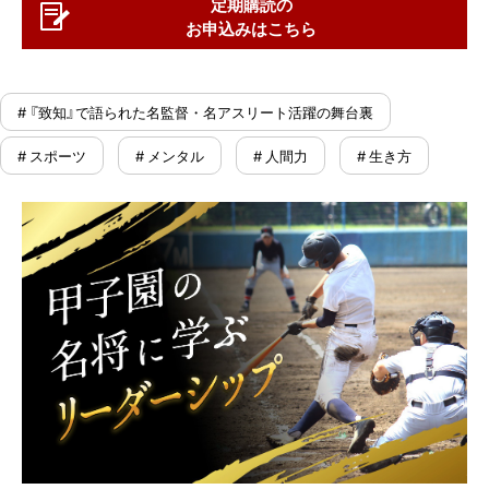
定期購読の
お申込みはこちら
# 『致知』で語られた名監督・名アスリート活躍の舞台裏
# スポーツ
# メンタル
# 人間力
# 生き方