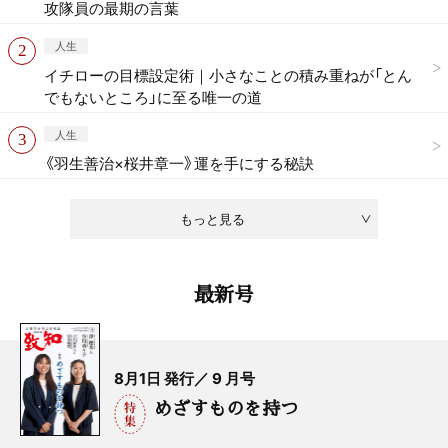
攻隊員の最期の言葉
人生
イチローの目標設定術｜小さなことの積み重ねが「とん
でもないところ」に至る唯一の道
人生
《羽生善治×桜井章一》運を手にする秘訣
もっと見る
最新号
8月1日 発行／ 9 月号
めざすものを持つ