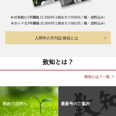
※お気軽に1年購読 11,500円（1冊あたり958円／税・送料込み）
※おトクな3年購読 31,000円（1冊あたり861円／税・送料込み）
人間学の月刊誌 致知とは
致知とは？
致知とは？一覧
初めての方へ
最新号のご案内