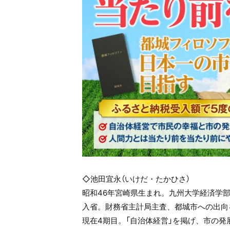
◇池田宜永（いけだ・たかひさ）
昭和46年宮崎県生まれ。九州大学経済学
入省。財務省主計局主査、都城市への出向
現在4期目。「自治体経営」を掲げ、市の