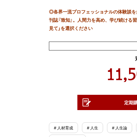
◎
各界一流プロフェッショナルの体験談を多数
刊誌『致知』。人間力を高め、学び続ける習慣
見て」を選択ください
11,
定期
# 人材育成
# 人生
# 人生論