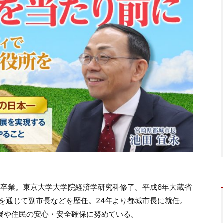
部卒業。東京大学大学院経済学研究科修了。平成6年大蔵省
を通じて副市長などを歴任。24年より都城市長に就任。
発展や住民の安心・安全確保に努めている。