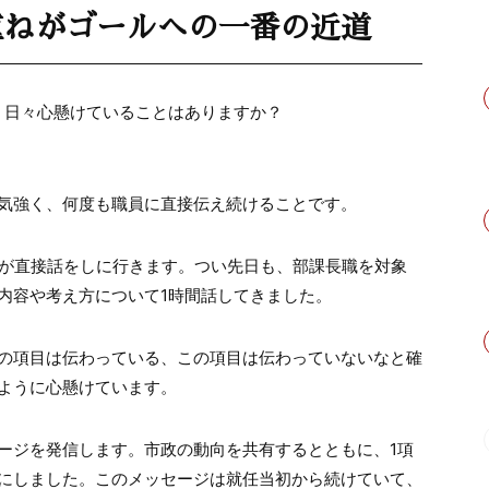
重ねがゴールへの一番の近道
、日々心懸けていることはありますか？
気強く、何度も職員に直接伝え続けることです。
私が直接話をしに行きます。つい先日も、部課長職を対象
内容や考え方について1時間話してきました。
の項目は伝わっている、この項目は伝わっていないなと確
ように心懸けています。
ージを発信します。市政の動向を共有するとともに、1項
にしました。このメッセージは就任当初から続けていて、