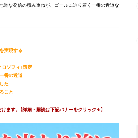
地道な発信の積み重ねが、ゴールに辿り着く一番の近道な
を実現する
ィロソフィ」策定
一番の近道
した
ること
だけます。【詳細・購読は下記バナーをクリック↓】