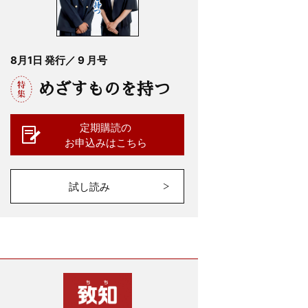
8月1日 発行／ 9 月号
めざすものを持つ
定期購読の
お申込みはこちら
試し読み