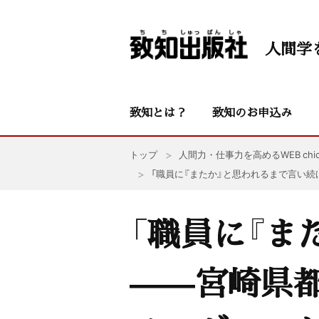
人間学
致知とは？
致知のお申込み
トップ
人間力・仕事力を高めるWEB chic
「職員に『またか』と思われるまで言い
「職員に『ま
——宮崎県