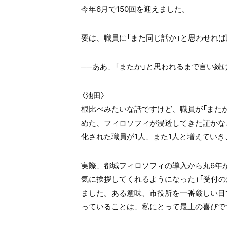
今年6月で150回を迎えました。
要は、職員に「また同じ話か」と思わせれ
──ああ、「またか」と思われるまで言い続
〈池田〉
根比べみたいな話ですけど、職員が「また
めた、フィロソフィが浸透してきた証かな
化された職員が1人、また1人と増えてい
実際、都城フィロソフィの導入から丸6年
気に挨拶してくれるようになった」「受付
ました。ある意味、市役所を一番厳しい目
っていることは、私にとって最上の喜びで