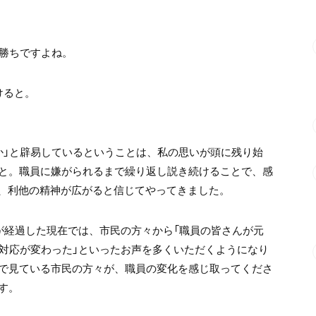
ば勝ちですよね。
けると。
か」と辟易しているということは、私の思いが頭に残り始
と。職員に嫌がられるまで繰り返し説き続けることで、感
き、利他の精神が広がると信じてやってきました。
が経過した現在では、市民の方々から「職員の皆さんが元
の対応が変わった」といったお声を多くいただくようになり
で見ている市民の方々が、職員の変化を感じ取ってくださ
す。