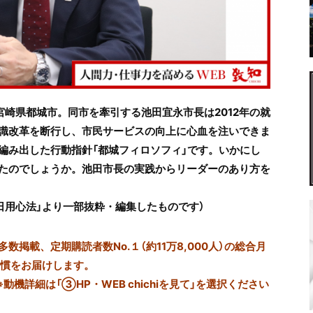
崎県都城市。同市を牽引する池田宜永市長は2012年の就
識改革を断行し、市民サービスの向上に心血を注いできま
編み出した行動指針「都城フィロソフィ」です。いかにし
たのでしょうか。池田市長の実践からリーダーのあり方を
集「日用心法」より一部抜粋・編集したものです）
掲載、定期購読者数No.１（約11万8,000人）の総合月
習慣をお届けします。
※動機詳細は「③HP・WEB chichiを見て」を選択ください