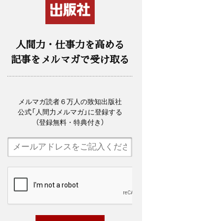
人間力・仕事力を高める
記事をメルマガで受け取る
メルマガ読者６万人の致知出版社
公式「人間力メルマガ」に登録する
（登録無料・特典付き）