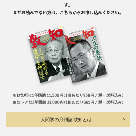
す。
まだお読みでない方は、こちらからお申し込みください。
※お気軽に1年購読 11,500円（1冊あたり958円／税・送料込み）
※おトクな3年購読 31,000円（1冊あたり861円／税・送料込み）
人間学の月刊誌 致知とは