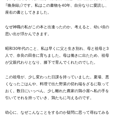
『脩身録』）です。私はこの書物を40年、自分なりに愛読し、
座右の書としてきました。
なぜ神職の私がこの本と出逢ったのか。考えると、幼い頃の
思い出が浮かんできます。
昭和30年代のこと、私は早くに父と生き別れ、母と祖母と3
人で、奈良の田舎に育ちました。母は働きに出たため、祖母
が父親代わりとなり、膝下で育んでくれたのでした。
この祖母が、少し変わった日課を持っていました。夏場、悪
くなったごはんや、料理で出た野菜の切れ端をざるに取って
おく。数日にいっぺん、少し離れた農家の鶏小屋へ私の手を
引いてそれを持っていき、鶏たちに与えるのです。
幼心に、なぜこんなことをするのか疑問に思って尋ねてみる