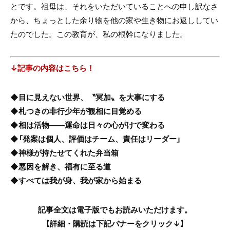
とです。祖母は、それをいただいていることへの申し訳なさ
から、ちょっとした余り物を他の家や生き物にお返ししてい
たのでした。この教育が、私の根幹になりました。
↓記事の内容はこちら！
◆目に見えない世界、〝冥加〟を大事にする
◆札つきの非行少年が観相に目覚める
◆相は活物――運命は日々の心がけで変わる
◆「発案は個人、評価はチーム、責任はリーダー」
◆神様が持たせてくれた弁当箱
◆悪因を解き、福有に至る道
◆すべては我が身、我が家から始まる
記事全文は電子版でもお読みいただけます。
【詳細・購読は下記バナーをクリック↓】