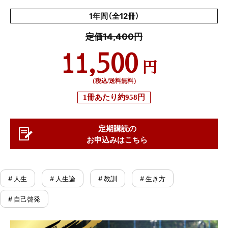
1年間（全12冊）
定価14,400円
11,500
円
（税込/送料無料）
1冊あたり
約958円
定期購読の
お申込みはこちら
# 人生
# 人生論
# 教訓
# 生き方
# 自己啓発