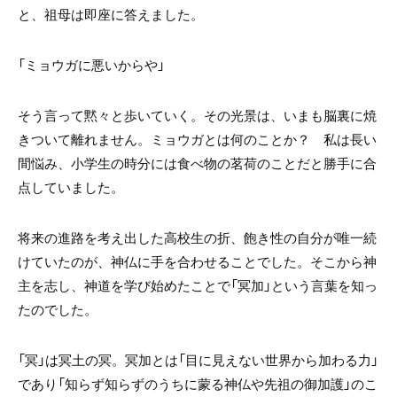
と、祖母は即座に答えました。
「ミョウガに悪いからや」
そう言って黙々と歩いていく。その光景は、いまも脳裏に焼
きついて離れません。ミョウガとは何のことか？ 私は長い
間悩み、小学生の時分には食べ物の茗荷のことだと勝手に合
点していました。
将来の進路を考え出した高校生の折、飽き性の自分が唯一続
けていたのが、神仏に手を合わせることでした。そこから神
主を志し、神道を学び始めたことで「冥加」という言葉を知っ
たのでした。
「冥」は冥土の冥。冥加とは「目に見えない世界から加わる力」
であり「知らず知らずのうちに蒙る神仏や先祖の御加護」のこ