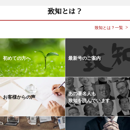
致知とは？
致知とは？一覧
初めての方へ
最新号のご案内
あの著名人も
お客様からの声
致知を読んでいます