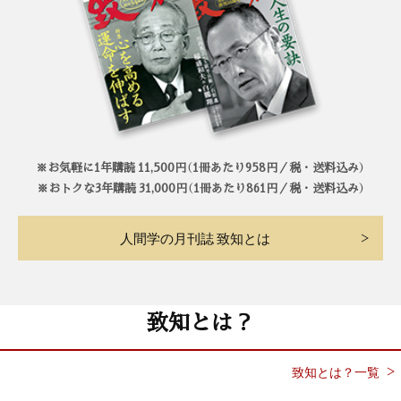
※お気軽に1年購読 11,500円（1冊あたり958円／税・送料込み）
※おトクな3年購読 31,000円（1冊あたり861円／税・送料込み）
人間学の月刊誌 致知とは
致知とは？
致知とは？一覧