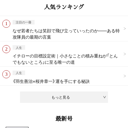
人気ランキング
注目の一冊
なぜ若者たちは笑顔で飛び立っていったのか——ある特
攻隊員の最期の言葉
人生
イチローの目標設定術｜小さなことの積み重ねが「とん
でもないところ」に至る唯一の道
人生
《羽生善治×桜井章一》運を手にする秘訣
もっと見る
最新号