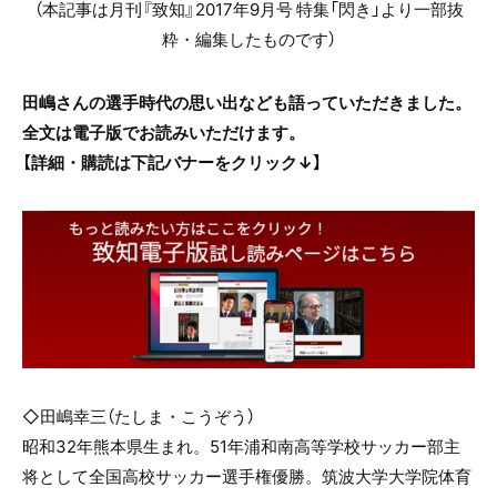
（本記事は月刊『致知』2017年9月号 特集「閃き」より一部抜
粋・編集したものです）
田嶋さんの選手時代の思い出なども語っていただきました。
全文は電子版でお読みいただけます。
【詳細・購読は下記バナーをクリック↓】
◇
田嶋幸三
（たしま・こうぞう）
昭和32年熊本県生まれ。51年浦和南高等学校サッカー部主
将として全国高校サッカー選手権優勝。筑波大学大学院体育