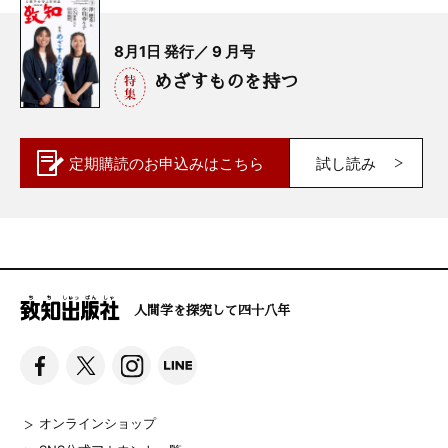
8月1日 発行／ 9 月号
めざすものを持つ
定期購読の
お申込みはこちら
試し読み
人間学を探究して四十八年
オンラインショップ