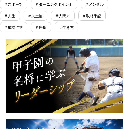
# スポーツ
# ターニングポイント
# メンタル
# 人生
# 人生論
# 人間力
# 取材手記
# 成功哲学
# 挫折
# 生き方