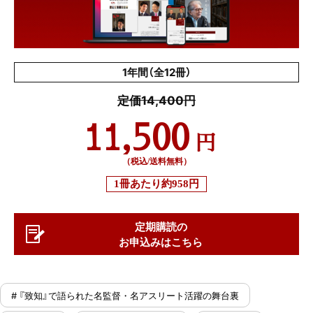
1年間（全12冊）
定価14,400円
11,500
円
（税込/送料無料）
1冊あたり
約958円
定期購読の
お申込みはこちら
# 『致知』で語られた名監督・名アスリート活躍の舞台裏