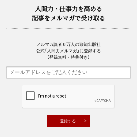
人間力・仕事力を高める
記事をメルマガで受け取る
メルマガ読者６万人の致知出版社
公式「人間力メルマガ」に登録する
（登録無料・特典付き）