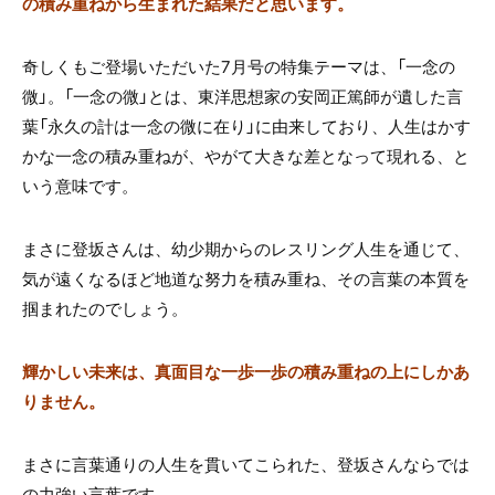
の積み重ねから生まれた結果だと思います。
奇しくもご登場いただいた7月号の特集テーマは、「一念の
微」。「一念の微」とは、東洋思想家の安岡正篤師が遺した言
葉「永久の計は一念の微に在り」に由来しており、人生はかす
かな一念の積み重ねが、やがて大きな差となって現れる、と
いう意味です。
まさに登坂さんは、幼少期からのレスリング人生を通じて、
気が遠くなるほど地道な努力を積み重ね、その言葉の本質を
掴まれたのでしょう。
輝かしい未来は、真面目な一歩一歩の積み重ねの上にしかあ
りません。
まさに言葉通りの人生を貫いてこられた、登坂さんならでは
の力強い言葉です。