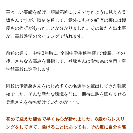
華々しい実績を挙げ、順風満帆に歩んできたように見える登
坂さんですが、取材を通して、意外にもその経歴の裏には幾
度もの挫折があったことが分かりました。その最たる出来事
が、高校進学のタイミングで訪れます。
前述の通り、中学3年時に「全国中学生選手権」で優勝。その
後、さらなる高みを目指して、登坂さんは愛知県の名門・至
学館高校に進学します。
同校は伊調馨さんをはじめ多くの名選手を輩出してきた強豪
校でした。そんな新たな環境を前に、期待に胸を膨らませる
登坂さんを待ち受けていたのが……。
初めて迎えた練習で早くも心が折れました。8歳からレスリ
ングをしてきて、負けることはあっても、その度に自分を奮