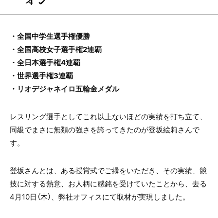
・全国中学生選手権優勝
・全国高校女子選手権2連覇
・全日本選手権4連覇
・世界選手権3連覇
・リオデジャネイロ五輪金メダル
レスリング選手としてこれ以上ないほどの実績を打ち立て、
同級でまさに無類の強さを誇ってきたのが登坂絵莉さんで
す。
登坂さんとは、ある授賞式でご縁をいただき、その実績、競
技に対する熱意、お人柄に感銘を受けていたことから、去る
4月10日（木）、弊社オフィスにて取材が実現しました。