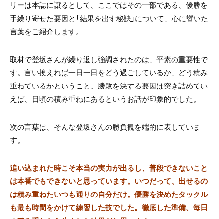
リーは本誌に譲るとして、ここではその一部である、優勝を
手繰り寄せた要因と「結果を出す秘訣」について、心に響いた
言葉をご紹介します。
取材で登坂さんが繰り返し強調されたのは、平素の重要性で
す。言い換えれば一日一日をどう過ごしているか、どう積み
重ねているかということ。勝敗を決する要因は突き詰めてい
えば、日頃の積み重ねにあるというお話が印象的でした。
次の言葉は、そんな登坂さんの勝負観を端的に表していま
す。
追い込まれた時こそ本当の実力が出るし、普段できないこと
は本番でもできないと思っています。いつだって、出せるの
は積み重ねたいつも通りの自分だけ。優勝を決めたタックル
も最も時間をかけて練習した技でした。徹底した準備、毎日