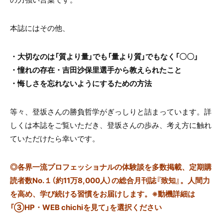
本誌にはその他、
・大切なのは「質より量」でも「量より質」でもなく「〇〇」
・憧れの存在・吉田沙保里選手から教えられたこと
・悔しさを忘れないようにするための方法
等々、登坂さんの勝負哲学がぎっしりと詰まっています。詳
しくは本誌をご覧いただき、登坂さんの歩み、考え方に触れ
ていただけたら幸いです。
◎
各界一流プロフェッショナルの体験談を多数掲載、定期購
読者数No.１（約11万8,000人）の総合月刊誌『致知』。人間力
を高め、学び続ける習慣をお届けします。※動機詳細は
「③HP・WEB chichiを見て」を選択ください