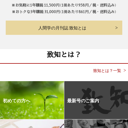
※お気軽に1年購読 11,500円（1冊あたり958円／税・送料込み）
※おトクな3年購読 31,000円（1冊あたり861円／税・送料込み）
人間学の月刊誌 致知とは
致知とは？
致知とは？一覧
初めての方へ
最新号のご案内