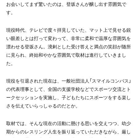
お会いしてまず驚いたのは、登坂さんが醸し出す雰囲気で
す。
現役時代、テレビで度々拝見していた、マット上で見せる鋭
い眼差しとは打って変わって、非常に柔和で温厚な雰囲気を
漂わせる登坂さん。溌剌とした受け答えと満点の笑顔が随所
に見られ、終始和やかな雰囲気で取材は進行していきまし
た。
現役を引退された現在は、一般社団法人「スマイルコンパス」
の代表理事として、全国の支援学校などでスポーツ交流とト
ークセッションを実施し、子どもたちにスポーツをする楽し
さを伝えていらっしゃるのだとか。
取材では、そんな現在の活動に懸ける思いを交えつつ、幼少
期からのレスリング人生を振り返っていただきながら、厳し