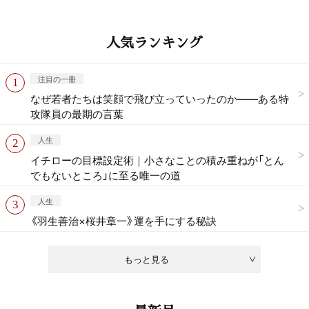
人気ランキング
注目の一冊
なぜ若者たちは笑顔で飛び立っていったのか——ある特
攻隊員の最期の言葉
人生
イチローの目標設定術｜小さなことの積み重ねが「とん
でもないところ」に至る唯一の道
人生
《羽生善治×桜井章一》運を手にする秘訣
もっと見る