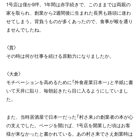
1号店は僅か9坪。1年間は赤字続きで、このままでは両親の
家を取られ、創業から2週間後に生まれた長男も路頭に迷わ
せてしまう。背負うものが多くあったので、食事が喉を通り
ませんでしたね。
〈貫〉
その時は何が仕事を続ける原動力になりましたか。
〈大倉〉
モチベーションを高めるために「外食産業日本一」と半紙に書
いて天井に貼り、毎朝起きたら目に入るようにしていまし
た。
また、当時居酒屋で日本一だった「村さ来」の創業者の本が心
の支えでした。ページを開けば、1号店を開業した頃はお客
様が来なかったと書かれている。あの村さ来でさえ創業時は