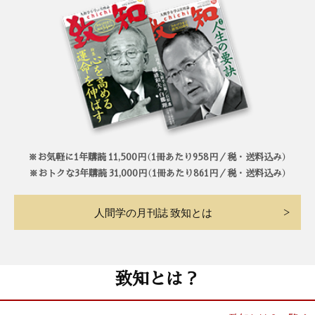
※お気軽に1年購読 11,500円（1冊あたり958円／税・送料込み）
※おトクな3年購読 31,000円（1冊あたり861円／税・送料込み）
人間学の月刊誌 致知とは
致知とは？