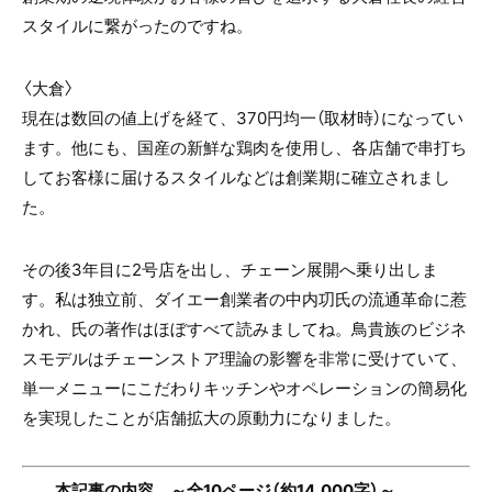
スタイルに繋がったのですね。
〈大倉〉
現在は数回の値上げを経て、370円均一（取材時）になってい
ます。他にも、国産の新鮮な鶏肉を使用し、各店舗で串打ち
してお客様に届けるスタイルなどは創業期に確立されまし
た。
その後3年目に2号店を出し、チェーン展開へ乗り出しま
す。私は独立前、ダイエー創業者の中内㓛氏の流通革命に惹
かれ、氏の著作はほぼすべて読みましてね。鳥貴族のビジネ
スモデルはチェーンストア理論の影響を非常に受けていて、
単一メニューにこだわりキッチンやオペレーションの簡易化
を実現したことが店舗拡大の原動力になりました。
本記事の内容 ～全10ページ（約14,000字）～