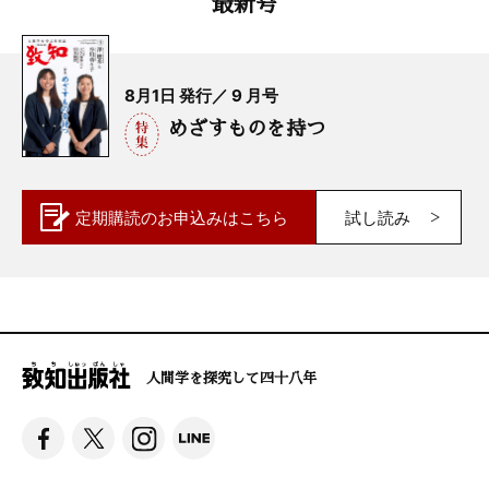
最新号
8月1日 発行／ 9 月号
めざすものを持つ
定期購読の
お申込みはこちら
試し読み
人間学を探究して四十八年