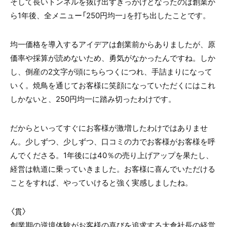
そして長いトンネルを抜け出すきっかけとなったのは創業か
ら1年後、全メニュー「250円均一」を打ち出したことです。
均一価格を導入するアイデアは創業前からありましたが、原
価率や採算が読めないため、勇気がなかったんですね。しか
し、倒産の2文字が頭にちらつくにつれ、手詰まりになって
いく。焼鳥を通じてお客様に笑顔になっていただくにはこれ
しかないと、250円均一に踏み切ったわけです。
だからといってすぐにお客様が激増したわけではありませ
ん。少しずつ、少しずつ、口コミの力でお客様がお客様を呼
んでくださる。1年後には40％の売り上げアップを果たし、
経営は軌道に乗っていきました。お客様に喜んでいただける
ことをすれば、やっていけると強く実感しましたね。
〈貫〉
創業期の逆境体験がお客様の喜びを追求する大倉社長の経営