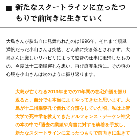
新たなスタートラインに立ったつ
もりで前向きに生きていく
大島さんが脳出血に見舞われたのは1996年。それまで順風
満帆だっだ小山さんは突然、どん底に突き落とされます。大
島さんは厳しいリハビリによって監督の仕事に復帰したもの
の、今度は十二指腸穿孔を患い、再び療養生活に。その頃の
心境を小山さんは次のように振り返ります。
大島が亡くなる2013年までの11年間の在宅介護を振り
返ると、自分でも本当によくやってきたと思います。大
島が十二指腸穿孔で倒れて介護をしていた頃、私は上智
大学で死生学を教えてきたアルフォンス・デーケン神父
の本の中で「過去の業績や肩書に対する執着を手放し、
新たなスタートラインに立ったつもりで前向きに生きて