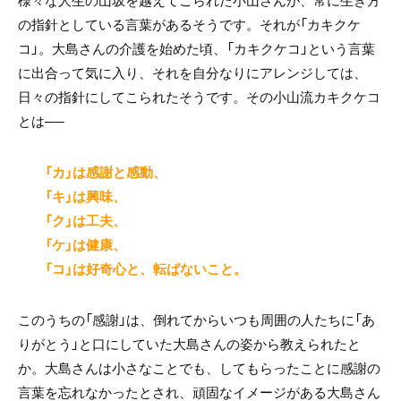
様々な人生の山坂を越えてこられた小山さんが、常に生き方
の指針としている言葉があるそうです。それが「カキクケ
コ」。大島さんの介護を始めた頃、「カキクケコ」という言葉
に出合って気に入り、それを自分なりにアレンジしては、
日々の指針にしてこられたそうです。その小山流カキクケコ
とは──
「カ」は感謝と感動、
「キ」は興味、
「ク」は工夫、
「ケ」は健康、
「コ」は好奇心と、転ばないこと。
このうちの「感謝」は、倒れてからいつも周囲の人たちに「あ
りがとう」と口にしていた大島さんの姿から教えられたと
か。大島さんは小さなことでも、してもらったことに感謝の
言葉を忘れなかったとされ、頑固なイメージがある大島さん