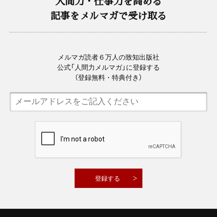
人間力・仕事力を高める
記事をメルマガで受け取る
メルマガ読者６万人の致知出版社
公式「人間力メルマガ」に登録する
（登録無料・特典付き）