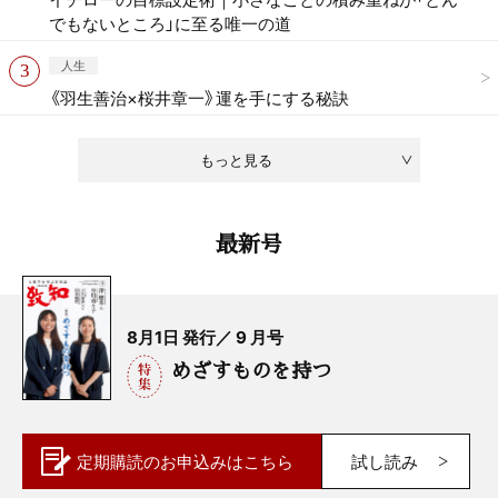
でもないところ」に至る唯一の道
人生
《羽生善治×桜井章一》運を手にする秘訣
もっと見る
最新号
8月1日 発行／ 9 月号
めざすものを持つ
定期購読の
お申込みはこちら
試し読み