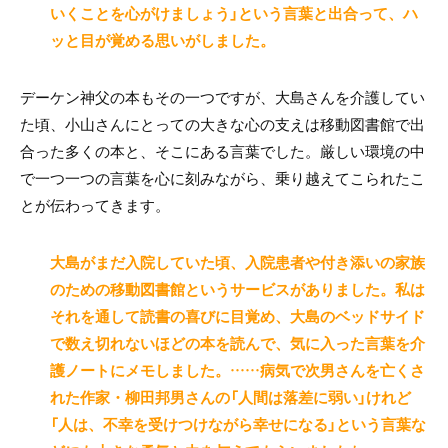
いくことを心がけましょう」という言葉と出合って、ハ
ッと目が覚める思いがしました。
デーケン神父の本もその一つですが、大島さんを介護してい
た頃、小山さんにとっての大きな心の支えは移動図書館で出
合った多くの本と、そこにある言葉でした。厳しい環境の中
で一つ一つの言葉を心に刻みながら、乗り越えてこられたこ
とが伝わってきます。
大島がまだ入院していた頃、入院患者や付き添いの家族
のための移動図書館というサービスがありました。私は
それを通して読書の喜びに目覚め、大島のベッドサイド
で数え切れないほどの本を読んで、気に入った言葉を介
護ノートにメモしました。……病気で次男さんを亡くさ
れた作家・柳田邦男さんの「人間は落差に弱い」けれど
「人は、不幸を受けつけながら幸せになる」という言葉な