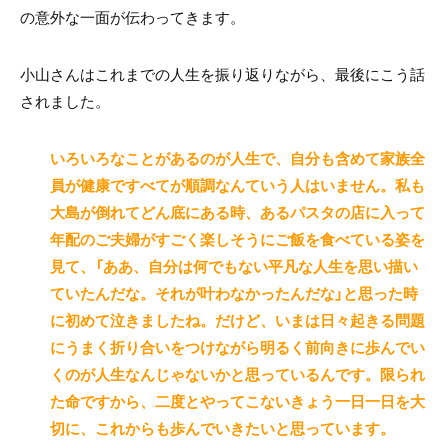
の意外な一面が伝わってきます。
小山さんはこれまでの人生を振り返りながら、最後にこう話
されました。
いろいろなことがあるのが人生で、自分も含めて家族全
員が健康ですべてが順調なんていう人はいません。私も
大島が倒れてどん底にある時、あるパスタの店に入って
年配のご夫婦がすごく楽しそうにご飯を食べている姿を
見て、「ああ、自分は何でもない平凡な人生を思い描い
ていたんだな。それが叶わなかったんだな」と思った時
に初めて泣きましたね。だけど、いまは日々起きる問題
にうまく折り合いをつけながら明るく前向きに歩んでい
くのが人生なんじゃないかと思っているんです。限られ
た命ですから、二度とやってこないきょう一日一日を大
切に、これからも歩んでいきたいと思っています。