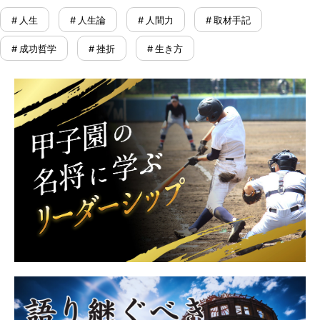
# 人生
# 人生論
# 人間力
# 取材手記
# 成功哲学
# 挫折
# 生き方