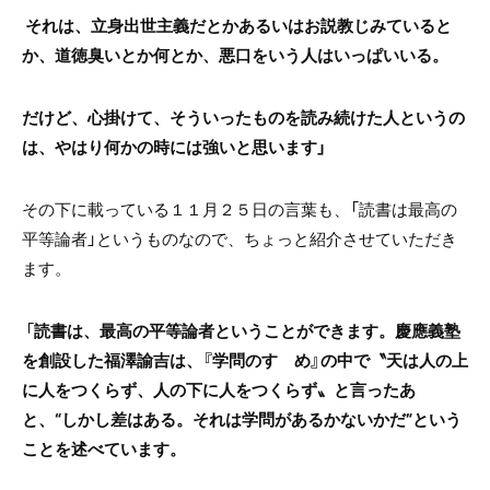
それは、立身出世主義だとかあるいはお説教じみていると
か、道徳臭いとか何とか、悪口をいう人はいっぱいいる。
だけど、心掛けて、そういったものを読み続けた人というの
は、やはり何かの時には強いと思います」
その下に載っている１１月２５日の言葉も、「読書は最高の
平等論者」というものなので、ちょっと紹介させていただき
ます。
「
読書は、最高の平等論者ということができます。慶應義塾
を創設した福澤諭吉は、『学問のすゝめ』の中で〝天は人の上
に人をつくらず、人の下に人をつくらず〟と言ったあ
と、“しかし差はある。それは学問があるかないかだ”という
ことを述べています。