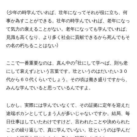
（少年の時学んでいれば、壮年になってそれが役に立ち、何
事か為すことができる。壮年の時学んでいれば、老年になっ
て気力の衰えることがない。老年になっても学んでいれば、
見識も高くなり、より多く社会に貢献できるから死んでもそ
の名の朽ちることはない）
ここで一番重要なのは、真ん中の「壮にして学べば、則ち老
にして衰えず」という言葉です。壮というのはだいたい３０
代から６０代くらいでしょう。その頃は働き盛りですから、
みんな学んでいると思っているんですよ。
しかし、実際には学んでいなくて、その証拠に定年を迎えた
途端ポカンとしてしまう人が多いじゃないですか。結局、毎
日仕事はしていたわけですけど、言われたことや決められた
ことの繰り返しで、真に学んでいない。壮というのは学んだ