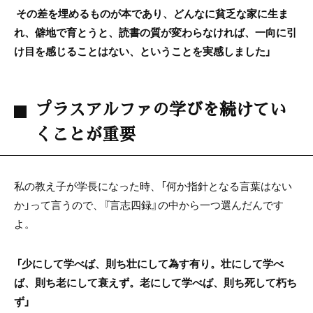
その差を埋めるものが本であり、どんなに貧乏な家に生ま
れ、僻地で育とうと、読書の質が変わらなければ、一向に引
け目を感じることはない、ということを実感しました」
プラスアルファの学びを続けてい
くことが重要
私の教え子が学長になった時、「何か指針となる言葉はない
か」って言うので、『言志四録』の中から一つ選んだんです
よ。
「少にして学べば、則ち壮にして為す有り。壮にして学べ
ば、則ち老にして衰えず。老にして学べば、則ち死して朽ち
ず」