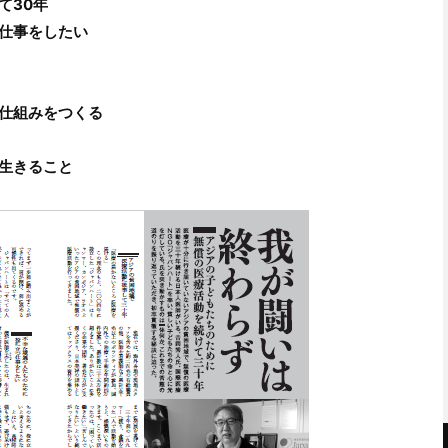
て30年
仕事をしたい
仕組みをつくる
生きること