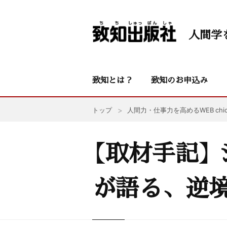
人間学
致知とは？
致知のお申込み
トップ
人間力・仕事力を高めるWEB chic
【取材手記】
が語る、逆