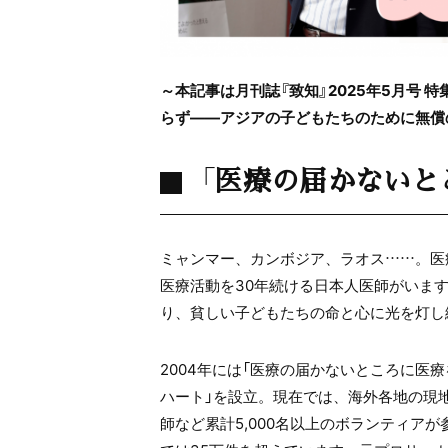
～本記事は月刊誌『致知』2025年5月号 
らず——アジアの子どもたちのために無償
「医療の届かないと
ミャンマー、カンボジア、ラオス……。医
医療活動を30年続ける日本人医師がいます。
り、貧しい子どもたちの命と心に光を灯し
2004年には「医療の届かないところに医
ハート」を設立。現在では、海外各地の現
師など累計5,000名以上のボランティア