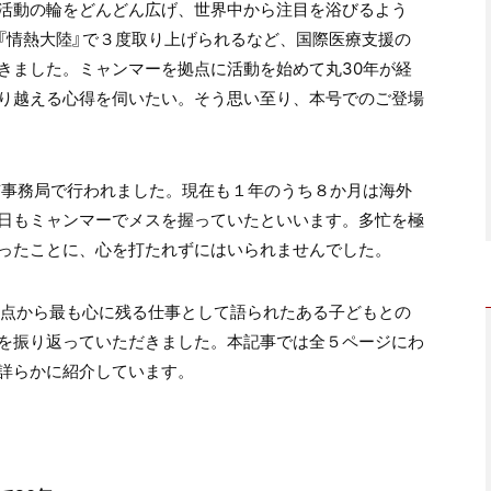
は活動の輪をどんどん広げ、世界中から注目を浴びるよう
組『情熱大陸』で３度取り上げられるなど、国際医療支援の
きました。ミャンマーを拠点に活動を始めて丸30年が経
り越える心得を伺いたい。そう思い至り、本号でのご登場
東京事務局で行われました。現在も１年のうち８か月は海外
前日もミャンマーでメスを握っていたといいます。多忙を極
ったことに、心を打たれずにはいられませんでした。
原点から最も心に残る仕事として語られたある子どもとの
を振り返っていただきました。本記事では全５ページにわ
詳らかに紹介しています。