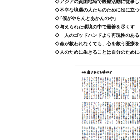
◇アジアの貧困地域で医療活動に従事し
◇不幸な境遇の人たちのために役に立つ
◇「僕がやらんとあかんのや」
◇与えられた環境の中で最善を尽くす
◇一人のゴッドハンドより再現性のある
◇命が救われなくても、心を救う医療を
◇人のために生きることは自分のために