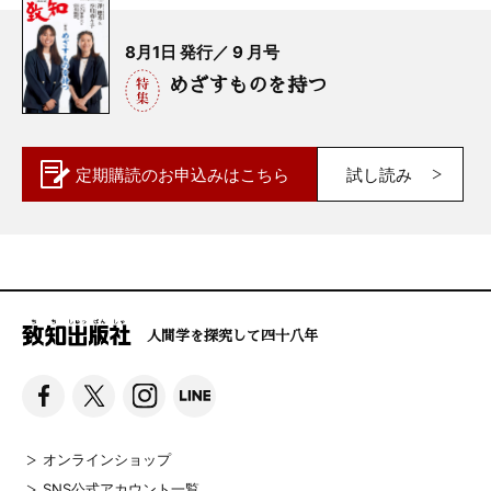
8月1日 発行／ 9 月号
めざすものを持つ
定期購読の
お申込みはこちら
試し読み
人間学を探究して四十八年
オンラインショップ
SNS公式アカウント一覧