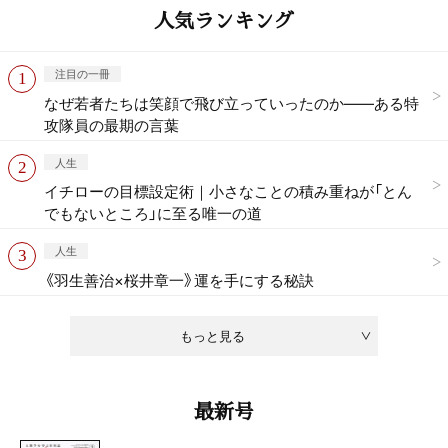
人気ランキング
注目の一冊
なぜ若者たちは笑顔で飛び立っていったのか——ある特
攻隊員の最期の言葉
人生
イチローの目標設定術｜小さなことの積み重ねが「とん
でもないところ」に至る唯一の道
人生
《羽生善治×桜井章一》運を手にする秘訣
もっと見る
最新号