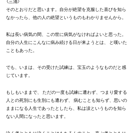
〈三浦〉
そのとおりだと思います。自分が絶望を克服した喜びを知ら
なかったら、他の人の絶望というものもわかりませんから。
私は長い病気の間、この世に病気がなければよいと思った。
自分の人生にこんなに病み続ける日が来ようとは、 と嘆いた
こともあった。
でも、いまは、その受けた試練は、宝玉のようなものだと感
じています。
もしもいままで、 ただの一度も試練に遭わず、つまり愛する
人との死別にも生別にも遭わず、 病むことも知らず、思いの
ままになる人生であったとしたら、私は涙というものを知ら
ない人間になったと思います。
泣く者とともに泣くことはもちろんのこと、喜ぶ者とともに