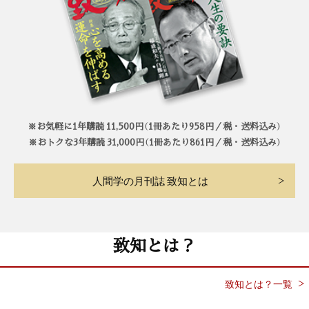
※お気軽に1年購読 11,500円（1冊あたり958円／税・送料込み）
※おトクな3年購読 31,000円（1冊あたり861円／税・送料込み）
人間学の月刊誌 致知とは
致知とは？
致知とは？一覧