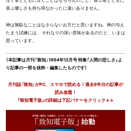
喜ぶ優しさも持ち得なかったに違いありません。
神は無駄なことはなさらないお方だと思いますね。神の与え
たまう試練には、 それなりの深い意味があるのだと、いまは
思っています。
（本記事は月刊『致知』1994年12月号 特集「人間の悲しさ」よ
り記事の一部を抜粋・編集したものです）
月刊誌『致知』がPC、スマホで読める！過去8年分の記事が
読み放題！
「致知電子版」の詳細は下記バナーをクリック↓↓