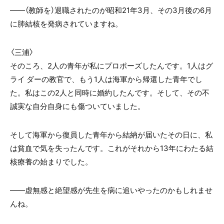
――（教師を）退職されたのが昭和21年3月、その3月後の6月
に肺結核を発病されていますね。
〈三浦〉
そのころ、2人の青年が私にプロポーズしたんです。1人はグ
ライ ダーの教官で、もう1人は海軍から帰還した青年でし
た。私はこの2人と同時に婚約したんです。そして、その不
誠実な自分自身にも傷ついていました。
そして海軍から復員した青年から結納が届いたその日に、私
は貧血で気を失ったんです。これがそれから13年にわたる結
核療養の始まりでした。
――虚無感と絶望感が先生を病に追いやったのかもしれませ
んね。