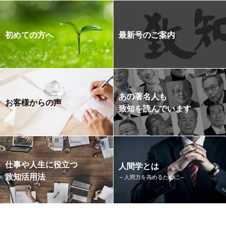
初めての方へ
最新号のご案内
あの著名人も
お客様からの声
致知を読んでいます
仕事や人生に役立つ
人間学とは
致知活用法
～人間力を高めるために～