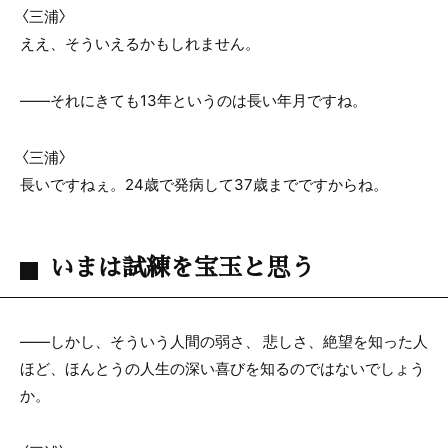
〈三浦〉
ええ、そういえるかもしれません。
――それにきても13年というのは長い年月ですね。
〈三浦〉
長いですねぇ。24歳で発病して37歳までですからね。
いまは試練を宝玉と思う
――しかし、そういう人間の弱さ、 悲しさ、絶望を知った人
ほど、ほんとうの人生の深い喜びを知るのではないでしょう
か。