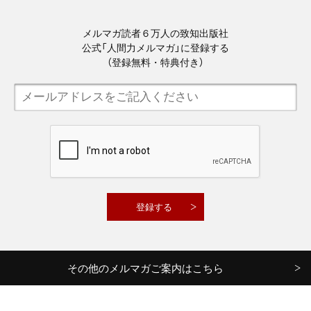
メルマガ読者６万人の致知出版社
公式「人間力メルマガ」に登録する
（登録無料・特典付き）
その他のメルマガご案内はこちら