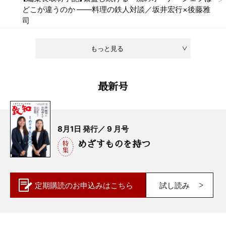
どこが違うのか ——料理の鉄人対談／坂井宏行×後藤雅
司
もっと見る
最新号
8月1日 発行／ 9 月号
めざすものを持つ
定期購読の
お申込みはこちら
試し読み