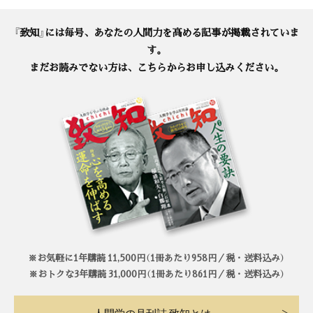
『致知』には毎号、あなたの人間力を高める記事が掲載されていま
す。
まだお読みでない方は、こちらからお申し込みください。
※お気軽に1年購読 11,500円（1冊あたり958円／税・送料込み）
※おトクな3年購読 31,000円（1冊あたり861円／税・送料込み）
人間学の月刊誌 致知とは