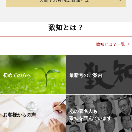
致知とは？
致知とは？一覧
初めての方へ
最新号のご案内
あの著名人も
お客様からの声
致知を読んでいます