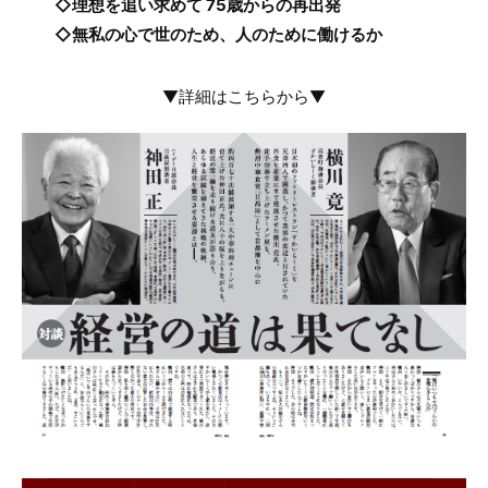
◇理想を追い求めて 75歳からの再出発
◇無私の心で世のため、人のために働けるか
▼詳細はこちらから▼