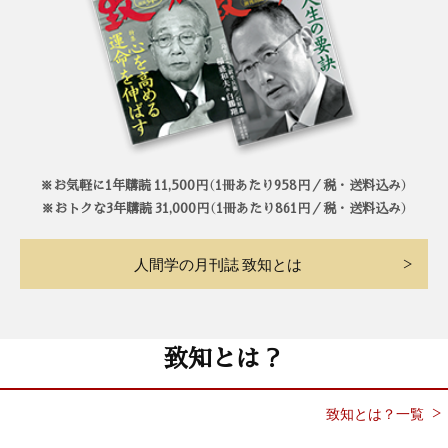
※お気軽に1年購読 11,500円（1冊あたり958円／税・送料込み）
※おトクな3年購読 31,000円（1冊あたり861円／税・送料込み）
人間学の月刊誌 致知とは
致知とは？
致知とは？一覧