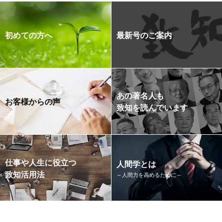
初めての方へ
最新号のご案内
あの著名人も
お客様からの声
致知を読んでいます
仕事や人生に役立つ
人間学とは
致知活用法
～人間力を高めるために～