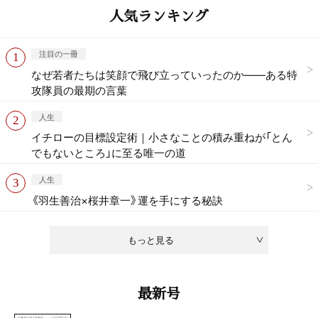
人気ランキング
注目の一冊
なぜ若者たちは笑顔で飛び立っていったのか——ある特
攻隊員の最期の言葉
人生
イチローの目標設定術｜小さなことの積み重ねが「とん
でもないところ」に至る唯一の道
人生
《羽生善治×桜井章一》運を手にする秘訣
もっと見る
最新号