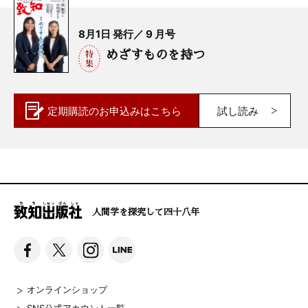
8月1日 発行／ 9 月号
めざすものを持つ
定期購読の
お申込みはこちら
試し読み
人間学を探究して四十八年
オンラインショップ
SNS公式アカウント一覧