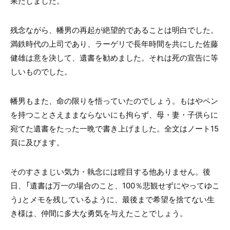
果たしました。
残念ながら、幡男の再起が絶望的であることは明白でした。
満鉄時代の上司であり、ラーゲリで長年時間を共にした佐藤
健雄は意を決して、遺書を勧めました。それは死の宣告に等
しいものでした。
幡男もまた、命の限りを悟っていたのでしょう。もはやペン
を持つことさえままならないにも拘らず、母・妻・子供らに
宛てた遺書をたった一晩で書き上げました。全文はノート15
頁に及びます。
そのすさまじい気力・執念には瞠目する他ありません。後
日、「遺書は万一の場合のこと、100％悲観せずにやってゆこ
う」とメモを残しているように、最後まで希望を捨てない生
き様は、仲間に多大な勇気を与えたことでしょう。