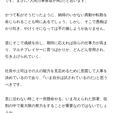
です。まさに「人間万事塞翁が馬」だと思います。
かつて私がそうだったように、納得のいかない異動や転勤を
命じられることも時にあるでしょう。しかし、そこで愚痴ば
かり吐き、やけくそになっては手の施しようがありません。
逆にそこで成績を出し、期待に応えれば自らの仕事力が高ま
り、マルチプレイヤーに育つばかりか、どんどん登用され、
引き上げられていく。
社長や上司はその人の能力を見定めるために意図して人事を
決めているのであり、「いま自分は試されているのだ」と思う
べきです。
意に沿わない時こそ一所懸命やる。いま与えられた部署、役
割の中で最大限の努力をすることが重要なのではないでしょ
うか。