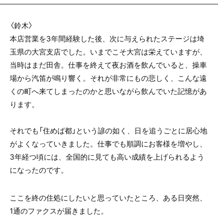
〈鈴木〉
本店営業を3年間経験した後、次に与えられたステージは埼
玉県の大宮支店でした。いまでこそ大宮は栄えていますが、
当時はまだ田舎。仕事を終えて夜お酒を飲んでいると、操車
場から汽笛が鳴り響く。それが非常にもの悲しく、こんな遠
くの町へ来てしまったのかと思いながら飲んでいた記憶があ
ります。
それでも「住めば都」という諺の如く、日を追うごとに居心地
がよくなっていきました。仕事でも順調にお客様を増やし、
3年経つ頃には、全国的に見ても高い成績を上げられるよう
になったのです。
ここを終の住処にしたいと思っていたところ、ある日突然、
1通のファクスが届きました。