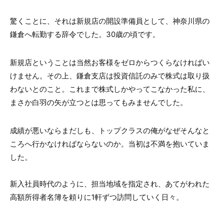
驚くことに、それは新規店の開設準備員として、神奈川県の
鎌倉へ転勤する辞令でした。30歳の頃です。
新規店ということは当然お客様をゼロからつくらなければい
けません。その上、鎌倉支店は投資信託のみで株式は取り扱
わないとのこと。これまで株式しかやってこなかった私に、
まさか白羽の矢が立つとは思ってもみませんでした。
成績が悪いならまだしも、トップクラスの俺がなぜそんなと
ころへ行かなければならないのか。当初は不満を抱いていま
した。
新入社員時代のように、担当地域を指定され、あてがわれた
高額所得者名簿を頼りに1軒ずつ訪問していく日々。