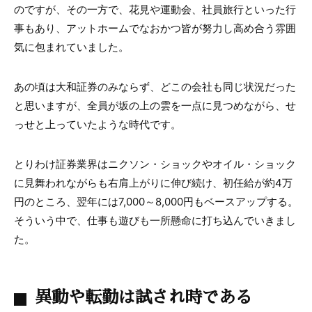
のですが、その一方で、花見や運動会、社員旅行といった行
事もあり、アットホームでなおかつ皆が努力し高め合う雰囲
気に包まれていました。
あの頃は大和証券のみならず、どこの会社も同じ状況だった
と思いますが、全員が坂の上の雲を一点に見つめながら、せ
っせと上っていたような時代です。
とりわけ証券業界はニクソン・ショックやオイル・ショック
に見舞われながらも右肩上がりに伸び続け、初任給が約4万
円のところ、翌年には7,000～8,000円もベースアップする。
そういう中で、仕事も遊びも一所懸命に打ち込んでいきまし
た。
異動や転勤は試され時である