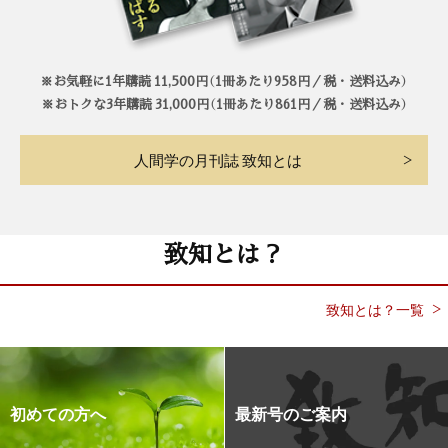
※お気軽に1年購読 11,500円（1冊あたり958円／税・送料込み）
※おトクな3年購読 31,000円（1冊あたり861円／税・送料込み）
人間学の月刊誌 致知とは
致知とは？
致知とは？一覧
初めての方へ
最新号のご案内