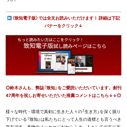
〈致知電子版〉では全文お読みいただけます！ 詳細は下記
バナーをクリック↓
◎鈴木さんも、弊誌『致知』をご愛読いただいています。創刊
47周年を祝しお寄せいただいた推薦コメントはこちら↓↓◎
様々な時代・環境で真剣に生きた人々の「生き方」を深く掘り
下げている『致知』は私たちにとって人生の道標とも言うべき
存在です。本物のメッセージだからこそ、人としての在り方