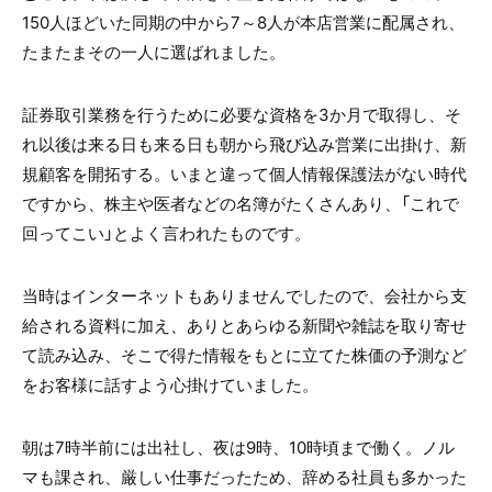
150人ほどいた同期の中から7～8人が本店営業に配属され、
たまたまその一人に選ばれました。
証券取引業務を行うために必要な資格を3か月で取得し、そ
れ以後は来る日も来る日も朝から飛び込み営業に出掛け、新
規顧客を開拓する。いまと違って個人情報保護法がない時代
ですから、株主や医者などの名簿がたくさんあり、「これで
回ってこい」とよく言われたものです。
当時はインターネットもありませんでしたので、会社から支
給される資料に加え、ありとあらゆる新聞や雑誌を取り寄せ
て読み込み、そこで得た情報をもとに立てた株価の予測など
をお客様に話すよう心掛けていました。
朝は7時半前には出社し、夜は9時、10時頃まで働く。ノル
マも課され、厳しい仕事だったため、辞める社員も多かった