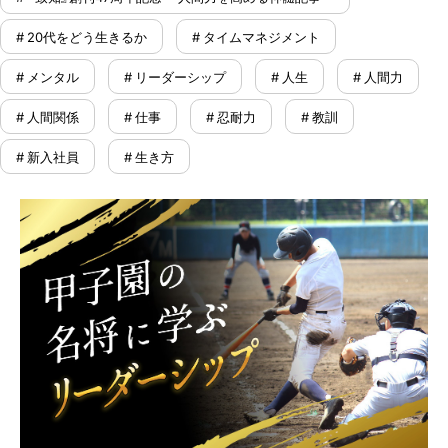
# 20代をどう生きるか
# タイムマネジメント
# メンタル
# リーダーシップ
# 人生
# 人間力
# 人間関係
# 仕事
# 忍耐力
# 教訓
# 新入社員
# 生き方