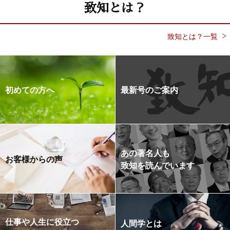
致知とは？
致知とは？一覧
初めての方へ
最新号のご案内
あの著名人も
お客様からの声
致知を読んでいます
仕事や人生に役立つ
人間学とは