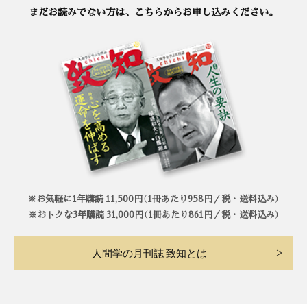
まだお読みでない方は、こちらからお申し込みください。
※お気軽に1年購読 11,500円（1冊あたり958円／税・送料込み）
※おトクな3年購読 31,000円（1冊あたり861円／税・送料込み）
人間学の月刊誌 致知とは