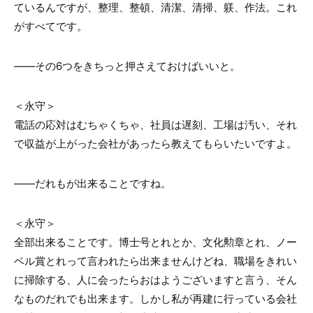
ているんですが、整理、整頓、清潔、清掃、躾、作法。これ
がすべてです。
――その
6
つをきちっと押さえておけばいいと。
＜永守＞
電話の応対はむちゃくちゃ、社員は遅刻、工場は汚い、それ
で収益が上がった会社があったら教えてもらいたいですよ。
――だれもが出来ることですね。
＜永守＞
全部出来ることです。博士号とれとか、文化勲章とれ、ノー
ベル賞とれって言われたら出来ませんけどね、職場をきれい
に掃除する、人に会ったらおはようございますと言う、そん
なものだれでも出来ます。しかし私が再建に行っている会社