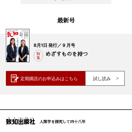
最新号
8月1日 発行／ 9 月号
めざすものを持つ
定期購読の
お申込みはこちら
試し読み
人間学を探究して四十八年