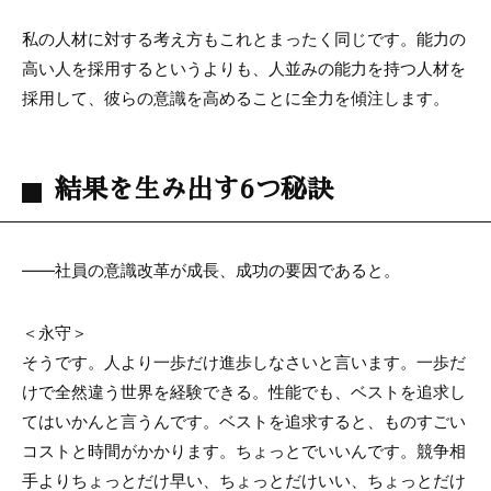
私の人材に対する考え方もこれとまったく同じです。能力の
高い人を採用するというよりも、人並みの能力を持つ人材を
採用して、彼らの意識を高めることに全力を傾注します。
結果を生み出す6つ秘訣
――社員の意識改革が成長、成功の要因であると。
＜永守＞
そうです。人より
一
歩だけ進歩しなさいと言います。
一
歩だ
けで全然違う世界を経験できる。性能でも、ベストを追求し
てはいかんと言うんです。ベストを追求すると、ものすごい
コストと時間がかかります。ちょっとでいいんです。競争相
手よりちょっとだけ早い、ちょっとだけいい、ちょっとだけ