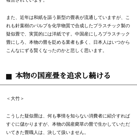
また、近年は和紙を謳う新型の畳表が流通していますが、こ
れも針葉樹のパルプを化学物質で合成したプラスチック製の
疑似畳で、実質的には洋紙です。中国産にしろプラスチック
畳にしろ、本物の畳を貶める業者も多く、日本人はいつから
こんなにずる賢くなったのかと悲しく思います。
本物の国産畳を追求し続ける
＜大竹＞
こうした疑似畳は、何も事情を知らない消費者に紹介すれば
すぐに儲かりますが、本物の国産藺草の畳で生かしていただ
いてきた畳職人は、決して扱いません。