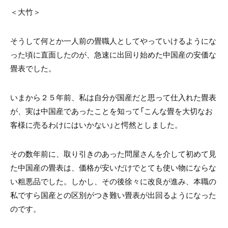
＜大竹＞
そうして何とか一人前の畳職人としてやっていけるようにな
った頃に直面したのが、急速に出回り始めた中国産の安価な
畳表でした。
いまから２５年前、私は自分が国産だと思って仕入れた畳表
が、実は中国産であったことを知って「こんな畳を大切なお
客様に売るわけにはいかない」と愕然としました。
その数年前に、取り引きのあった問屋さんを介して初めて見
た中国産の畳表は、価格が安いだけでとても使い物にならな
い粗悪品でした。しかし、その後徐々に改良が進み、本職の
私ですら国産との区別がつき難い畳表が出回るようになった
のです。