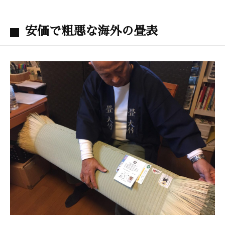
安価で粗悪な海外の畳表