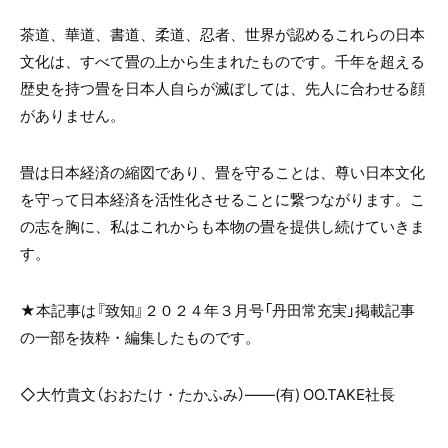
茶道、華道、書道、柔道、忍者、世界が認めるこれらの日本
文化は、すべて畳の上から生まれたものです。千年を超える
歴史を持つ畳を日本人自らが滅ぼしては、先人に合わせる顔
がありません。
畳は日本経済の縮図であり、畳を守ることは、尊い日本文化
を守って日本経済を活性化させることに繋つながります。こ
の志を胸に、私はこれからも本物の畳を提供し続けていきま
す。
★本記事は『致知』２０２４年３月号「丹田常充実」掲載記事
の一部を抜粋・編集したものです。
◇大竹貴文（おおたけ・たかふみ）――
(
有
) OO.TAKE
社長