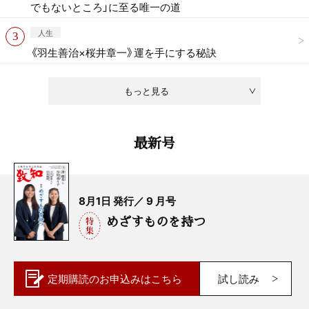
でもないところ」に至る唯一の道
人生
《羽生善治×桜井章一》運を手にする秘訣
もっと見る
最新号
8月1日 発行／ 9 月号
めざすものを持つ
定期購読の
お申込みはこちら
試し読み