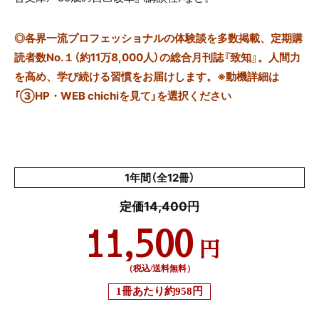
◎
各界一流プロフェッショナルの体験談を多数掲載、定期購
読者数No.１（約11万8,000人）の総合月刊誌『致知』。人間力
を高め、学び続ける習慣をお届けします。※動機詳細は
「③HP・WEB chichiを見て」を選択ください
1年間（全12冊）
定価14,400円
11,500
円
（税込/送料無料）
1冊あたり
約958円