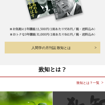
※お気軽に1年購読 11,500円（1冊あたり958円／税・送料込み）
※おトクな3年購読 31,000円（1冊あたり861円／税・送料込み）
人間学の月刊誌 致知とは
致知とは？
致知とは？一覧