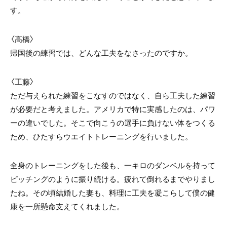
す。
〈高橋〉
帰国後の練習では、どんな工夫をなさったのですか。
〈工藤〉
ただ与えられた練習をこなすのではなく、自ら工夫した練習
が必要だと考えました。アメリカで特に実感したのは、パワ
ーの違いでした。そこで向こうの選手に負けない体をつくる
ため、ひたすらウエイトトレーニングを行いました。
全身のトレーニングをした後も、一キロのダンベルを持って
ピッチングのように振り続ける。疲れて倒れるまでやりまし
たね。その頃結婚した妻も、料理に工夫を凝こらして僕の健
康を一所懸命支えてくれました。