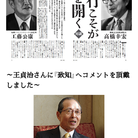
～王貞治さんに『致知』へコメントを頂戴
しました～