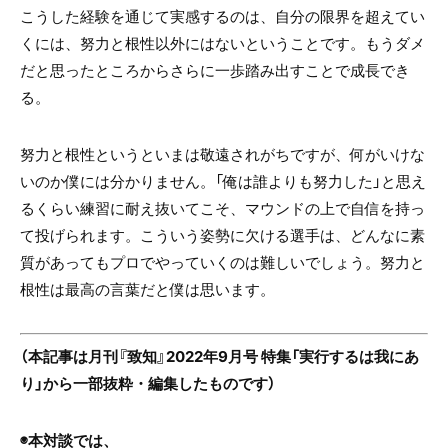
こうした経験を通じて実感するのは、自分の限界を超えてい
くには、努力と根性以外にはないということです。もうダメ
だと思ったところからさらに一歩踏み出すことで成長でき
る。
努力と根性というといまは敬遠されがちですが、何がいけな
いのか僕には分かりません。「俺は誰よりも努力した」と思え
るくらい練習に耐え抜いてこそ、マウンドの上で自信を持っ
て投げられます。こういう姿勢に欠ける選手は、どんなに素
質があってもプロでやっていくのは難しいでしょう。努力と
根性は最高の言葉だと僕は思います。
（本記事は月刊『致知』2022年9月号 特集「実行するは我にあ
り」から一部抜粋・編集したものです）
◉本対談では、