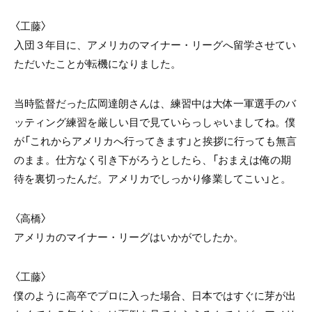
〈工藤〉
入団３年目に、アメリカのマイナー・リーグへ留学させてい
ただいたことが転機になりました。
当時監督だった広岡達朗さんは、練習中は大体一軍選手のバ
ッティング練習を厳しい目で見ていらっしゃいましてね。僕
が「これからアメリカへ行ってきます」と挨拶に行っても無言
のまま。仕方なく引き下がろうとしたら、「おまえは俺の期
待を裏切ったんだ。アメリカでしっかり修業してこい」と。
〈高橋〉
アメリカのマイナー・リーグはいかがでしたか。
〈工藤〉
僕のように高卒でプロに入った場合、日本ではすぐに芽が出