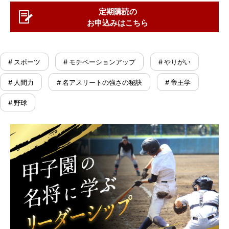
定期購読の
お申込みはこちら
# スポーツ
# モチベーションアップ
# やりがい
# 人間力
# 名アスリートの強さの秘訣
# 帝王学
# 野球