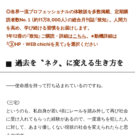
◎
各界一流プロフェッショナルの体験談を多数掲載、定期購
読者数No.１（約11万8,000人）の総合月刊誌『致知』。人間力
を高め、学び続ける習慣をお届けします。
1年12冊の『致知』ご購読・詳細は
こちら
。
※動機詳細は
「③HP・WEB chichiを見て」を選択ください
過去を〝ネタ〟に変える生き方を
――使命感を持って打ち込まれているのですね。
〈三宅〉
というのも、私自身が若い頃にレールを踏み外して再び社会
に受け入れてもらった経験があるので、一度過ちを犯した人
に対して、あまり優しくない現状の社会を変えられたらと思
うのです。