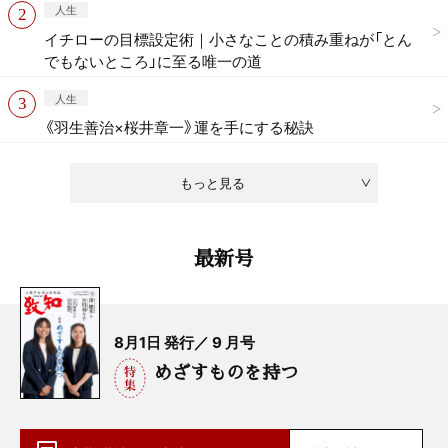
人生
イチローの目標設定術｜小さなことの積み重ねが「とん
でもないところ」に至る唯一の道
人生
《羽生善治×桜井章一》運を手にする秘訣
もっと見る
最新号
8月1日 発行／ 9 月号
めざすものを持つ