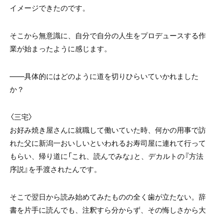
イメージできたのです。
そこから無意識に、自分で自分の人生をプロデュースする作
業が始まったように感じます。
――具体的にはどのように道を切りひらいていかれました
か？
〈三宅〉
お好み焼き屋さんに就職して働いていた時、何かの用事で訪
れた父に新潟一おいしいといわれるお寿司屋に連れて行って
もらい、帰り道に「これ、読んでみな」と、デカルトの『方法
序説』を手渡されたんです。
そこで翌日から読み始めてみたものの全く歯が立たない。辞
書を片手に読んでも、注釈すら分からず、その悔しさから大