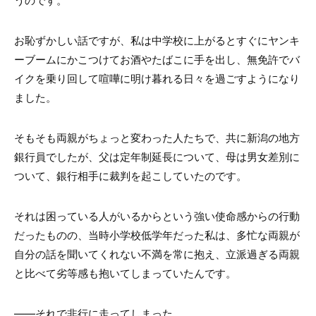
お恥ずかしい話ですが、私は中学校に上がるとすぐにヤンキ
ーブームにかこつけてお酒やたばこに手を出し、無免許でバ
イクを乗り回して喧嘩に明け暮れる日々を過ごすようになり
ました。
そもそも両親がちょっと変わった人たちで、共に新潟の地方
銀行員でしたが、父は定年制延長について、母は男女差別に
ついて、銀行相手に裁判を起こしていたのです。
それは困っている人がいるからという強い使命感からの行動
だったものの、当時小学校低学年だった私は、多忙な両親が
自分の話を聞いてくれない不満を常に抱え、立派過ぎる両親
と比べて劣等感も抱いてしまっていたんです。
――それで非行に走ってしまった。