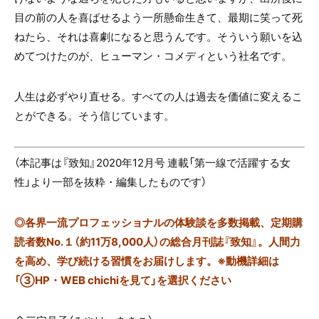
目の前の人を喜ばせるよう一所懸命生きて、最期に笑って死
ねたら、それは喜劇になると思うんです。そういう願いを込
めてつけたのが、ヒューマン・コメディという社名です。
人生は必ずやり直せる。すべての人は過去を価値に変えるこ
とができる。そう信じています。
（本記事は『致知』2020年12月号 連載「第一線で活躍する女
性」より一部を抜粋・編集したものです）
◎
各界一流プロフェッショナルの体験談を多数掲載、定期購
読者数No.１（約11万8,000人）の総合月刊誌『致知』。人間力
を高め、学び続ける習慣をお届けします。※動機詳細は
「③HP・WEB chichiを見て」を選択ください