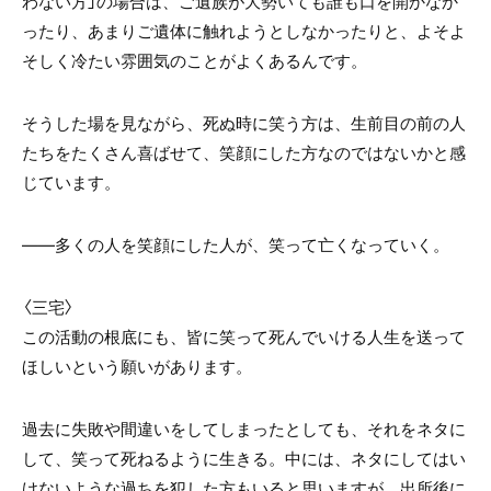
わない方」の場合は、ご遺族が大勢いても誰も口を開かなか
ったり、あまりご遺体に触れようとしなかったりと、よそよ
そしく冷たい雰囲気のことがよくあるんです。
そうした場を見ながら、死ぬ時に笑う方は、生前目の前の人
たちをたくさん喜ばせて、笑顔にした方なのではないかと感
じています。
――多くの人を笑顔にした人が、笑って亡くなっていく。
〈三宅〉
この活動の根底にも、皆に笑って死んでいける人生を送って
ほしいという願いがあります。
過去に失敗や間違いをしてしまったとしても、それをネタに
して、笑って死ねるように生きる。中には、ネタにしてはい
けないような過ちを犯した方もいると思いますが、出所後に