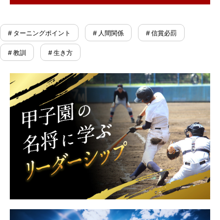
# ターニングポイント
# 人間関係
# 信賞必罰
# 教訓
# 生き方