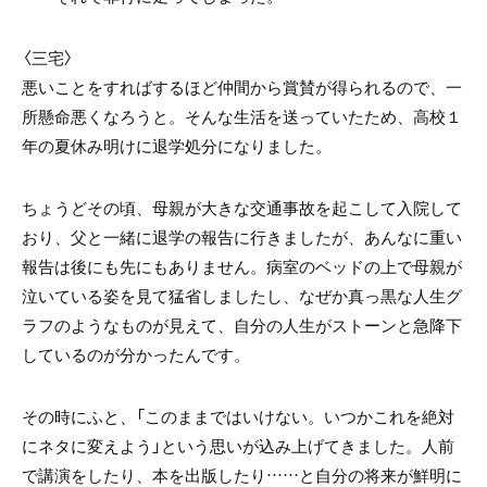
〈三宅〉
悪いことをすればするほど仲間から賞賛が得られるので、一
所懸命悪くなろうと。そんな生活を送っていたため、高校１
年の夏休み明けに退学処分になりました。
ちょうどその頃、母親が大きな交通事故を起こして入院して
おり、父と一緒に退学の報告に行きましたが、あんなに重い
報告は後にも先にもありません。病室のベッドの上で母親が
泣いている姿を見て猛省しましたし、なぜか真っ黒な人生グ
ラフのようなものが見えて、自分の人生がストーンと急降下
しているのが分かったんです。
その時にふと、「このままではいけない。いつかこれを絶対
にネタに変えよう」という思いが込み上げてきました。人前
で講演をしたり、本を出版したり……と自分の将来が鮮明に