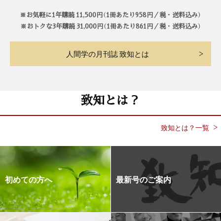
※お気軽に1年購読 11,500円（1冊あたり958円／税・送料込み）
※おトクな3年購読 31,000円（1冊あたり861円／税・送料込み）
人間学の月刊誌 致知とは
致知とは？
致知とは？一覧
初めての方へ
最新号のご案内