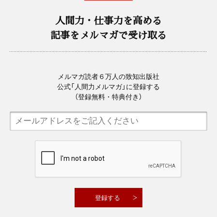
人間力・仕事力を高める
記事をメルマガで受け取る
メルマガ読者６万人の致知出版社
公式「人間力メルマガ」に登録する
（登録無料・特典付き）