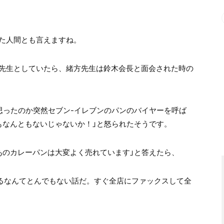
た人間とも言えますね。
先生としていたら、緒方先生は鈴木会長と面会された時の
思ったのか突然セブン-イレブンのパンのバイヤーを呼ば
もなんともないじゃないか！」と怒られたそうです。
あのカレーパンは大変よく売れています」と答えたら、
れるなんてとんでもない話だ。すぐ全店にファックスして全