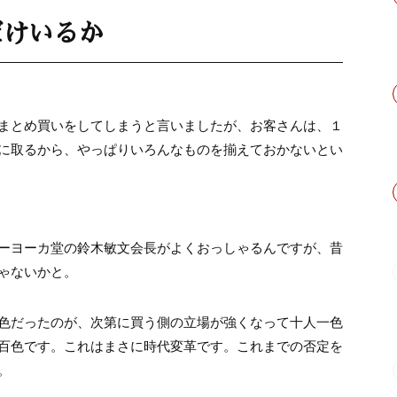
だけいるか
まとめ買いをしてしまうと言いましたが、お客さんは、１
に取るから、やっぱりいろんなものを揃えておかないとい
ーヨーカ堂の鈴木敏文会長がよくおっしゃるんですが、昔
ゃないかと。
色だったのが、次第に買う側の立場が強くなって十人一色
百色です。これはまさに時代変革です。これまでの否定を
。