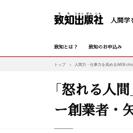
人間学
致知とは？
致知のお申込み
トップ
人間力・仕事力を高めるWEB chic
「怒れる人間
ー創業者・