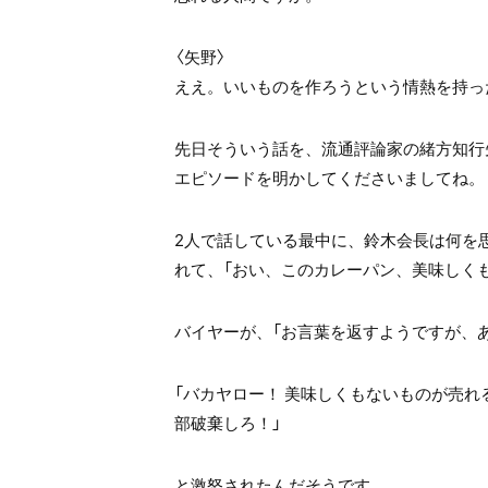
〈矢野〉
ええ。いいものを作ろうという情熱を持っ
先日そういう話を、流通評論家の緒方知行
エピソードを明かしてくださいましてね。
2人で話している最中に、鈴木会長は何を
れて、「おい、このカレーパン、美味しく
バイヤーが、「お言葉を返すようですが、
「バカヤロー！ 美味しくもないものが売
部破棄しろ！」
と激怒されたんだそうです。