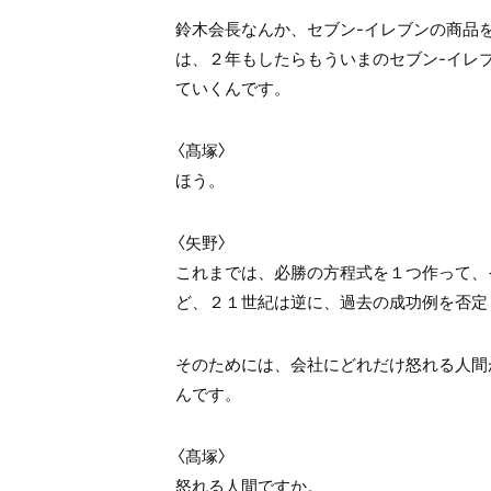
鈴木会長なんか、セブン-イレブンの商品
は、２年もしたらもういまのセブン-イレ
ていくんです。
〈髙塚〉
ほう。
〈矢野〉
これまでは、必勝の方程式を１つ作って、
ど、２１世紀は逆に、過去の成功例を否定
そのためには、会社にどれだけ怒れる人間
んです。
〈髙塚〉
怒れる人間ですか。