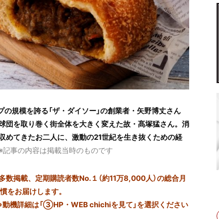
プの規模を誇る「ザ・ダイソー」の創業者・矢野博丈さん
球団を取り巻く街全体を大きく変えた故・髙塚猛さん。消
収めてきたお二人に、激動の21世紀を生き抜くための経
※記事の内容は掲載当時のものです
掲載、定期購読者数No.１（約11万8,000人）の総合月
習慣をお届けします。
※動機詳細は「③HP・WEB chichiを見て」を選択ください