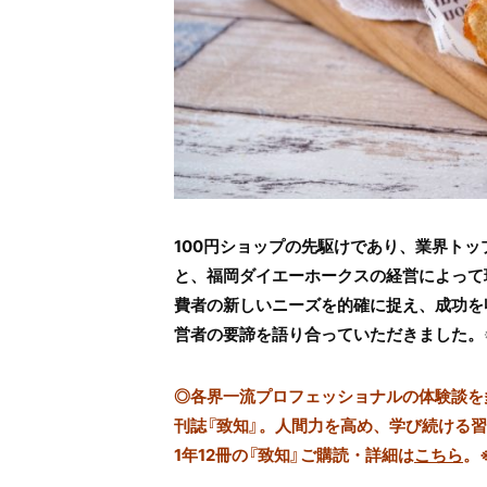
100円ショップの先駆けであり、業界トッ
と、福岡ダイエーホークスの経営によって
費者の新しいニーズを的確に捉え、成功を
営者の要諦を語り合っていただきました。
◎
各界一流プロフェッショナルの体験談を多数
刊誌『致知』。人間力を高め、学び続ける
1年12冊の『致知』ご購読・詳細は
こちら
。