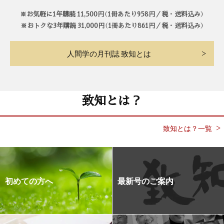
※お気軽に1年購読 11,500円（1冊あたり958円／税・送料込み）
※おトクな3年購読 31,000円（1冊あたり861円／税・送料込み）
人間学の月刊誌 致知とは
致知とは？
致知とは？一覧
初めての方へ
最新号のご案内