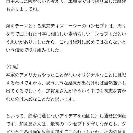
日本人には向かないと考えて、土壇場で引っ繰り返した経緯
もありましてね。
海をテーマとする東京ディズニーシーのコンセプトは、周り
を海で囲まれた日本に相応しい素晴らしいコンセプトだとい
う思いがありましたから、これは絶対に変えてはならないと
いう信念で取り組みました。
（牛尾）
本家のアメリカもやったことがないオリジナルなことに挑戦
するわけですから、思うような結果が出なければ当然迷いも
出てくるでしょう。加賀見さんがそういう中でも初志を貫か
れたのは大変なことだと思います。
といって、顧客に通じないアイデアを頑固に押し通せば倒産
です。加賀見さんは、最初のコンセプトを守りながらも、ダ
メなところは適宜改善を加えてこられましたね。社内の意見