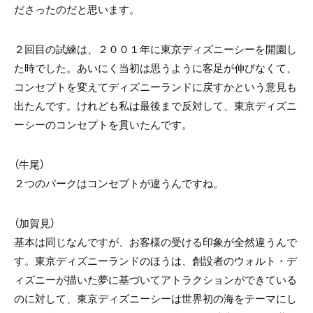
ださったのだと思います。
２回目の試練は、２００１年に東京ディズニーシーを開園し
た時でした。あいにく当初は思うように客足が伸びなくて、
コンセプトを変えてディズニーランドに戻すかという意見も
出たんです。けれども私は最後まで反対して、東京ディズニ
ーシーのコンセプトを貫いたんです。
（牛尾）
２つのパークはコンセプトが違うんですね。
（加賀見）
基本は同じなんですが、お客様の受ける印象が全然違うんで
す。東京ディズニーランドのほうは、創設者のウォルト・デ
ィズニーが描いた夢に基づいてアトラクションができている
のに対して、東京ディズニーシーは世界初の海をテーマにし