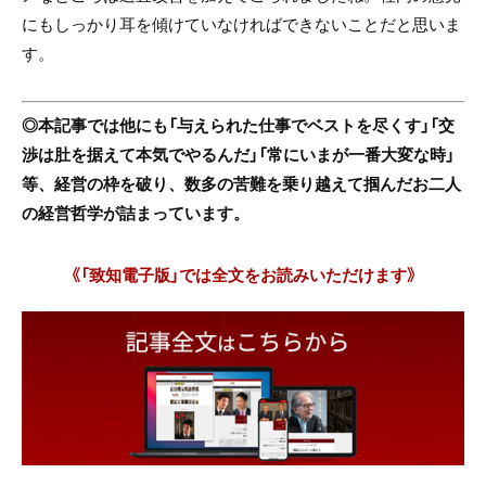
にもしっかり耳を傾けていなければできないことだと思いま
す。
◎本記事では他にも「与えられた仕事でベストを尽くす」「交
渉は肚を据えて本気でやるんだ」「常にいまが一番大変な時」
等、経営の枠を破り、数多の苦難を乗り越えて掴んだお二人
の経営哲学が詰まっています。
《「致知電子版」では全文をお読みいただけます》