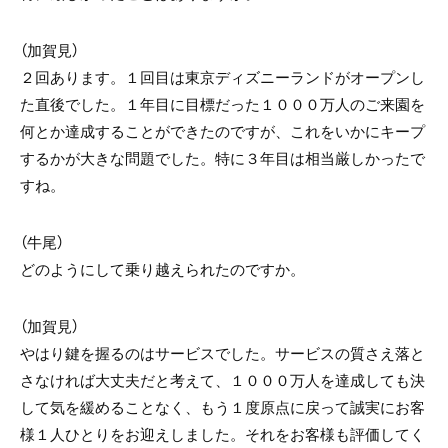
（加賀見）
２回あります。１回目は東京ディズニーランドがオープンし
た直後でした。１年目に目標だった１０００万人のご来園を
何とか達成することができたのですが、これをいかにキープ
するかが大きな問題でした。特に３年目は相当厳しかったで
すね。
（牛尾）
どのようにして乗り越えられたのですか。
（加賀見）
やはり鍵を握るのはサービスでした。サービスの質さえ落と
さなければ大丈夫だと考えて、１０００万人を達成しても決
して気を緩めることなく、もう１度原点に戻って誠実にお客
様１人ひとりをお迎えしました。それをお客様も評価してく