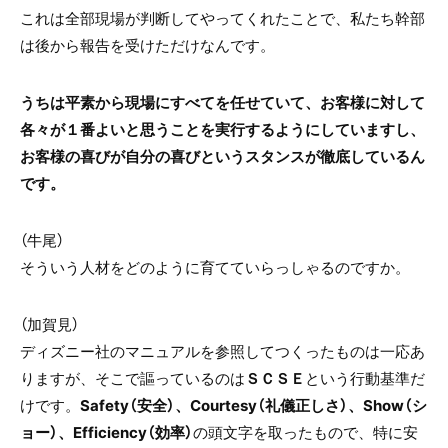
これは全部現場が判断してやってくれたことで、私たち幹部
は後から報告を受けただけなんです。
うちは平素から現場にすべてを任せていて、お客様に対して
各々が１番よいと思うことを実行するようにしていますし、
お客様の喜びが自分の喜びというスタンスが徹底しているん
です。
（牛尾）
そういう人材をどのように育てていらっしゃるのですか。
（加賀見）
ディズニー社のマニュアルを参照してつくったものは一応あ
りますが、そこで謳っているのは
ＳＣＳＥ
という行動基準だ
けです。
Safety（安全）、Courtesy（礼儀正しさ）、Show（シ
ョー）、Efficiency（効率）
の頭文字を取ったもので、特に安