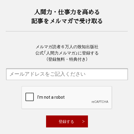
人間力・仕事力を高める
記事をメルマガで受け取る
メルマガ読者６万人の致知出版社
公式「人間力メルマガ」に登録する
（登録無料・特典付き）