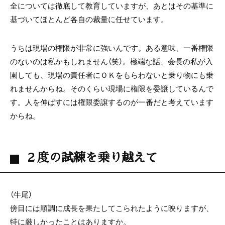
全については徹底して教育していますが、あとはその基準に
基づいてほとんど各自の裁量に任せています。
うちは現場の権限が非常に強いんです。ある意味、一番権限
のないのは私かもしれません（笑）。極端な話、会長の私が入
園しても、現場の責任者にＯＫをもらわないと乗り物にも乗
れませんからね。そのくらい現場に権限を委譲しているんで
す。人を伸ばすには権限委譲するのが一番だと考えています
からね。
２度の試練を乗り越えて
（牛尾）
傍目には順調に成長を果たしてこられたように映りますが、
特に厳しかったことはありますか。