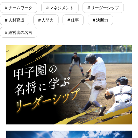
# チームワーク
# マネジメント
# リーダーシップ
# 人材育成
# 人間力
# 仕事
# 決断力
# 経営者の名言