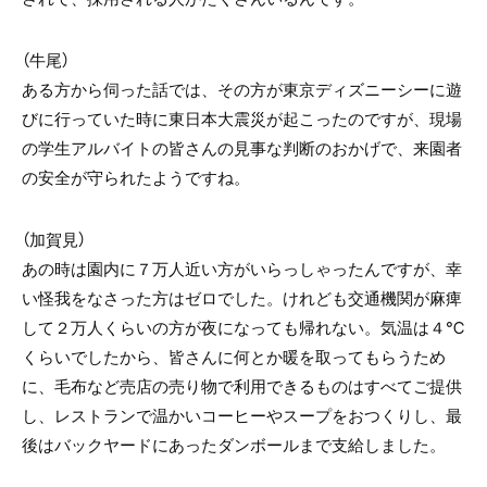
（牛尾）
ある方から伺った話では、その方が東京ディズニーシーに遊
びに行っていた時に東日本大震災が起こったのですが、現場
の学生アルバイトの皆さんの見事な判断のおかげで、来園者
の安全が守られたようですね。
（加賀見）
あの時は園内に７万人近い方がいらっしゃったんですが、幸
い怪我をなさった方はゼロでした。けれども交通機関が麻痺
して２万人くらいの方が夜になっても帰れない。気温は４℃
くらいでしたから、皆さんに何とか暖を取ってもらうため
に、毛布など売店の売り物で利用できるものはすべてご提供
し、レストランで温かいコーヒーやスープをおつくりし、最
後はバックヤードにあったダンボールまで支給しました。