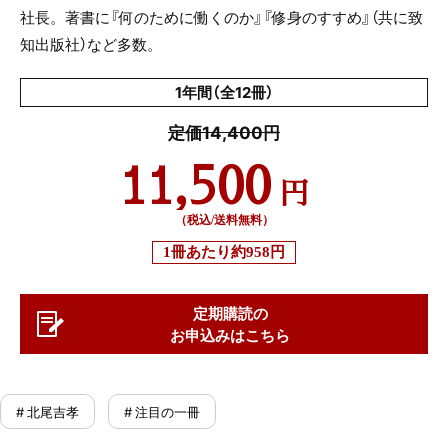
社長。著書に『何のために働くのか』『修身のすすめ』（共に致
知出版社）など多数。
1年間（全12冊）
定価14,400円
11,500
円
（税込/送料無料）
1冊あたり
約958円
定期購読の
お申込みはこちら
# 北尾吉孝
# 注目の一冊