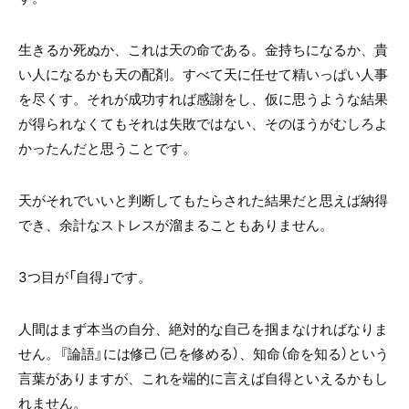
生きるか死ぬか、これは天の命である。金持ちになるか、貴
い人になるかも天の配剤。すべて天に任せて精いっぱい人事
を尽くす。それが成功すれば感謝をし、仮に思うような結果
が得られなくてもそれは失敗ではない、そのほうがむしろよ
かったんだと思うことです。
天がそれでいいと判断してもたらされた結果だと思えば納得
でき、余計なストレスが溜まることもありません。
3つ目が「自得」です。
人間はまず本当の自分、絶対的な自己を掴まなければなりま
せん。『論語』には修己（己を修める）、知命（命を知る）という
言葉がありますが、これを端的に言えば自得といえるかもし
れません。