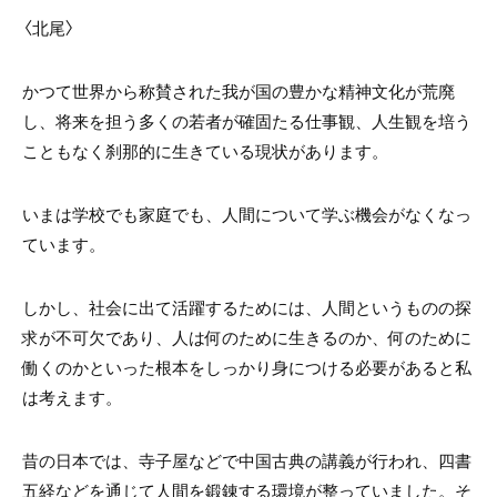
〈北尾〉
かつて世界から称賛された我が国の豊かな精神文化が荒廃
し、将来を担う多くの若者が確固たる仕事観、人生観を培う
こともなく刹那的に生きている現状があります。
いまは学校でも家庭でも、人間について学ぶ機会がなくなっ
ています。
しかし、社会に出て活躍するためには、人間というものの探
求が不可欠であり、人は何のために生きるのか、何のために
働くのかといった根本をしっかり身につける必要があると私
は考えます。
昔の日本では、寺子屋などで中国古典の講義が行われ、四書
五経などを通じて人間を鍛錬する環境が整っていました。そ