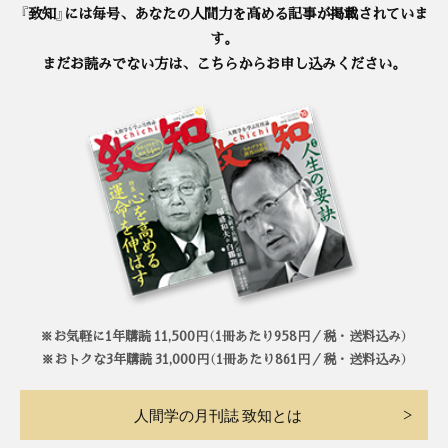
『致知』には毎号、あなたの人間力を高める記事が掲載されていま
す。
まだお読みでない方は、こちらからお申し込みください。
※お気軽に1年購読 11,500円（1冊あたり958円／税・送料込み）
※おトクな3年購読 31,000円（1冊あたり861円／税・送料込み）
人間学の月刊誌 致知とは