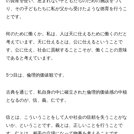
の資産を使い、恵まれない子どもたちのための施設をつく
り、その子どもたちに私が父から受けたような徳育を行うこ
とです。
何のために働くか。私は、人は天に仕えるために働くのだと
考えています。天に仕えるとは、公に仕えるということで
す。公に仕え、社会に貢献することこそが、働くことの意味
であると考えています。
5つ目は、倫理的価値観です。
古典を通じて、私自身の中に確立された倫理的価値感の中核
となるのが、信、義、仁です。
信とは、こういうことをして人や社会の信頼を失うことがな
いか、ということです。義とは、正しいことを行うことで
す。仁とは、相手の立場になって物事を考えることです。