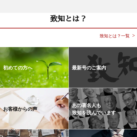
致知とは？
致知とは？一覧
初めての方へ
最新号のご案内
あの著名人も
お客様からの声
致知を読んでいます