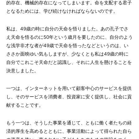
的存在、機械的存在になってしまいます。命を支配する君子
となるためには、学び続けなければならないのです。
私は、49歳の時に自分の天命を悟りました。あの孔子でさ
え天命を悟るのに50年という歳月を要したのに、自分のよう
な浅学非才な者が49歳で天命を悟ったなどというのは、い
ささか面映ゆい気もしますが、少なくとも私は49歳の時に
自分でこれこそ天命だと認識し、それに人生を懸けることを
決意しました。
一つは、インターネットを用いて顧客中心のサービスを提供
し、そのサービスを消費者、投資家に安く提供し、社会に貢
献することです。
もう一つは、そうした事業を通じて、ともに働く者たちの経
済的厚生を高めるとともに、事業活動によって得られた自ら