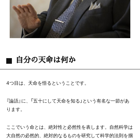
自分の天命は何か
4つ目は、天命を悟るということです。
『論語』に、「五十にして天命を知る」という有名な一節があ
ります。
ここでいう命とは、絶対性と必然性を表します。自然科学は
大自然の必然的、絶対的なるものを研究して科学的法則を掴