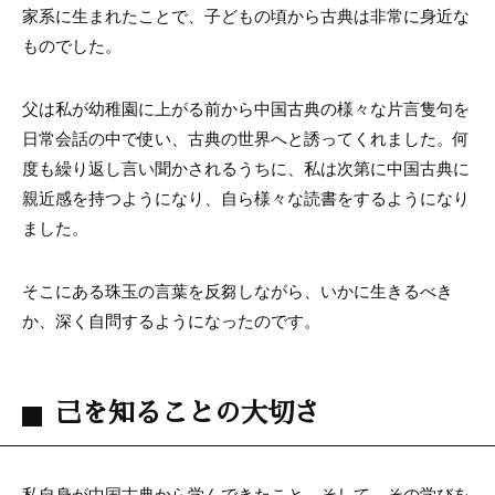
家系に生まれたことで、子どもの頃から古典は非常に身近な
ものでした。
父は私が幼稚園に上がる前から中国古典の様々な片言隻句を
日常会話の中で使い、古典の世界へと誘ってくれました。何
度も繰り返し言い聞かされるうちに、私は次第に中国古典に
親近感を持つようになり、自ら様々な読書をするようになり
ました。
そこにある珠玉の言葉を反芻しながら、いかに生きるべき
か、深く自問するようになったのです。
己を知ることの大切さ
私自身が中国古典から学んできたこと。そして、その学びを