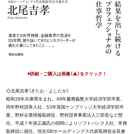
◉詳細・ご購入は画像（▲）をクリック！
◇北尾吉孝（きたお・よしたか）
昭和26年兵庫県生まれ。49年慶應義塾大学経済学部卒業。
同年野村證券入社。53年英国ケンブリッジ大学経済学部卒
業。野村企業情報取締役、野村證券事業法人三部長など歴
任。平成７年孫正義氏の招聘によりソフトバンク入社、常務
取締役に就任。現在SBIホールディングス代表取締役会長兼