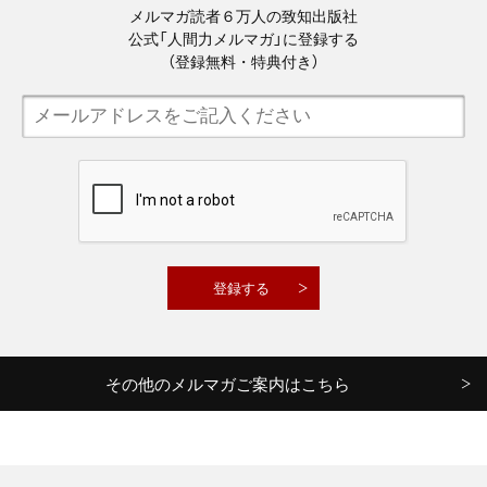
メルマガ読者６万人の致知出版社
公式「人間力メルマガ」に登録する
（登録無料・特典付き）
その他のメルマガご案内はこちら