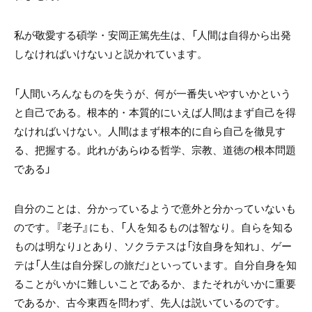
私が敬愛する碩学・安岡正篤先生は、「人間は自得から出発
しなければいけない」と説かれています。
「人間いろんなものを失うが、何が一番失いやすいかという
と自己である。根本的・本質的にいえば人間はまず自己を得
なければいけない。人間はまず根本的に自ら自己を徹見す
る、把握する。此れがあらゆる哲学、宗教、道徳の根本問題
である」
自分のことは、分かっているようで意外と分かっていないも
のです。『老子』にも、「人を知るものは智なり。自らを知る
ものは明なり」とあり、ソクラテスは「汝自身を知れ」、ゲー
テは「人生は自分探しの旅だ」といっています。自分自身を知
ることがいかに難しいことであるか、またそれがいかに重要
であるか、古今東西を問わず、先人は説いているのです。