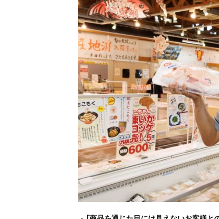
・
「商品を通じた目には見えないお客様と