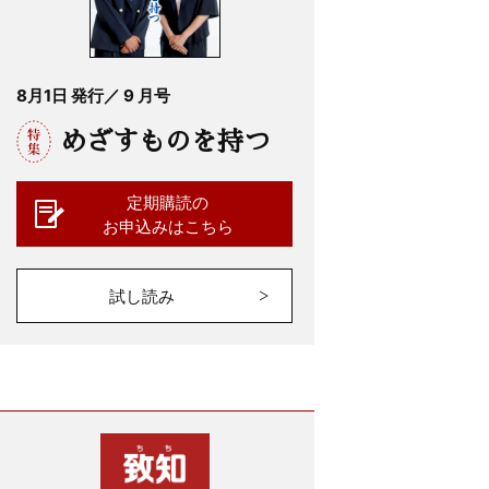
8月1日 発行／ 9 月号
めざすものを持つ
定期購読の
お申込みはこちら
試し読み