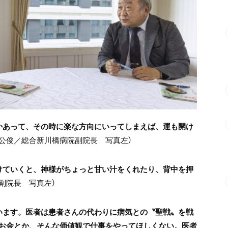
かあって、その時に楽な方向にいってしまえば、運も開け
野公俊／総合新川橋病院副院長 写真左）
けていくと、神様がちょっと甘い汁をくれたり、背中を押
副院長 写真左）
います。医者は患者さんの代わりに病気との〝聖戦〟を戦
お金とか、そんな価値観で仕事をやってほしくない。医者