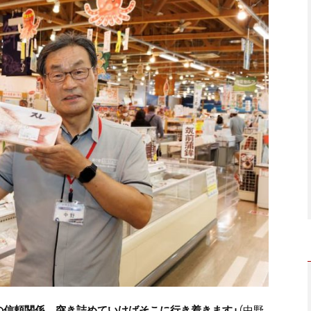
の信頼関係。突き詰めていけばそこに行き着きます」
（中野