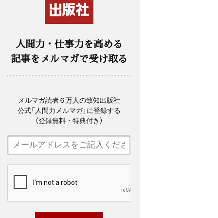
人間力・仕事力を高める
記事をメルマガで受け取る
メルマガ読者６万人の致知出版社
公式「人間力メルマガ」に登録する
（登録無料・特典付き）