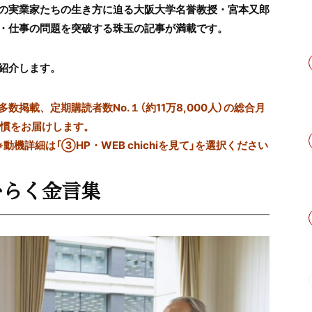
の実業家たちの生き方に迫る大阪大学名誉教授・宮本又郎
・仕事の問題を突破する珠玉の記事が満載です。
紹介します。
掲載、定期購読者数No.１（約11万8,000人）の総合月
習慣をお届けします。
※動機詳細は「③HP・WEB chichiを見て」を選択ください
ひらく金言集