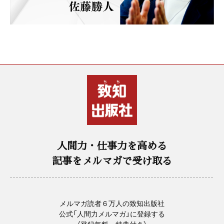
人間力・仕事力を高める
記事をメルマガで受け取る
メルマガ読者６万人の致知出版社
公式「人間力メルマガ」に登録する
（登録無料・特典付き）