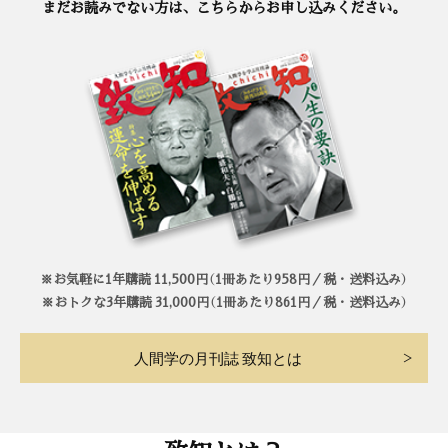
まだお読みでない方は、こちらからお申し込みください。
※お気軽に1年購読 11,500円（1冊あたり958円／税・送料込み）
※おトクな3年購読 31,000円（1冊あたり861円／税・送料込み）
人間学の月刊誌 致知とは