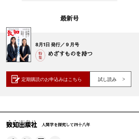
最新号
8月1日 発行／ 9 月号
めざすものを持つ
定期購読の
お申込みはこちら
試し読み
人間学を探究して四十八年