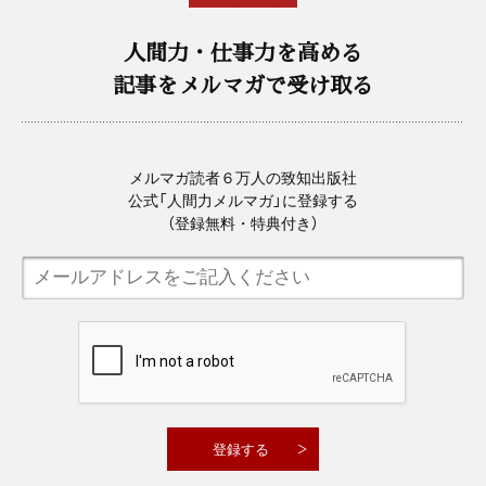
人間力・仕事力を高める
記事をメルマガで受け取る
メルマガ読者６万人の致知出版社
公式「人間力メルマガ」に登録する
（登録無料・特典付き）