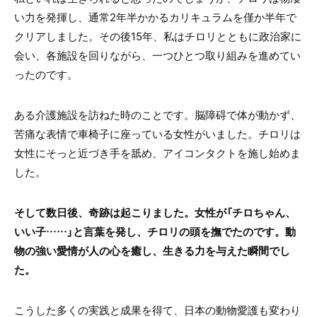
い力を発揮し、通常2年半かかるカリキュラムを僅か半年で
クリアしました。その後15年、私はチロリとともに政治家に
会い、各施設を回りながら、一つひとつ取り組みを進めてい
ったのです。
ある介護施設を訪ねた時のことです。脳障碍で体が動かず、
苦痛な表情で車椅子に座っている女性がいました。チロリは
女性にそっと近づき手を舐め、アイコンタクトを施し始めま
した。
そして数日後、奇跡は起こりました。女性が「チロちゃん、
いい子……」と言葉を発し、チロリの頭を撫でたのです。動
物の強い愛情が人の心を癒し、生きる力を与えた瞬間でし
た。
こうした多くの実践と成果を得て、日本の動物愛護も変わり