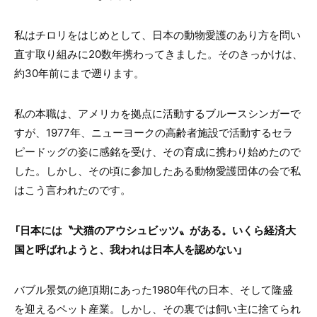
私はチロリをはじめとして、日本の動物愛護のあり方を問い
直す取り組みに20数年携わってきました。そのきっかけは、
約
30
年前にまで遡ります。
私の本職は、アメリカを拠点に活動するブルースシンガーで
すが、1977年、ニューヨークの高齢者施設で活動するセラ
ピードッグの姿に感銘を受け、その育成に携わり始めたので
した。しかし、その頃に参加したある動物愛護団体の会で私
はこう言われたのです。
「日本には〝犬猫のアウシュビッツ〟がある。いくら経済大
国と呼ばれようと、我われは日本人を認めない」
バブル景気の絶頂期にあった1980年代の日本、そして隆盛
を迎えるペット産業。しかし、その裏では飼い主に捨てられ