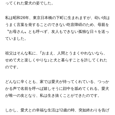
ってくれた愛犬の姿でした。
私は昭和26年、東京日本橋の下町に生まれますが、幼い頃は
うまく言葉を発することのできない吃音障碍のため、母親を
〝お母さん〟とも呼べず、友人もできない孤独な日々を送っ
ていました。
祖父はそんな私に、「おまえ、人間とうまくやれないなら、
せめて犬と楽しくやりな」と犬と暮らすことを許してくれた
のです。
どんなに辛くとも、家では愛犬が待ってくれている、つっか
かる声で名前を呼べば嬉しそうに顔中を舐めてくれる。愛犬
が唯一の友となり、私は生き抜くことができたのです。
しかし、愛犬との幸福な生活は12歳の時、突如終わりを告げ