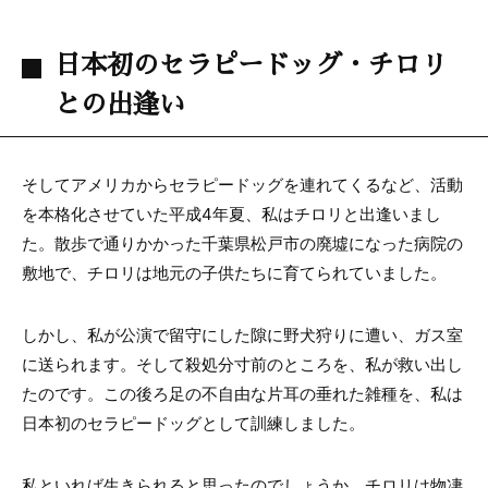
日本初のセラピードッグ・チロリ
との出逢い
そしてアメリカからセラピードッグを連れてくるなど、活動
を本格化させていた平成4年夏、私はチロリと出逢いまし
た。散歩で通りかかった千葉県松戸市の廃墟になった病院の
敷地で、チロリは地元の子供たちに育てられていました。
しかし、私が公演で留守にした隙に野犬狩りに遭い、ガス室
に送られます。そして殺処分寸前のところを、私が救い出し
たのです。この後ろ足の不自由な片耳の垂れた雑種を、私は
日本初のセラピードッグとして訓練しました。
私といれば生きられると思ったのでしょうか、チロリは物凄