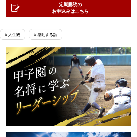
定期購読の
お申込みはこちら
# 人生観
# 感動する話