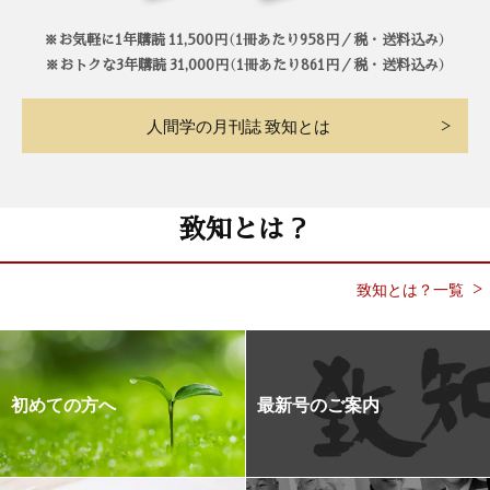
※お気軽に1年購読 11,500円（1冊あたり958円／税・送料込み）
※おトクな3年購読 31,000円（1冊あたり861円／税・送料込み）
人間学の月刊誌 致知とは
致知とは？
致知とは？一覧
初めての方へ
最新号のご案内