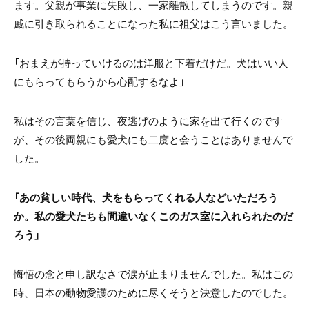
ます。父親が事業に失敗し、一家離散してしまうのです。親
戚に引き取られることになった私に祖父はこう言いました。
「おまえが持っていけるのは洋服と下着だけだ。犬はいい人
にもらってもらうから心配するなよ」
私はその言葉を信じ、夜逃げのように家を出て行くのです
が、その後両親にも愛犬にも二度と会うことはありませんで
した。
「あの貧しい時代、犬をもらってくれる人などいただろう
か。私の愛犬たちも間違いなくこのガス室に入れられたのだ
ろう」
悔悟の念と申し訳なさで涙が止まりませんでした。私はこの
時、日本の動物愛護のために尽くそうと決意したのでした。