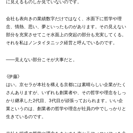
に見えるものしか見ていないのです。
会社も表向きの業績数字だけではなく、水面下に哲学や理
念、情熱、思い、夢といったものがあります。その見えない
部分を充実させてこそ水面上の突起の部分も充実してくる。
それを私はノンタイタニック経営と呼んでいるのです。
――見えない部分こそが大事だと。
〈伊藤〉
はい。京セラが本社を構える京都には素晴らしい企業がたく
さんありますが、いずれも創業者や、その哲学や理念をしっ
かり継承した2代目、3代目が頑張っておられます。いい企
業というのは、創業者の哲学や理念が社員の中でしっかりと
生きているのです。