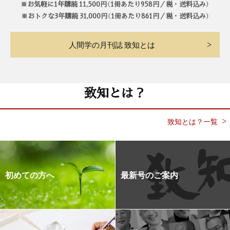
※お気軽に1年購読 11,500円（1冊あたり958円／税・送料込み）
※おトクな3年購読 31,000円（1冊あたり861円／税・送料込み）
人間学の月刊誌 致知とは
致知とは？
致知とは？一覧
初めての方へ
最新号のご案内