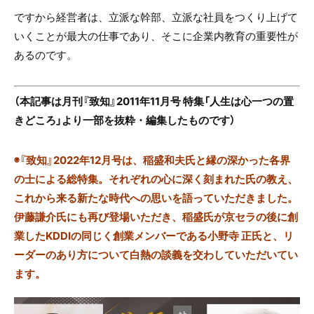
ですから経営者は、立派な幹部、立派な社員をつくり上げて
いくことが最大の仕事であり、そこに企業内教育の重要性が
あるのです。
（本記事は月刊『致知』2011年11月号 特集「人生は心一つの置
きどころ」より一部を抜粋・編集したものです）
◉『致知』2022年12月号は、稲盛和夫氏と縁の深かった各界
の士による総特集。それぞれの心に深く刻まれた氏の教え、
これから来る新たな時代への思いを語っていただきました。
伊藤謙介氏にも再び登場いただき、稲盛氏が京セラの後に創
業したKDDIの同じく創業メンバーである小野寺 正氏と、リ
ーダーのあり方について白熱の談義を交わしていただいてい
ます。