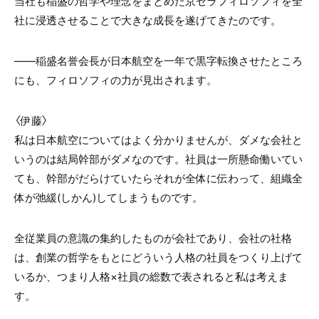
当社も稲盛の哲学や理念をまとめた京セラフィロソフィを全
社に浸透させることで大きな成長を遂げてきたのです。
――稲盛名誉会長が日本航空を一年で黒字転換させたところ
にも、フィロソフィの力が見出されます。
〈伊藤〉
私は日本航空についてはよく分かりませんが、ダメな会社と
いうのは結局幹部がダメなのです。社員は一所懸命働いてい
ても、幹部がだらけていたらそれが全体に伝わって、組織全
体が弛緩(しかん)してしまうものです。
全従業員の意識の集約したものが会社であり、会社の社格
は、創業の哲学をもとにどういう人格の社員をつくり上げて
いるか、つまり人格×社員の総数で表されると私は考えま
す。