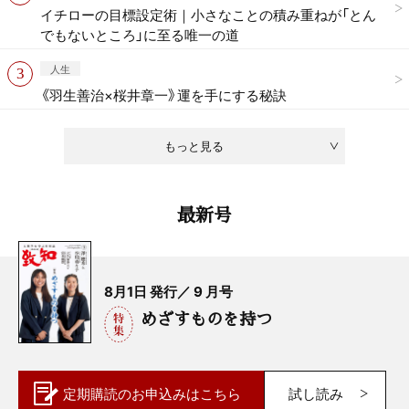
イチローの目標設定術｜小さなことの積み重ねが「とん
でもないところ」に至る唯一の道
人生
《羽生善治×桜井章一》運を手にする秘訣
もっと見る
最新号
8月1日 発行／ 9 月号
めざすものを持つ
定期購読の
お申込みはこちら
試し読み