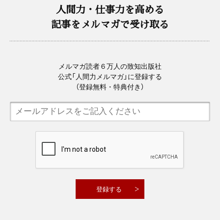
人間力・仕事力を高める
記事をメルマガで受け取る
メルマガ読者６万人の致知出版社
公式「人間力メルマガ」に登録する
（登録無料・特典付き）