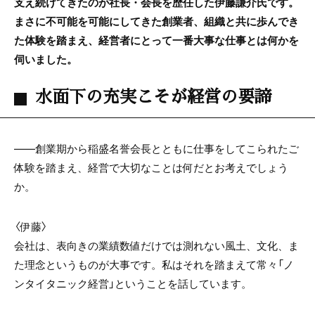
支え続けてきたのが社長・会長を歴任した伊藤謙介氏です。
まさに不可能を可能にしてきた創業者、組織と共に歩んでき
た体験を踏まえ、経営者にとって一番大事な仕事とは何かを
伺いました。
水面下の充実こそが経営の要諦
――創業期から稲盛名誉会長とともに仕事をしてこられたご
体験を踏まえ、経営で大切なことは何だとお考えでしょう
か。
〈伊藤〉
会社は、表向きの業績数値だけでは測れない風土、文化、ま
た理念というものが大事です。私はそれを踏まえて常々「ノ
ンタイタニック経営」ということを話しています。