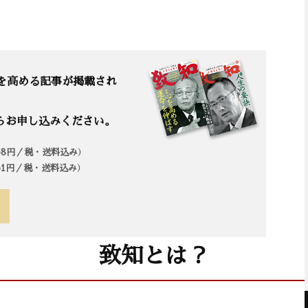
を高める記事が掲載され
らお申し込みください。
958円／税・送料込み）
861円／税・送料込み）
致知とは？