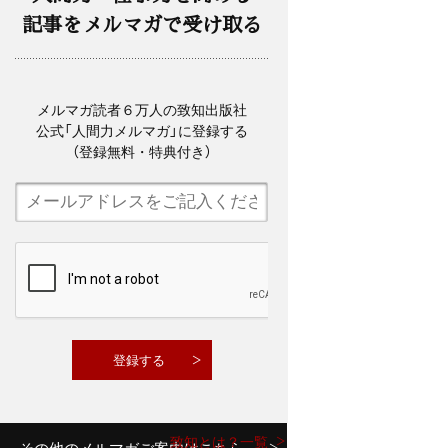
記事をメルマガで受け取る
メルマガ読者６万人の致知出版社
公式「人間力メルマガ」に登録する
（登録無料・特典付き）
致知とは？一覧
その他のメルマガご案内はこちら