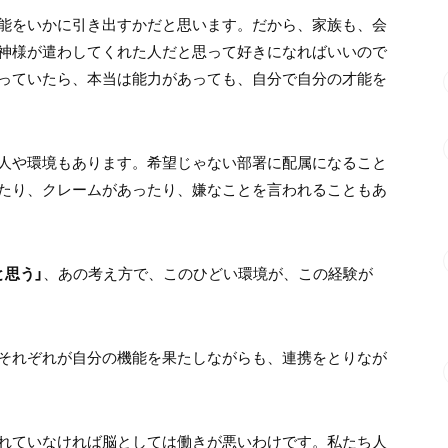
能をいかに引き出すかだと思います。だから、家族も、会
神様が遣わしてくれた人だと思って好きになればいいので
っていたら、本当は能力があっても、自分で自分の才能を
人や環境もあります。希望じゃない部署に配属になること
たり、クレームがあったり、嫌なことを言われることもあ
と思う」
、あの考え方で、このひどい環境が、この経験が
それぞれが自分の機能を果たしながらも、連携をとりなが
れていなければ脳としては働きが悪いわけです。私たち人