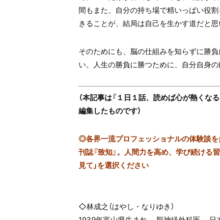
間もまた、自分の持ち場で精いっぱい役割
きることが、結局は自己を生かす道だと思
そのためにも、脳の仕組みを知らずに勝負
い。人生の勝負に勝つために、自分自身の
（本記事は『１日１話、読めば心が熱くなる
編集したものです）
◎
各界一流プロフェッショナルの体験談を多数
刊誌『致知』。人間力を高め、学び続ける習慣
見て」を選択ください
◇林成之（はやし・なりゆき）
1939年富山県生まれ。 脳神経外科医。