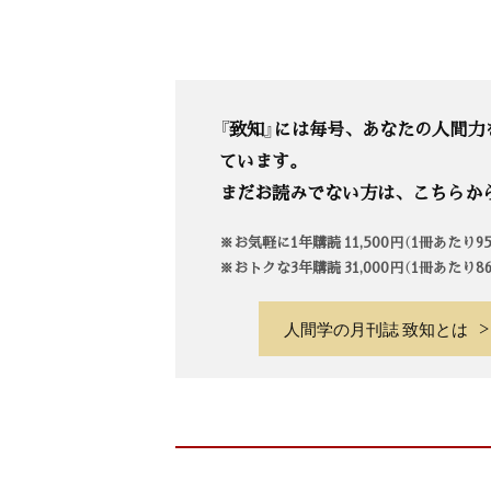
『致知』には毎号、あなたの人間力
ています。
まだお読みでない方は、こちらか
※お気軽に1年購読 11,500円（1冊あたり
※おトクな3年購読 31,000円（1冊あたり
人間学の月刊誌 致知とは