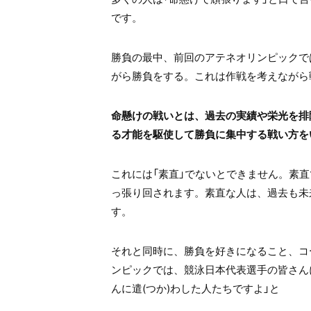
です。
勝負の最中、前回のアテネオリンピックで
がら勝負をする。これは作戦を考えながら
命懸けの戦いとは、過去の実績や栄光を排
る才能を駆使して勝負に集中する戦い方を
これには「素直」でないとできません。素
っ張り回されます。素直な人は、過去も未
す。
それと同時に、勝負を好きになること、コ
ンピックでは、競泳日本代表選手の皆さん
んに遣(つか)わした人たちですよ」と