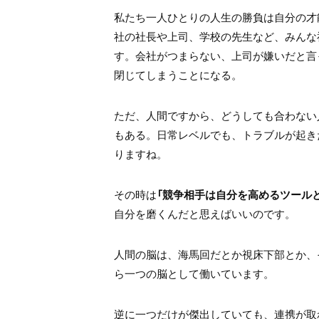
私たち一人ひとりの人生の勝負は自分の才
社の社長や上司、学校の先生など、みんな
す。会社がつまらない、上司が嫌いだと言
閉じてしまうことになる。
ただ、人間ですから、どうしても合わない
もある。日常レベルでも、トラブルが起き
りますね。
その時は
「競争相手は自分を高めるツール
自分を磨くんだと思えばいいのです。
人間の脳は、海馬回だとか視床下部とか、
ら一つの脳として働いています。
逆に一つだけが傑出していても、連携が取