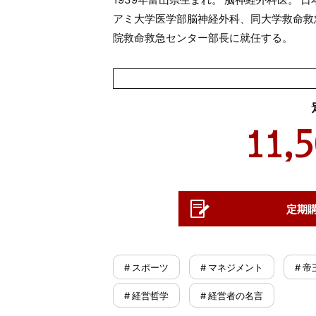
アミ大学医学部脳神経外科、同大学救命救急
院救命救急センター部長に就任する。
11,
定期
# スポーツ
# マネジメント
# 帝
# 経営哲学
# 経営者の名言