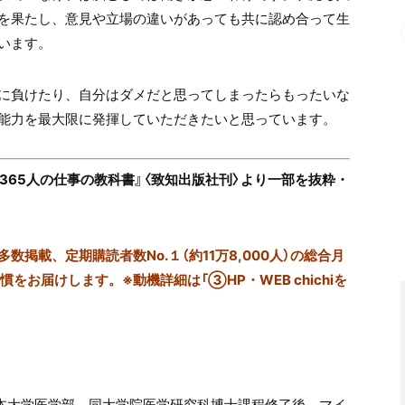
を果たし、意見や立場の違いがあっても共に認め合って生
います。
に負けたり、自分はダメだと思ってしまったらもったいな
能力を最大限に発揮していただきたいと思っています。
365人の仕事の教科書』〈致知出版社刊〉より一部を抜粋・
掲載、定期購読者数No.１（約11万8,000人）の総合月
をお届けします。※動機詳細は「③HP・WEB chichiを
 日本大学医学部、同大学院医学研究科博士課程修了後、マイ