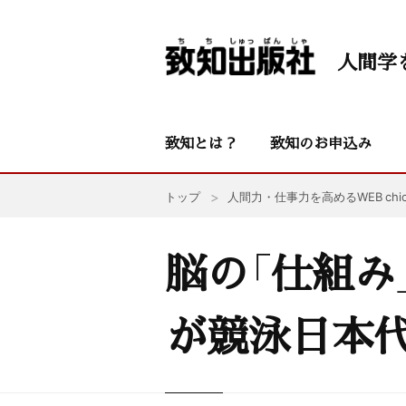
人間学
致知とは？
致知のお申込み
トップ
人間力・仕事力を高めるWEB chic
脳の「仕組み
が競泳日本