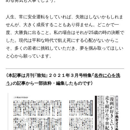
める勇気も大事でしょう。
人生、常に安全運転をしていれば、失敗はしないかもしれま
せんが、大きく成長することもあり得ません。どこかで一
度、大勝負に出ること。私の場合はそれが
25
歳の時の決断で
した。現代は平和な時代で飢え死にする心配がないからこ
そ、多くの若者に挑戦していただき、夢を掴み取ってほしい
と心から願っています。
（本記事は月刊『致知』２０２１年３月号特集「
名作に心を洗
う
」の記事から一部抜粋・編集したものです）