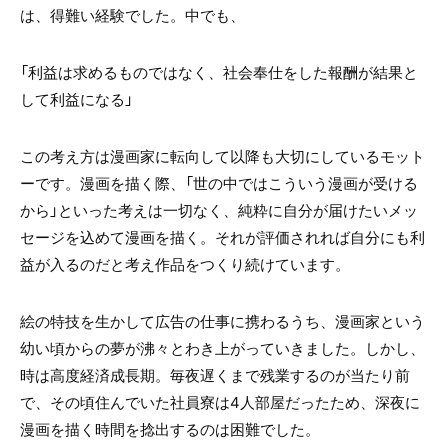
は、得難い経験でした。中でも、
「利益は求めるものではなく、社会奉仕をした報酬が結果と
して利益になる」
この考え方は漫画家に転向して以降も大切にしているモット
ーです。漫画を描く際、「世の中ではこういう漫画が受ける
から」といった考えは一切なく、純粋に自分が届けたいメッ
セージを込めて漫画を描く。それが評価されれば自分にも利
益が入るのだと考え作品をつくり続けています。
絵の特技を生かして広告の仕事に携わるうち、漫画家という
幼い頃からの夢が沸々とわき上がっていきました。しかし、
時は高度経済成長期。毎夜遅くまで残業するのが当たり前
で、その頃住んでいた社員寮は
4
人部屋だったため、深夜に
漫画を描く時間を捻出するのは困難でした。