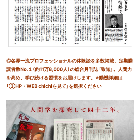
◎
各界一流プロフェッショナルの体験談を多数掲載、定期購
読者数No.１（約11万8,000人）の総合月刊誌『致知』。人間力
を高め、学び続ける習慣をお届けします。※動機詳細は
「③HP・WEB chichiを見て」を選択ください