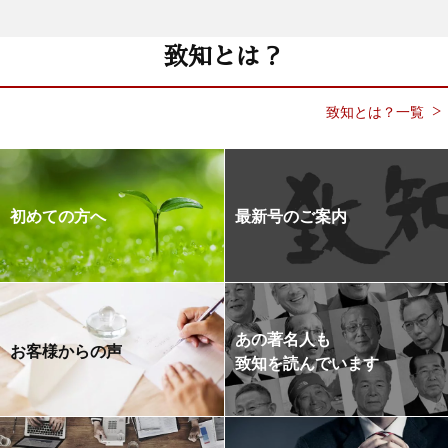
致知とは？
致知とは？一覧
初めての方へ
最新号のご案内
あの著名人も
お客様からの声
致知を読んでいます