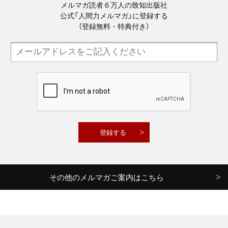
メルマガ読者６万人の致知出版社
公式「人間力メルマガ」に登録する
（登録無料・特典付き）
その他のメルマガご案内はこちら