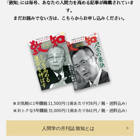
『致知』には毎号、あなたの人間力を高める記事が掲載されていま
す。
まだお読みでない方は、こちらからお申し込みください。
※お気軽に1年購読 11,500円（1冊あたり958円／税・送料込み）
※おトクな3年購読 31,000円（1冊あたり861円／税・送料込み）
人間学の月刊誌 致知とは