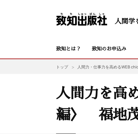
人間学
致知とは？
致知のお申込み
トップ
人間力・仕事力を高めるWEB chic
人間力を高め
編〉 福地茂