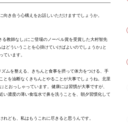
に向き合う心構えをお話しいただけますでしょうか。
まさる教師なし」にご登場のノーベル賞を受賞した大村智先
ちはどういうことを心掛けていけばよいのでしょうか」と
っています。
リズムを整える、きちんと食事を摂って体力をつける、手
ことを油断なくきちんとやることが大事でしょうね。北里
な』とおっしゃっています。健康には習慣が大事ですが、
近い濃度の薄い食塩水で鼻を洗うことを、朝夕習慣化して
けれども、私はもうこれに尽きると思うんです。