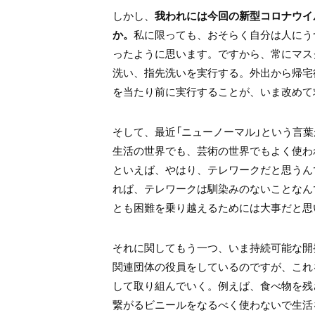
しかし、
我われには今回の新型コロナウイ
か。
私に限っても、おそらく自分は人にう
ったように思います。ですから、常にマス
洗い、指先洗いを実行する。外出から帰宅
を当たり前に実行することが、いま改めて
そして、最近「ニューノーマル」という言
生活の世界でも、芸術の世界でもよく使わ
といえば、やはり、テレワークだと思うん
れば、テレワークは馴染みのないことなん
とも困難を乗り越えるためには大事だと思
それに関してもう一つ、いま持続可能な開
関連団体の役員をしているのですが、これ
して取り組んでいく。例えば、食べ物を残
繋がるビニールをなるべく使わないで生活