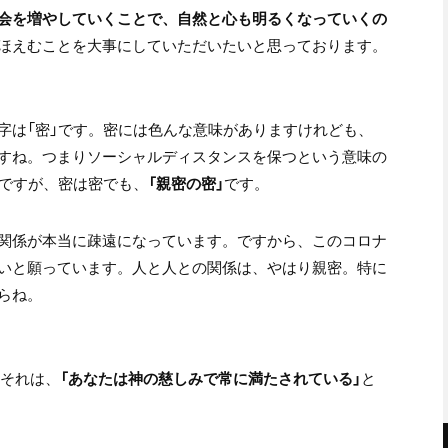
会を増やしていくことで、自然と心も明るくなっていくの
ほえむことを大事にしていただいたいと思っております。
字は「密」です。密には色んな意味がありますけれども、
すね。つまりソーシャルディスタンスを保つという意味の
のですが、密は密でも、
「親密の密」
です。
関係が本当に疎遠になっています。ですから、このコロナ
いと願っています。人と人との関係は、やはり親密。特に
らね。
。それは、
「あなたは神の慈しみで常に満たされている」
と