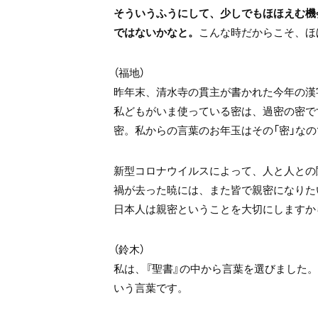
そういうふうにして、少しでもほほえむ機
ではないかなと。
こんな時だからこそ、ほ
（福地）
昨年末、清水寺の貫主が書かれた今年の漢
私どもがいま使っている密は、過密の密で
密。私からの言葉のお年玉はその「密」な
新型コロナウイルスによって、人と人との
禍が去った暁には、また皆で親密になりた
日本人は親密ということを大切にしますか
（鈴木）
私は、『聖書』の中から言葉を選びました
いう言葉です。