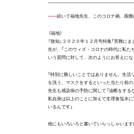
――
続いて福地先生、このコロナ禍、困難
（福地）
『致知』２０２０年１２月号特集「苦難に
生が、「このウィズ・コロナの時代に私た
いう質問に対して、次のようにお答えにな
「特別に難しいことではありません。生活
を洗う、マスクをするといった当たり前の
先生も感染病の予防に関して『油断をする
私自身は以上のことに加えて生理食塩水に
いるんです」
他にもいろいろと書いていらっしゃいます