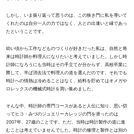
しかし、いま振り返って思うのは、この狭き門に私を導いて
くれたのは自分一人の力ではなく、人との出逢いと縁であっ
たということです。
幼い頃から工作などものづくりが好きだった私は、自然と将
来は時計師か料理人になりたいと考えていました。しかし時
計師になろうにも当時はその手立てが分からず、高校卒業に
際して、半ば消去法で料理人の道を選んだのです。それでも
時計への情熱は冷めることはなく、給料を貯めてはオメガや
ロレックスの機械式時計を買い集めました。
そんな中、時計師の専門コースがあると人伝に知り、思い切
ってヒコ・みづのジュエリーカレッジの門を潜ったのは
2007
年、
27
歳のことです。ただ、当時は時計製作の道に進
むことは考えていませんでした。時計の修理と製作とは別の