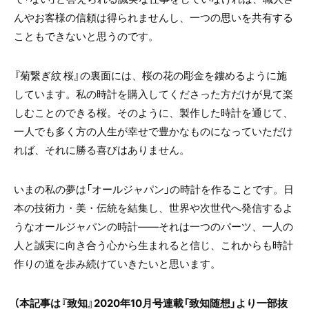
んやお客様の信頼は得られませんし、一つの思いを共有する
こともできないと思うのです。
『菊繋ぎ紋 桜』の裏面には、桜の花の彫金を鏤めるように施
しています。私の時計を購入してくださった方だけが見て楽
しむことのできる桜。そのように、製作した時計を通じて、
一人でも多く方の人生が幸せで豊かなものになっていただけ
れば、それに勝る喜びはありません。
いまの私の夢は「オールジャパン」の時計を作ることです。日
本の技術力・美・伝統を結集し、世界や次世代へ発信するよ
うなオールジャパンの時計――それは一つのパーツ、一人の
人と誠実に向き合う心から生まれると信じ、これからも時計
作りの道を歩み続けていきたいと思います。
（本記事は『致知』2020年10月号連載「致知随想」より一部抜