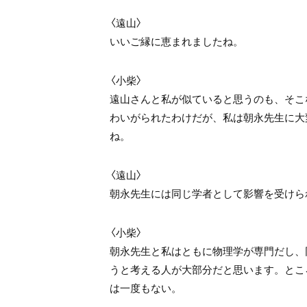
〈遠山〉
いいご縁に恵まれましたね。
〈小柴〉
遠山さんと私が似ていると思うのも、そこ
わいがられたわけだが、私は朝永先生に大
ね。
〈遠山〉
朝永先生には同じ学者として影響を受けら
〈小柴〉
朝永先生と私はともに物理学が専門だし、
うと考える人が大部分だと思います。とこ
は一度もない。