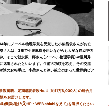
14年にノーベル物理学賞を受賞した小柴昌俊さんがお亡
小柴さんは、3歳で小児麻痺を患いながらも大変な自助努力
学。そこで朝永振一郎さん（ノーベル物理学賞）や湯川秀
問に邁進されたといいます。生前の功績を称え、その交流
対談のお相手は、小柴さんと深い親交のあった世界的ピア
掲載、定期購読者数No.１（約11万8,000人）の総合月
習慣をお届けします。
※動機詳細は「③HP・WEB chichiを見て」を選択ください