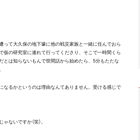
遭って大久保の地下壕に他の戦災家族と一緒に住んでおら
で仮の研究室に連れて行ってくださり、そこで一時間くら
だとは知らないもんで世間話から始めたら、5分もたたな
。
になるかというのは理由なんてありません。受ける感じで
じゃないですか（笑）。