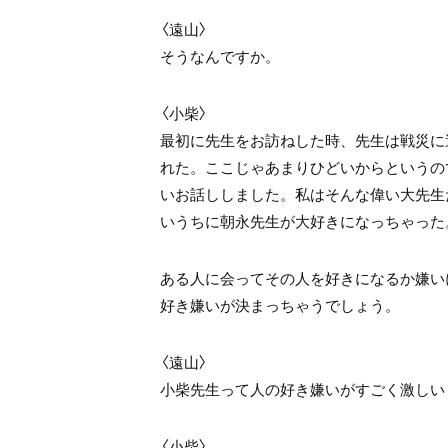
〈遠山〉
そうなんですか。
〈小柴〉
最初に先生をお訪ねした時、先生は戦災に
れた。ここじゃあまりひどいからというの
いお話ししました。私はそんな偉い大先生
いうちに朝永先生が大好きになっちゃった
ある人に会ってその人を好きになるか嫌い
好き嫌いが決まっちゃうでしょう。
〈遠山〉
小柴先生って人の好き嫌いがすごく激しい
〈小柴〉