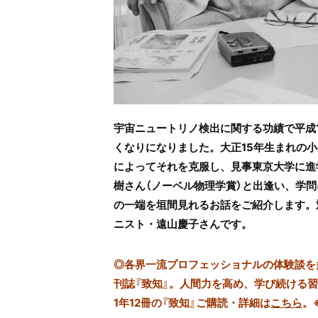
宇宙ニュートリノ検出に関する功績で平成
くなりになりました。大正15年生まれの
によってそれを克服し、見事東京大学に進
樹さん（ノーベル物理学賞）と出逢い、学
の一端を垣間見れるお話をご紹介します。
ニスト・遠山慶子さんです。
◎
各界一流プロフェッショナルの体験談を多数
刊誌『致知』。人間力を高め、学び続ける
1年12冊の『致知』ご購読・詳細は
こちら
。