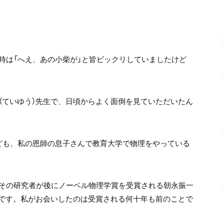
時は「へえ、あの小柴が」と皆ビックリしていましたけど
（ていゆう）先生で、日頃からよく面倒を見ていただいたん
ども、私の恩師の息子さんで教育大学で物理をやっている
その研究者が後にノーベル物理学賞を受賞される朝永振一
んです。私がお会いしたのは受賞される何十年も前のことで