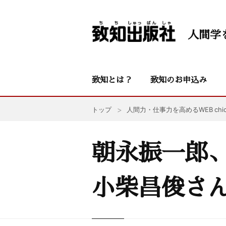
人間学
致知とは？
致知のお申込み
トップ
人間力・仕事力を高めるWEB chic
朝永振一郎
小柴昌俊さん