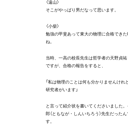
〈遠山〉
そこがやっばり男だなって思います。
〈小柴〉
勉強の甲斐あって東大の物理に合格できた
ね。
当時、一高の校長先生は哲学者の天野貞祐
ですが、合格の報告をすると、
「私は物理のことは何も分かりませんけれ
研究者がいます」
と言って紹介状を書いてくださいました。
郎（ともなが・しんいちろう）先生だった
す。