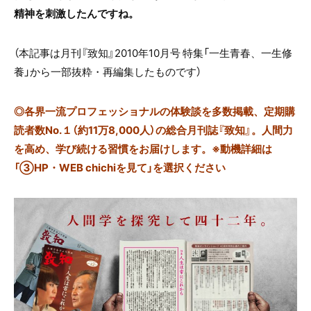
精神を刺激したんですね。
（本記事は月刊『致知』2010年10月号 特集「一生青春、一生修
養」から一部抜粋・再編集したものです）
◎
各界一流プロフェッショナルの体験談を多数掲載、定期購
読者数No.１（約11万8,000人）の総合月刊誌『致知』。人間力
を高め、学び続ける習慣をお届けします。※動機詳細は
「③HP・WEB chichiを見て」を選択ください