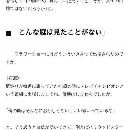
を通して目の前の人に喜んでいただくことこそが、人生の目
標ではないだろうか」と。
「こんな庭は見たことがない」
――フラワーショーにはどういういきさつで出場されたので
すか。
〈石原〉
庭造りが軌道に乗っていた41歳の時にテレビチャンピオンと
いう番組に出場しましてね。優勝はしませんでしたが、
「俺の庭はそんなにおかしくない。いい線いっているな」
と。そう思うと自信が湧いてきて、例えばハリウッドスター