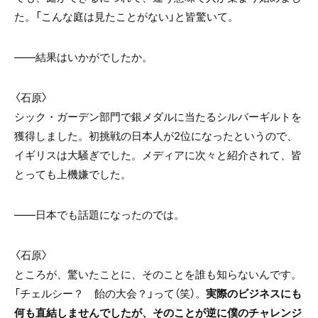
た。「こんな庭は見たことがない」と皆驚いて。
――結果はいかがでしたか。
〈石原〉
シック・ガーデン部門で銀メダルに当たるシルバーギルトを
獲得しました。初挑戦の日本人が2位になったというので、
イギリスは大騒ぎでした。メディアに次々と紹介されて、皆
とっても上機嫌でした。
――日本でも話題になったのでは。
〈石原〉
ところが、驚いたことに、そのことを誰も知らないんです。
「チェルシー？ 飴の大会？」って（笑）。
実際のビジネスにも
何も直結しませんでしたが、そのことが逆に僕のチャレンジ