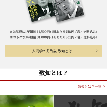
※お気軽に1年購読 11,500円（1冊あたり958円／税・送料込み）
※おトクな3年購読 31,000円（1冊あたり861円／税・送料込み）
人間学の月刊誌 致知とは
致知とは？
致知とは？一覧