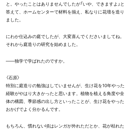
と。やったことはありませんでしたが「いや、できますよ」と
答えて、ホームセンターで材料を揃え、私なりに花壇を造り
ました。
にわか仕込みの庭でしたが、大変喜んでくださいましてね。
それから庭造りの研究を始めました。
――独学で学ばれたのですか。
〈石原〉
特別に庭造りの勉強はしていませんが、生け花を10年やった
経験がやはり大きかったと思います。植物を植える角度や全
体の構図、季節感の出し方といったことが、生け花をやった
おかげでよく分かるんです。
もちろん、慣れない頃はレンガが外れただとか、花が枯れた