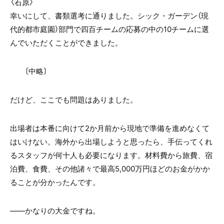
〈石原〉
幸いにして、書類選考に通りました。シック・ガーデン（現
代的都市庭園）部門で四百チームの応募の中の10チームに選
んでいただくことができました。
〔中略〕
だけど、ここでも問題はありました。
出場者は本番に向けて2か月前から現地で準備を進めなくて
はいけない。海外から出場しようと思ったら、手伝ってくれ
るスタッフが何十人も必要になります。材料費から旅費、宿
泊費、食費、その他諸々で最高5,000万円ほどのお金がかか
ることが分かったんです。
――かなりの大金ですね。