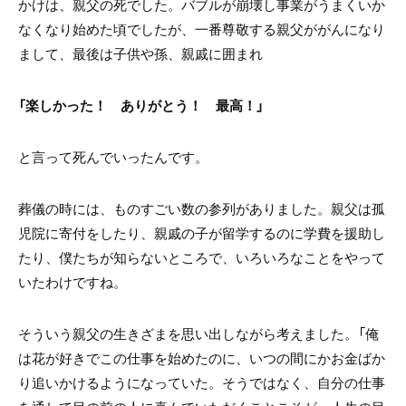
かけは、親父の死でした。バブルが崩壊し事業がうまくいか
なくなり始めた頃でしたが、一番尊敬する親父ががんになり
まして、最後は子供や孫、親戚に囲まれ
「楽しかった！ ありがとう！ 最高！」
と言って死んでいったんです。
葬儀の時には、ものすごい数の参列がありました。親父は孤
児院に寄付をしたり、親戚の子が留学するのに学費を援助し
たり、僕たちが知らないところで、いろいろなことをやって
いたわけですね。
そういう親父の生きざまを思い出しながら考えました。「俺
は花が好きでこの仕事を始めたのに、いつの間にかお金ばか
り追いかけるようになっていた。そうではなく、自分の仕事