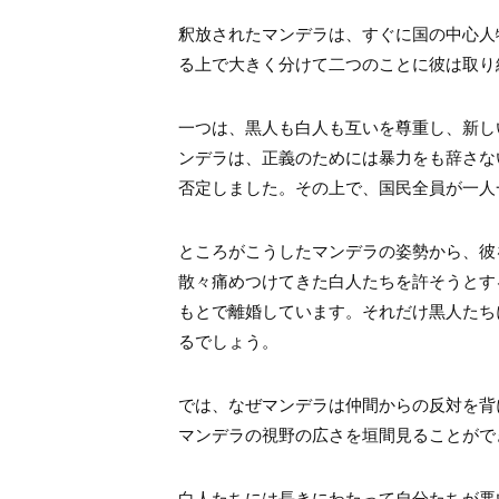
釈放されたマンデラは、すぐに国の中心人
る上で大きく分けて二つのことに彼は取り
一つは、黒人も白人も互いを尊重し、新し
ンデラは、正義のためには暴力をも辞さな
否定しました。その上で、国民全員が一人
ところがこうしたマンデラの姿勢から、彼
散々痛めつけてきた白人たちを許そうとす
もとで離婚しています。それだけ黒人たち
るでしょう。
では、なぜマンデラは仲間からの反対を背
マンデラの視野の広さを垣間見ることがで
白人たちには長きにわたって自分たちが悪