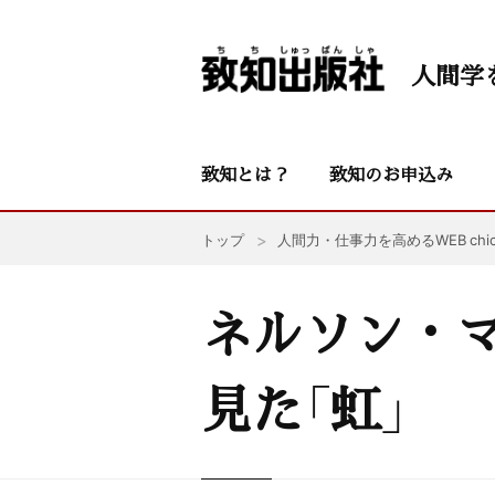
人間学
致知とは？
致知のお申込み
トップ
人間力・仕事力を高めるWEB chic
ネルソン・
見た「虹」