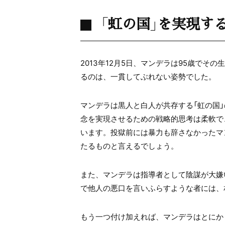
「虹の国」を実現す
2013年12月5日、マンデラは95歳で
るのは、一貫してぶれない姿勢でした。
マンデラは黒人と白人が共存する「虹の国
念を実現させるための戦略的思考は柔軟で
います。投獄前には暴力も辞さなかったマ
たるものと言えるでしょう。
また、マンデラは指導者として陰謀が大嫌
で他人の悪口を言いふらすような者には、
もう一つ付け加えれば、マンデラはとにか