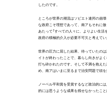
したのです。
ところが世界の潮流はソビエト連邦の崩壊
な政府こそ理想であって、南アもそれに倣
あたって「すべての人々に、よりよい生活
政府の積極的介入が必要不可欠と考えてい
世界の圧力に屈した結果、待っていたのは
イトが終わったことで、暮らし向きがよく
打ち砕かれたのです。そして不満を抱えた
め、南アはいまに至るまで治安問題で頭を
ノーベル平和賞を受賞するなど政治的には
的には思うような成果を残せなかったこと