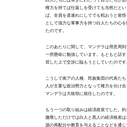
権力を持てば仕返しを受けても当然だとい
ば、全員を道連れにしてでも戦おうと覚悟
として強力な軍事力を持つ白人たちの心を
たのです。
このあたりに関して、マンデラは用意周到
一所懸命に勉強しています。もともと話す
習した上で交渉に臨もうとしていたのです
こうして南アの人種、民族集団の代表たち
人が主要な政治勢力となって権力を分け合
マンデラは大統領に就任したのです。
もう一つの取り組みは経済政策でした。約
撤廃しただけでは白人と黒人の経済格差は
源の再配分や教育を与えることなどを通じ