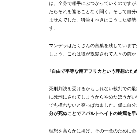
は、全身で相手にぶつかっていくのですが
たらそれを遮ることなく聞く。そして自分
ませんでした。特筆すべきはこうした姿勢
す。
マンデラはたくさんの言葉を残しています
しょう。これは彼が投獄されて人々の前か
「自由で平等な南アフリカという理想のた
死刑判決を受けるかもしれない裁判での最
に死刑にされてしまうからやめたほうがい
でも構わないと突っぱねました。仮に自分
分が死ぬことでアパルトヘイトの終焉を早
理想を高らかに掲げ、その一念のために命