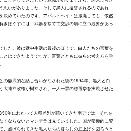
う思いがありました。そして黒人に復讐されるのであれ
を決めていたのです。アパルトヘイトは撤廃しても、依然
解きほぐすには、武器を捨てて交渉の場に立つ必要があっ
でした。彼は獄中生活の最後のほうで、白人たちの言葉を
ことはできたようですが、言葉とともに彼らの考え方を学
。
との徹底的な話し合いがなされた後の1994年、黒人と白
う大連立政権が樹立され、一人一票の総選挙を実現させた
350年にわたって人種差別が続いてきた南アでは、それを
なくならないとマンデラは見ていました。国が積極的に資
て、虐げられてきた黒人たちの暮らしの底上げを図ろうと