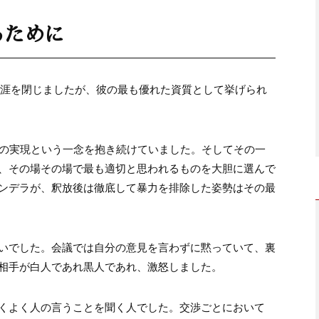
るために
その生涯を閉じましたが、彼の最も優れた資質として挙げられ
」の実現という一念を抱き続けていました。そしてその一
、その場その場で最も適切と思われるものを大胆に選んで
ンデラが、釈放後は徹底して暴力を排除した姿勢はその最
いでした。会議では自分の意見を言わずに黙っていて、裏
相手が白人であれ黒人であれ、激怒しました。
くよく人の言うことを聞く人でした。交渉ごとにおいて