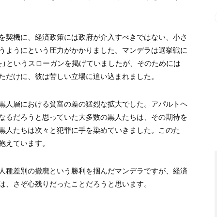
を契機に、経済政策には政府が介入すべきではない、小さ
うようにという圧力がかかりました。マンデラは選挙戦に
を」というスローガンを掲げていましたが、そのためには
ただけに、彼は苦しい立場に追い込まれました。
黒人層における貧富の差の猛烈な拡大でした。アパルトヘ
なるだろうと思っていた大多数の黒人たちは、その期待を
黒人たちは次々と犯罪に手を染めていきました。このた
抱えています。
人種差別の撤廃という勝利を掴んだマンデラですが、経済
は、さぞ心残りだったことだろうと思います。