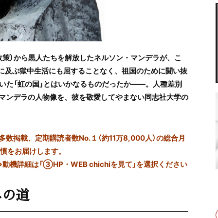
政策）から黒人たちを解放したネルソン・マンデラが、こ
年に及ぶ獄中生活にも屈することなく、祖国のために闘い抜
いた「虹の国」とはいかなるものだったか――。人種差別
マンデラの人物像を、彼を敬愛してやまない同志社大学の
掲載、定期購読者数No.１（約11万8,000人）の総合月
習慣をお届けします。
※動機詳細は「③HP・WEB chichiを見て」を選択ください
への道