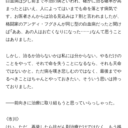
白血病は少し前まで不治の病といわれ、確かに治る確率が高
まったとはいえ、人によってはいまでも命を落とす病気で
す。お医者さんからは治る見込みは７割と言われましたが、
格闘家のアンディ・フグさんが同じ型の白血病だったと聞け
ば「ああ、あの人はお亡くなりになった……」なんて思うこと
はありました。
しかし、治るか治らないかは私には分からない。やるだけの
ことをやって、それで命を失うことになるなら、それも天命
ではないかと。ただ病を嘆き悲しむのではなく、最後までや
るべきことはちゃんとやっておきたい。そういう思いは持っ
ておりました。
――前向きに治療に取り組もうと思っていらっしゃった。
〈市川〉
はい。ただ、再発したら抗がん剤治療だけではなく、もう移