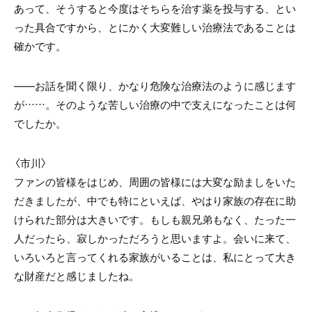
あって、そうすると今度はそちらを治す薬を投与する、とい
った具合ですから、とにかく大変難しい治療法であることは
確かです。
――お話を聞く限り、かなり危険な治療法のように感じます
が……。そのような苦しい治療の中で支えになったことは何
でしたか。
〈市川〉
ファンの皆様をはじめ、周囲の皆様には大変な励ましをいた
だきましたが、中でも特にといえば、やはり家族の存在に助
けられた部分は大きいです。もしも親兄弟もなく、たった一
人だったら、寂しかっただろうと思いますよ。会いに来て、
いろいろと言ってくれる家族がいることは、私にとって大き
な財産だと感じましたね。