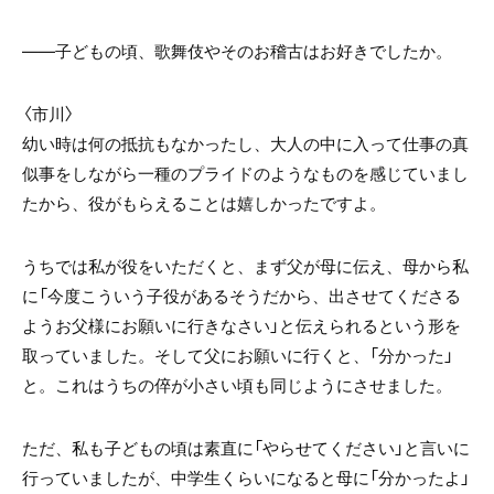
――子どもの頃、歌舞伎やそのお稽古はお好きでしたか。
〈市川〉
幼い時は何の抵抗もなかったし、大人の中に入って仕事の真
似事をしながら一種のプライドのようなものを感じていまし
たから、役がもらえることは嬉しかったですよ。
うちでは私が役をいただくと、まず父が母に伝え、母から私
に「今度こういう子役があるそうだから、出させてくださる
ようお父様にお願いに行きなさい」と伝えられるという形を
取っていました。そして父にお願いに行くと、「分かった」
と。これはうちの倅が小さい頃も同じようにさせました。
ただ、私も子どもの頃は素直に「やらせてください」と言いに
行っていましたが、中学生くらいになると母に「分かったよ」