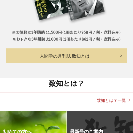
※お気軽に1年購読 11,500円（1冊あたり958円／税・送料込み）
※おトクな3年購読 31,000円（1冊あたり861円／税・送料込み）
人間学の月刊誌 致知とは
致知とは？
致知とは？一覧
初めての方へ
最新号のご案内