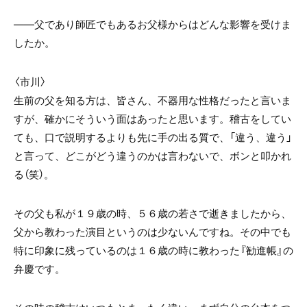
――父であり師匠でもあるお父様からはどんな影響を受けま
したか。
〈市川〉
生前の父を知る方は、皆さん、不器用な性格だったと言いま
すが、確かにそういう面はあったと思います。稽古をしてい
ても、口で説明するよりも先に手の出る質で、「違う、違う」
と言って、どこがどう違うのかは言わないで、ボンと叩かれ
る（笑）。
その父も私が１９歳の時、５６歳の若さで逝きましたから、
父から教わった演目というのは少ないんですね。その中でも
特に印象に残っているのは１６歳の時に教わった『勧進帳』の
弁慶です。