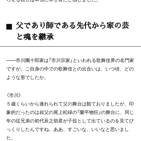
父であり師である先代から家の芸
と魂を継承
――市川團十郎家は「市川宗家」といわれる歌舞伎界の名門家
ですが、ご自身の中での歌舞伎との出合いは、いつ頃、どの
ような形でしたか。
〈市川〉
５歳くらいから連れられて父の舞台は観ておりましたが、印
象的だったのは叔父の尾上松緑の「蘭平物狂」の舞台に、同じ
年の従兄弟の初代辰之助君が子役として出ているのを見てび
っくりしたんですね。ああ、すごいな、いいなと思いまし
た。