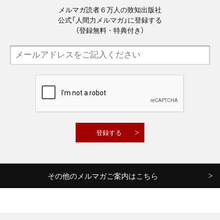
メルマガ読者６万人の致知出版社
公式「人間力メルマガ」に登録する
（登録無料・特典付き）
その他のメルマガご案内はこちら