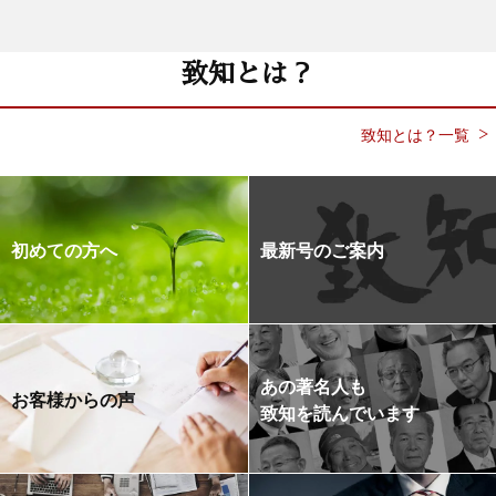
致知とは？
致知とは？一覧
初めての方へ
最新号のご案内
あの著名人も
お客様からの声
致知を読んでいます