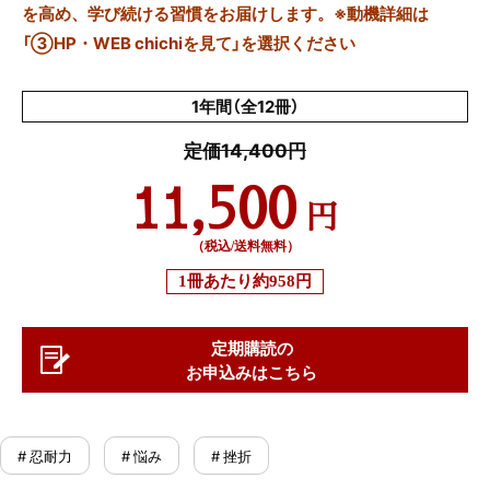
を高め、学び続ける習慣をお届けします。※動機詳細は
「③HP・WEB chichiを見て」を選択ください
1年間（全12冊）
定価14,400円
11,500
円
（税込/送料無料）
1冊あたり
約958円
定期購読の
お申込みはこちら
# 忍耐力
# 悩み
# 挫折