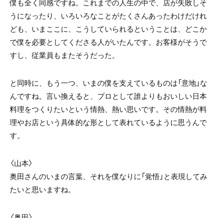
僕も全く同感ですね。これまでの人生の中で、店が失敗しそ
うになったり、いろいろなことがたくさんあったわけだけれ
ども、いまここに、こうしていられるということは、どこか
で僕を必要としてくださる人がいたんです。お客様がそうで
すし、従業員もまたそうだった。
と同時に、もう一つ、いまの僕を支えているものは「意地」な
んですね。言い換えると、プロとして誰よりもおいしい日本
料理をつくりたいという情熱、熱い思いです。その情熱が料
理やお店という具体的な形として表れているように思うんで
す。
〈山本〉
奥田さんのいまの言葉、それを僕なりに「覚悟」と表現してみ
たいと思いますね。
〈奥田〉