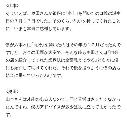
〈山本〉
そういえば、奥田さんが銀座に「小十」を開いたのは僕の誕生
日の７月１７日でした。そのくらい思いを持ってくれたこと
に、いまも本当に感謝しています。
僕が六本木に「龍吟」を開いたのはその年の１２月だったんで
すけど、お金の工面が大変で、そんな時も奥田さんは「自分
の店を紹介してくれた業界誌は全部教えてやる」と次々に僕
にも紹介して助けてくれた。それで後を追うように僕の店も
軌道に乗っていったわけです。
〈奥田〉
山本さんは才能のある人なので、同じ苦労はさせたくなかっ
たんですね。僕のアドバイスが多少は役に立ってよかったで
す。