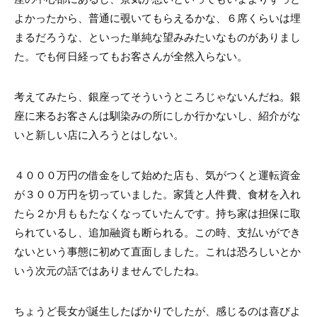
よかったから、普通に覗いてもらえるかな、６席くらいは埋
まるだろうな、といった単純な望みみたいなものがありまし
た。でも何日経ってもお客さんが全然入らない。
考えてみたら、銀座ってそういうところじゃないんだね。銀
座に来るお客さんは馴染みの所にしか行かないし、紹介がな
いと新しい店に入ろうとはしない。
４０００万円の借金をして始めた店も、気がつくと運転資金
が３００万円を切っていました。家賃と人件費、食材を入れ
たら２か月ももたなくなっていたんです。持ち家は担保に取
られているし、追加融資も断られる。この時、支払いができ
ないという事態に初めて直面しました。これは恐ろしいとか
いう次元の話ではありませんでしたね。
ちょうど長女が誕生したばかりでしたが、感じるのは喜びよ