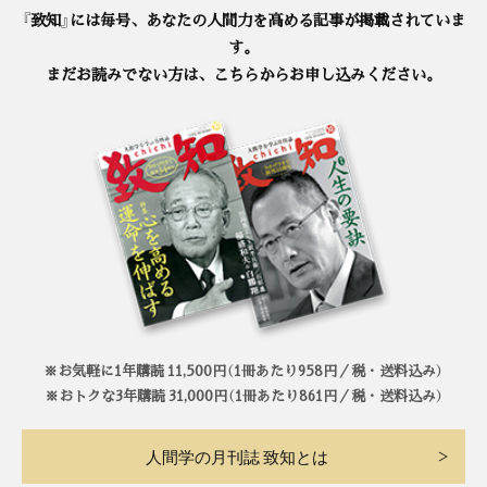
『致知』には毎号、あなたの人間力を高める記事が掲載されていま
す。
まだお読みでない方は、こちらからお申し込みください。
※お気軽に1年購読 11,500円（1冊あたり958円／税・送料込み）
※おトクな3年購読 31,000円（1冊あたり861円／税・送料込み）
人間学の月刊誌 致知とは