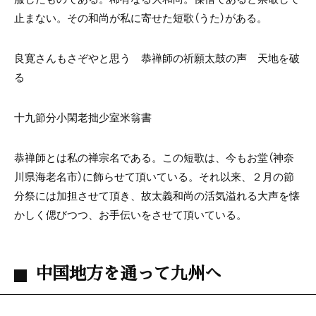
止まない。その和尚が私に寄せた短歌（うた）がある。
良寛さんもさぞやと思う 恭禅師の祈願太鼓の声 天地を破
る
十九節分小閑老拙少室米翁書
恭禅師とは私の禅宗名である。この短歌は、今もお堂（神奈
川県海老名市）に飾らせて頂いている。それ以来、２月の節
分祭には加担させて頂き、故太義和尚の活気溢れる大声を懐
かしく偲びつつ、お手伝いをさせて頂いている。
中国地方を通って九州へ