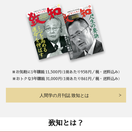
※お気軽に1年購読 11,500円（1冊あたり958円／税・送料込み）
※おトクな3年購読 31,000円（1冊あたり861円／税・送料込み）
人間学の月刊誌 致知とは
致知とは？