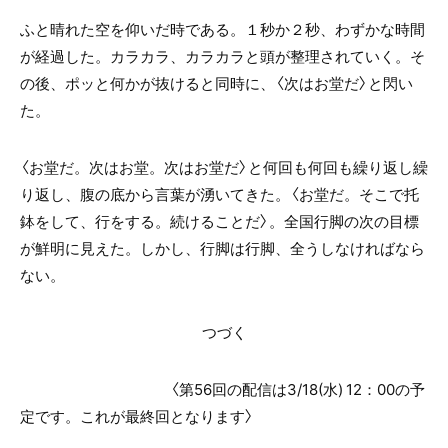
ふと晴れた空を仰いだ時である。１秒か２秒、わずかな時間
が経過した。カラカラ、カラカラと頭が整理されていく。そ
の後、ポッと何かが抜けると同時に、〈次はお堂だ〉と閃い
た。
〈お堂だ。次はお堂。次はお堂だ〉と何回も何回も繰り返し繰
り返し、腹の底から言葉が湧いてきた。〈お堂だ。そこで托
鉢をして、行をする。続けることだ〉。全国行脚の次の目標
が鮮明に見えた。しかし、行脚は行脚、全うしなければなら
ない。
つづく
〈第56回の配信は3/18(水) 12：00の予
定です。これが最終回となります〉