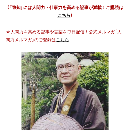
（『致知』には人間力・仕事力を高める記事が満載！ご購読は
こちら
）
☆人間力を高める記事や言葉を毎日配信！公式メルマガ「人
間力メルマガ」のご登録は
こちら