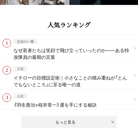
人気ランキング
注目の一冊
なぜ若者たちは笑顔で飛び立っていったのか——ある特
攻隊員の最期の言葉
人生
イチローの目標設定術｜小さなことの積み重ねが「とん
でもないところ」に至る唯一の道
人生
《羽生善治×桜井章一》運を手にする秘訣
もっと見る