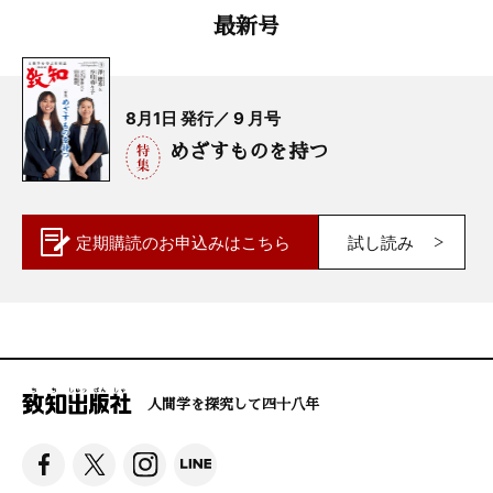
最新号
8月1日 発行／ 9 月号
めざすものを持つ
定期購読の
お申込みはこちら
試し読み
人間学を探究して四十八年