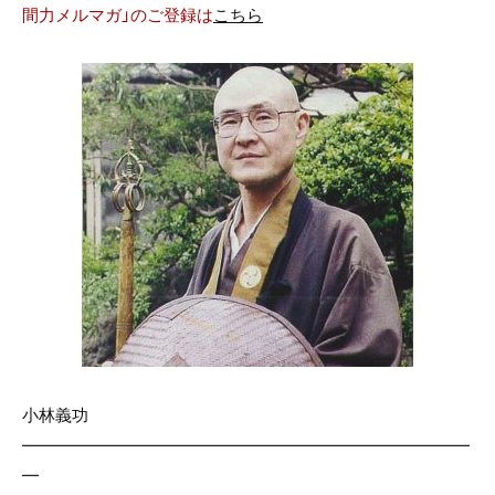
間力メルマガ」のご登録は
こちら
小林義功
———————————————————————————
—