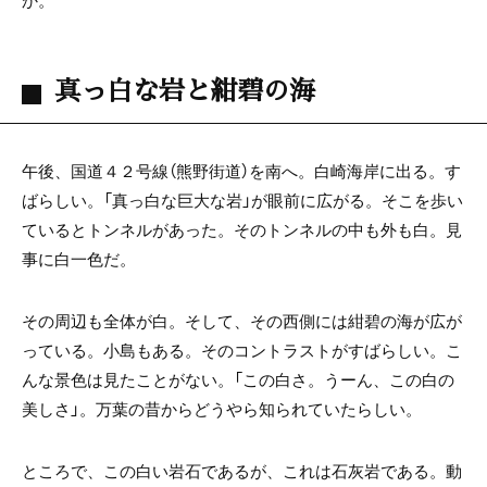
真っ白な岩と紺碧の海
午後、国道４２号線（熊野街道）を南へ。白崎海岸に出る。す
ばらしい。「真っ白な巨大な岩」が眼前に広がる。そこを歩い
ているとトンネルがあった。そのトンネルの中も外も白。見
事に白一色だ。
その周辺も全体が白。そして、その西側には紺碧の海が広が
っている。小島もある。そのコントラストがすばらしい。こ
んな景色は見たことがない。「この白さ。うーん、この白の
美しさ」。万葉の昔からどうやら知られていたらしい。
ところで、この白い岩石であるが、これは石灰岩である。動