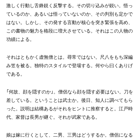
激しく行動し舌鋒鋭く反撃する。その切り込みが鋭い。悟っ
ているのか、あるいは悟っていないのか、その判別も定かで
はない。しかし、その発する言動が核心を突き緊張を高め、
この書物の魅力を格段に増大させている。それはこの人物の
功績による。
それはともかく虚無僧とは。尋常ではない。尺八をもち深編
み笠を被る。独特のスタイルで登場する。何やら曰くありげ
である。
「何故、顔を隠すのか」。僧侶なら顔を隠す必要はない。刀を
差している。ということは武士か。後日、知人に調べてもら
った。説明は結構あるがそれをヒントに推察すると。江戸時
代、家督は長男が継ぐ。それが武家である。
娘は嫁に行くとして、二男、三男はどうするか。僧侶になる