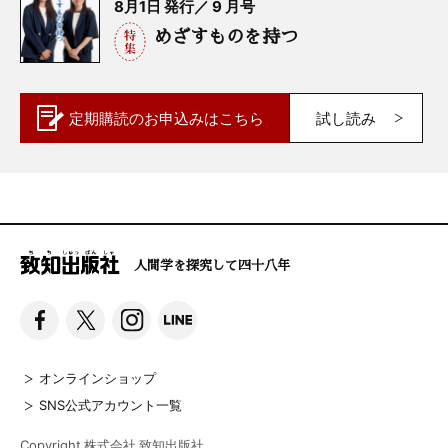
8月1日 発行／ 9 月号
めざすものを持つ
定期購読の
お申込みはこちら
試し読み
人間学を探究して四十八年
オンラインショップ
SNS公式アカウント一覧
Copyright 株式会社 致知出版社