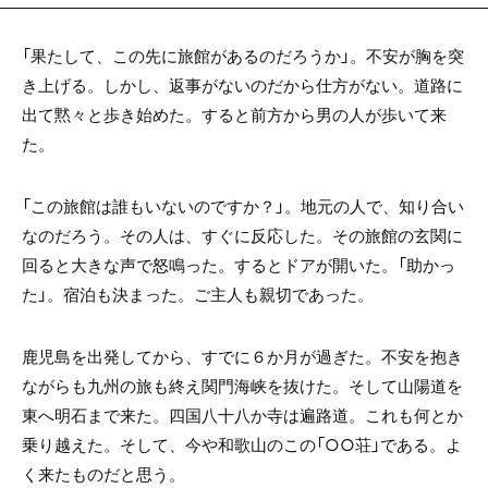
「果たして、この先に旅館があるのだろうか」。不安が胸を突
き上げる。しかし、返事がないのだから仕方がない。道路に
出て黙々と歩き始めた。すると前方から男の人が歩いて来
た。
「この旅館は誰もいないのですか？」。地元の人で、知り合い
なのだろう。その人は、すぐに反応した。その旅館の玄関に
回ると大きな声で怒鳴った。するとドアが開いた。「助かっ
た」。宿泊も決まった。ご主人も親切であった。
鹿児島を出発してから、すでに６か月が過ぎた。不安を抱き
ながらも九州の旅も終え関門海峡を抜けた。そして山陽道を
東へ明石まで来た。四国八十八か寺は遍路道。これも何とか
乗り越えた。そして、今や和歌山のこの「○○荘」である。よ
く来たものだと思う。