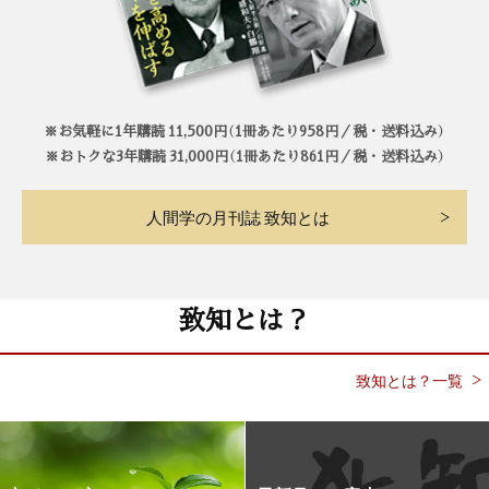
※お気軽に1年購読 11,500円（1冊あたり958円／税・送料込み）
※おトクな3年購読 31,000円（1冊あたり861円／税・送料込み）
人間学の月刊誌 致知とは
致知とは？
致知とは？一覧