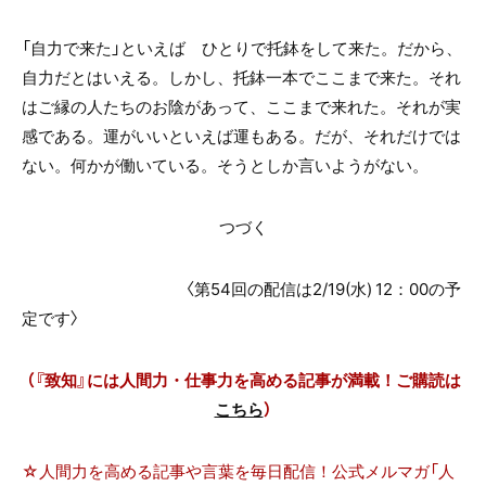
「自力で来た」といえば ひとりで托鉢をして来た。だから、
自力だとはいえる。しかし、托鉢一本でここまで来た。それ
はご縁の人たちのお陰があって、ここまで来れた。それが実
感である。運がいいといえば運もある。だが、それだけでは
ない。何かが働いている。そうとしか言いようがない。
つづく
〈第54回の配信は2/19(水) 12：00の予
定です〉
（『致知』には人間力・仕事力を高める記事が満載！ご購読は
こちら
）
☆人間力を高める記事や言葉を毎日配信！公式メルマガ「人