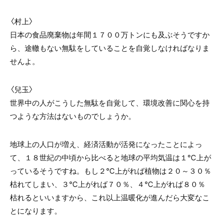
〈村上〉
日本の食品廃棄物は年間１７００万トンにも及ぶそうですか
ら、途轍もない無駄をしていることを自覚しなければなりま
せんよ。
〈兒玉〉
世界中の人がこうした無駄を自覚して、環境改善に関心を持
つような方法はないものでしょうか。
地球上の人口が増え、経済活動が活発になったことによっ
て、１８世紀の中頃から比べると地球の平均気温は１℃上が
っているそうですね。もし２℃上がれば植物は２０～３０％
枯れてしまい、３℃上がれば７０％、４℃上がれば８０％
枯れるといいますから、これ以上温暖化が進んだら大変なこ
とになります。