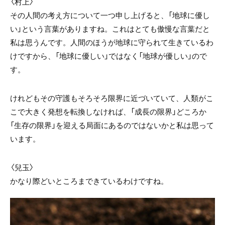
〈村上〉
その人間の考え方について一つ申し上げると、「地球に優し
い」という言葉がありますね。これはとても傲慢な言葉だと
私は思うんです。人間のほうが地球に守られて生きているわ
けですから、「地球に優しい」ではなく「地球が優しい」ので
す。
けれどもその守護もそろそろ限界に近づいていて、人類がこ
こで大きく発想を転換しなければ、「成長の限界」どころか
「生存の限界」を迎える局面にあるのではないかと私は思って
います。
〈
兒玉〉
かなり際どいところまできているわけですね。