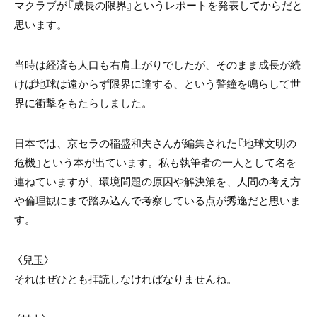
マクラブが『成長の限界』というレポートを発表してからだと
思います。
当時は経済も人口も右肩上がりでしたが、そのまま成長が続
けば地球は遠からず限界に達する、という警鐘を鳴らして世
界に衝撃をもたらしました。
日本では、京セラの稲盛和夫さんが編集された『地球文明の
危機』という本が出ています。私も執筆者の一人として名を
連ねていますが、環境問題の原因や解決策を、人間の考え方
や倫理観にまで踏み込んで考察している点が秀逸だと思いま
す。
〈兒玉〉
それはぜひとも拝読しなければなりませんね。