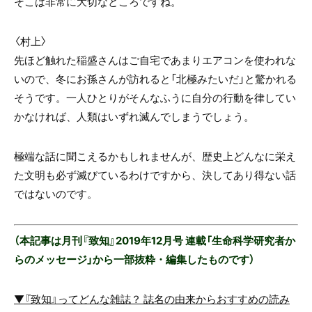
そこは非常に大切なところですね。
〈村上〉
先ほど触れた稲盛さんはご自宅であまりエアコンを使われな
いので、冬にお孫さんが訪れると「北極みたいだ」と驚かれる
そうです。一人ひとりがそんなふうに自分の行動を律してい
かなければ、人類はいずれ滅んでしまうでしょう。
極端な話に聞こえるかもしれませんが、歴史上どんなに栄え
た文明も必ず滅びているわけですから、決してあり得ない話
ではないのです。
（本記事は月刊『致知』2019年12月号 連載「生命科学研究者か
らのメッセージ」から一部抜粋・編集したものです
）
▼『致知』ってどんな雑誌？ 誌名の由来からおすすめの読み