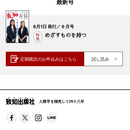
最新号
8月1日 発行／ 9 月号
めざすものを持つ
定期購読の
お申込みはこちら
試し読み
人間学を探究して四十八年