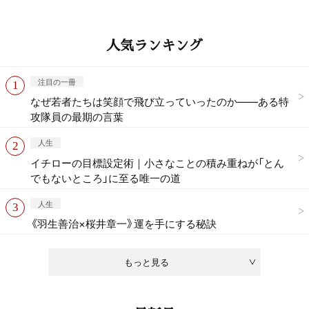
人気ランキング
注目の一冊
なぜ若者たちは笑顔で飛び立っていったのか——ある特
攻隊員の最期の言葉
人生
イチローの目標設定術｜小さなことの積み重ねが「とん
でもないところ」に至る唯一の道
人生
《羽生善治×桜井章一》運を手にする秘訣
もっと見る