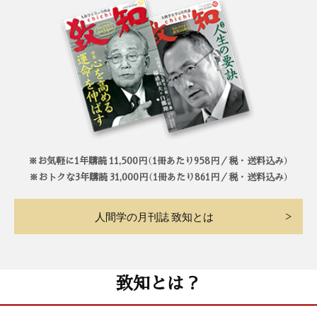
※お気軽に1年購読 11,500円（1冊あたり958円／税・送料込み）
※おトクな3年購読 31,000円（1冊あたり861円／税・送料込み）
人間学の月刊誌 致知とは
致知とは？