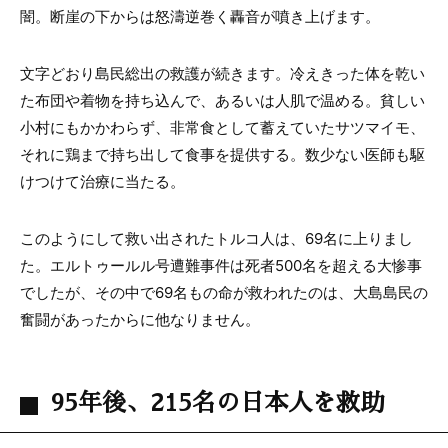
闇。断崖の下からは怒濤逆巻く轟音が噴き上げます。
文字どおり島民総出の救護が続きます。冷えきった体を乾い
た布団や着物を持ち込んで、あるいは人肌で温める。貧しい
小村にもかかわらず、非常食として蓄えていたサツマイモ、
それに鶏まで持ち出して食事を提供する。数少ない医師も駆
けつけて治療に当たる。
このようにして救い出されたトルコ人は、69名に上りまし
た。エルトゥールル号遭難事件は死者500名を超える大惨事
でしたが、その中で69名もの命が救われたのは、大島島民の
奮闘があったからに他なりません。
95年後、215名の日本人を救助