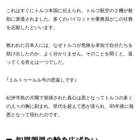
これはすぐにトルコ本国に伝えられ、トルコ航空の２機が救
助に派遣されました。多くのパイロットや乗務員がこの任務
を志願したといいます。
救われた日本人には、なぜトルコが危険を承知で自分たちを
助け出したのか、よく分かりません。そのことを聞くと、返
ってくる答えは一つでした。
「エルトゥールル号の恩返しです」
紀伊半島の片隅で発揮された真心は恩となってトルコの多く
の人々の胸に刻まれ、世代を超えて恩が送られ、95年後に報
恩となって現れたのです。
知恩報恩の輪を広げたい