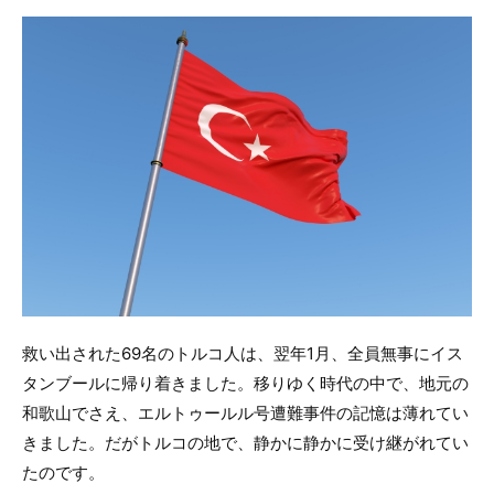
救い出された69名のトルコ人は、翌年1月、全員無事にイス
タンブールに帰り着きました。移りゆく時代の中で、地元の
和歌山でさえ、エルトゥールル号遭難事件の記憶は薄れてい
きました。だがトルコの地で、静かに静かに受け継がれてい
たのです。