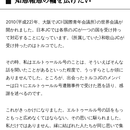
2010（平成22）年、大阪でJCI（国際青年会議所）の世界会議が
開かれました。日本JCでは各県のJCが一つの国を受け持っ
て対応することになっています。（所属していた）和歌山JCが
受け持ったのはトルコでした。
その時、私はエルトゥールル号のことは、そういえばそんな
話を聞いたことがあるといった程度で、うっすらとしか頭に
ありませんでした。ところが、出会ったトルコJCのメンバ
ーは口々にエルトゥールル号遭難事件で受けた恩を語り、感
謝を述べるのです。
これがきっかけになりました。エルトゥールル号の話をもっ
ともっと広めなくてはならない。その思いに駆られました。
私だけではありません。縁に結ばれた人たちが同じ思いで集