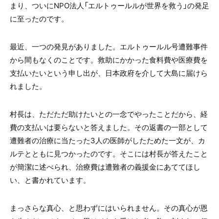
まり、ついにNPO法人「エルトゥールルが世界を救う」の発足
に至ったのです。
最近、一つの発見がありました。エルトゥールル号遭難事件
から間もなくのことです。救助にかかった食料費や医療費を
支払いたいという申し出が、日本政府を介して大島に届けら
れました。
村長は、ただただ助けたいとの一念でやったことだから、経
費の支払いは要らないと答えました。その返書の一部として
遭難者の治療に当たった3人の医師がしたためた一文が、カ
ルテとともに見つかったのです。そこには村長が答えたこと
が簡潔に述べられ、治療費は遭難者の義援金にあててほし
い、と書かれています。
まっさらな真心、と思わずにはいられません。その真心が恩