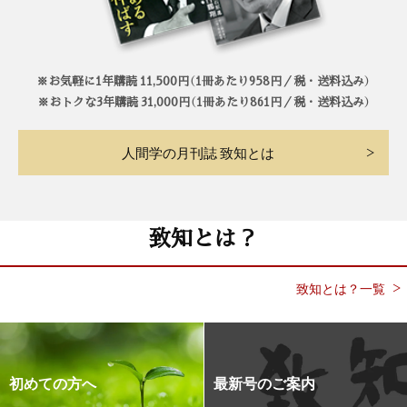
※お気軽に1年購読 11,500円（1冊あたり958円／税・送料込み）
※おトクな3年購読 31,000円（1冊あたり861円／税・送料込み）
人間学の月刊誌 致知とは
致知とは？
致知とは？一覧
初めての方へ
最新号のご案内