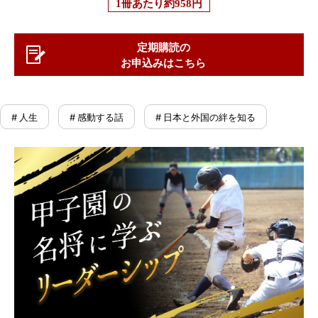
1冊あたり
約958円
定期購読の
お申込みはこちら
# 人生
# 感動する話
# 日本と外国の絆を知る