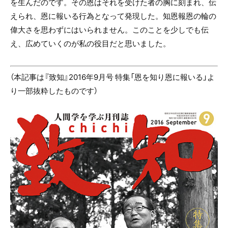
を生んだのです。その恩はそれを受けた者の胸に刻まれ、伝
えられ、恩に報いる行為となって発現した。知恩報恩の輪の
偉大さを思わずにはいられません。このことを少しでも伝
え、広めていくのが私の役目だと思いました。
（本記事は『致知』2016年9月号 特集「恩を知り恩に報いる」よ
り一部抜粋したものです）