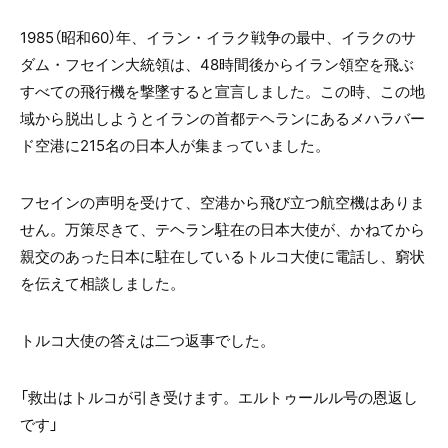
1985（昭和60）年、イラン・イラク戦争の最中、イラクのサ
ダム・フセイン大統領は、48時間後からイラン領空を飛ぶ
すべての飛行機を撃墜すると宣言しました。この時、この地
域から脱出しようとイランの首都テヘランにあるメハラバー
ド空港に215名の日本人が集まっていました。
フセインの声明を受けて、空港から飛び立つ航空機はありま
せん。万策尽きて、テヘラン駐在の日本大使が、かねてから
親交のあった日本に駐在しているトルコ大使に電話し、窮状
を伝えて相談しました。
トルコ大使の答えは二つ返事でした。
「救出はトルコが引き受けます。エルトゥールル号の恩返し
です」