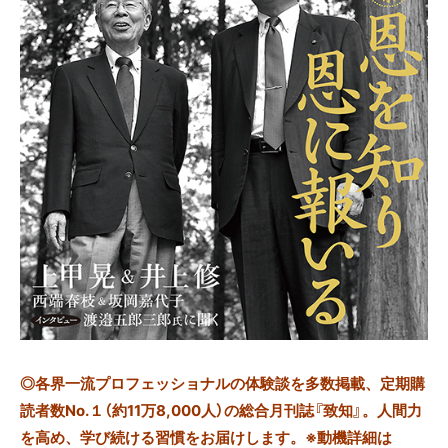
◎
各界一流プロフェッショナルの体験談を多数掲載、定期購
読者数No.１（約11万8,000人）の総合月刊誌『致知』。人間力
を高め、学び続ける習慣をお届けします。※動機詳細は