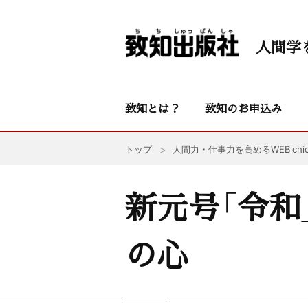
人間学
致知とは？
致知のお申込み
トップ
人間力・仕事力を高めるWEB chic
新元号「令和
の心