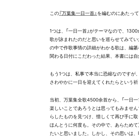
この
『万葉集一日一首』
を編むのにあたって
1つは、「一日一首」がテーマなので、13
歌が詠まれたのだと思いを巡らせてみてい
の中で作歌事情の詳細がわかる歌は、編纂
関わる日付にこだわった結果、本書には自
もう1つは、私事で本当に恐縮なのですが
さわやかに一日を迎えてくれたらという祈
当初、万葉集全歌4500余首から、「一日
楽しいことであろうとは思ってもみません
らしたものを見つけ、惜しくて再び手に取
ほんとうに何度も。その中で、あらためて
たいと思いました。しかし、その思いは、