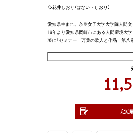
◇
花井しおり（はない・しおり）
愛知県生まれ。奈良女子大学大学院人間文化
18年より愛知県岡崎市にある人間環境大学
著に『セミナー 万葉の歌人と作品 第八巻
11,
定期