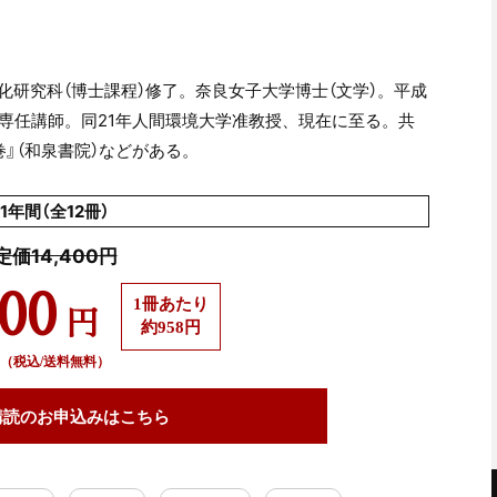
研究科（博士課程）修了。奈良女子大学博士（文学）。平成
専任講師。同21年人間環境大学准教授、現在に至る。共
』（和泉書院）などがある。
1年間（全12冊）
定価14,400円
500
1冊あたり
円
約958円
（税込/送料無料）
購読の
お申込みはこちら