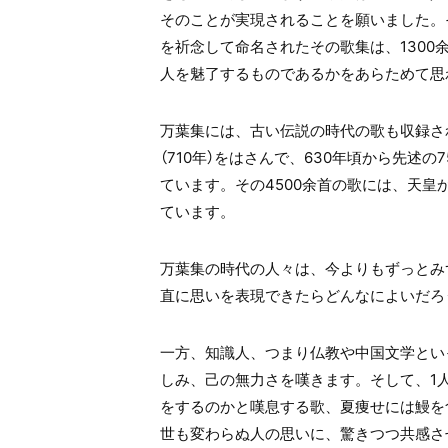
そのことが実現されることを願いました。
を祈念して命名されたその歌集は、130
人を魅了するものであるかをあらためて思
万葉集には、古い伝説の時代の歌も収録さ
（710年）をはさんで、630年頃から先述
ています。その4500余首の歌には、天
ています。
万葉集の時代の人々は、今よりもずっとみ
直に思いを表現できたらどんなによいだろ
一方、知識人、つまり仏教や中国文学とい
しみ、己の無力さを嘆きます。そして、1
をするのかと嘆息する歌、夏痩せには鰻を
世も変わらぬ人の思いに、驚きつつ共感さ