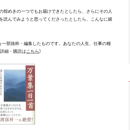
の煌めきの一つでもお届けできたとしたら、さらにその人
を読んでみようと思ってくださったとしたら、こんなに嬉
を一部抜粋・編集したものです。あなたの人生、仕事の糧
の詳細・購読は
こちら
）