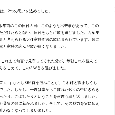
は、2つの思いを込めました。
00余年前のこの日付の日にこのような出来事があって、この
ただけたらと願い、日付をもとに歌を選びました。万葉集
者と考えられる大伴家持周辺の歌に限られています。歌に
然と家持の詠んだ歌が多くなりました。
、これまで無言で見守ってくれた父が、毎朝これを読んで
りをこめて、この366首を選びました。
一首」、すなわち366首を選ぶことが、これほど悩ましくも
でした。しかし、一度は掌からこぼれた歌々の中にきらき
ったり、こぼしたりということを何度も繰り返しました。
万葉集の歌に惹かれました。そして、その魅力を父に伝え
叶わなくなってしまいました。