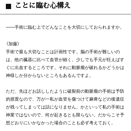
ことに臨む心構え
――手術に臨む上でどんなことを大切にしておられますか。
〈加藤〉
手術で最も大切なことは計画性です。脳の手術が難しいの
は、他の臓器に比べて血管が細く、少しでも手元が狂えばす
ぐに出血するところです。それに動脈瘤が破れるかどうかは
神様しか分からないところもあるんですよ。
ただ、先ほどお話ししたように破裂前の動脈瘤の手術は予防
的措置なので、万が一私が血管を傷つけて麻痺などの後遺症
が残ってしまっては話になりません。かといって私の手術は
神業ではないので、何が起きるとも限らない。だからこそ予
想どおりにいかなかった場合のことも必ず考えておく。