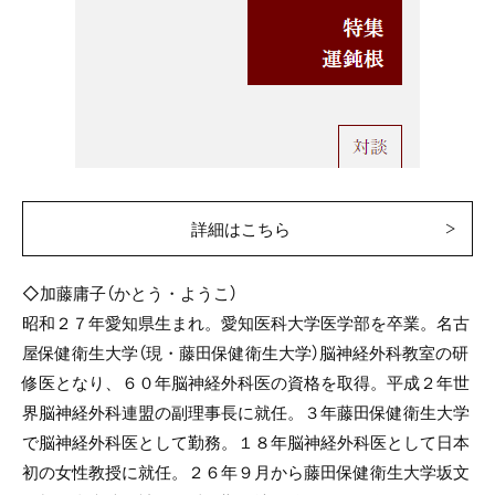
詳細はこちら
◇加藤庸子（かとう・ようこ）
昭和２７年愛知県生まれ。愛知医科大学医学部を卒業。名古
屋保健衛生大学（現・藤田保健衛生大学）脳神経外科教室の研
修医となり、６０年脳神経外科医の資格を取得。平成２年世
界脳神経外科連盟の副理事長に就任。３年藤田保健衛生大学
で脳神経外科医として勤務。１８年脳神経外科医として日本
初の女性教授に就任。２６年９月から藤田保健衛生大学坂文