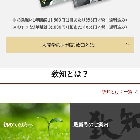
※お気軽に1年購読 11,500円（1冊あたり958円／税・送料込み）
※おトクな3年購読 31,000円（1冊あたり861円／税・送料込み）
人間学の月刊誌 致知とは
致知とは？
致知とは？一覧
初めての方へ
最新号のご案内