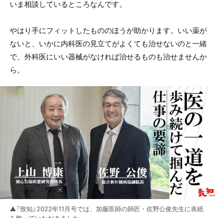
いま相談しているところなんです。
やはり手にフィットしたもののほうが助かります。いい薬が
ないと、いかに内科医の見立てがよくても治せないのと一緒
で、外科医にいい器械がなければ治せるものも治せませんか
ら。
▲『致知』2022年11月号では、加藤医師の師匠・佐野公俊先生に表紙
を飾っていただきました。