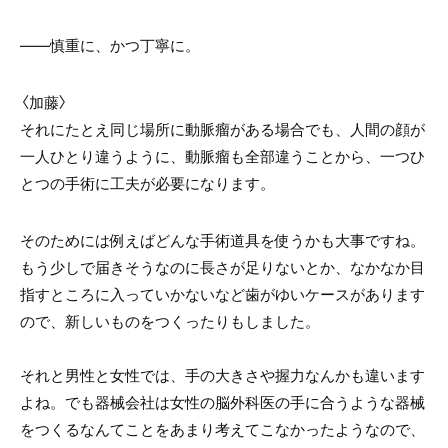
――慎重に、かつ丁寧に。
〈加藤〉
それにたとえ同じ場所に動脈瘤がある場合でも、人間の顔が
一人ひとり違うように、動脈瘤も全部違うことから、一つひ
とつの手術に工夫が必要になります。
そのためには例えばどんな手術道具を使うかも大事ですね。
もう少しで届きそうなのに長さが足りないとか、なかなか目
指すところに入っていかないなど歯がゆいケースがあります
ので、新しいものをつくったりもしました。
それと男性と女性では、手の大きさや握力なんかも違います
よね。でも器械会社は女性の脳外科医の手に合うような器械
をつくるなんてことをあまり考えてこなかったようなので、