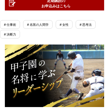
定期購読の
お申込みはこちら
# 仕事術
# 名医の人間学
# 女性
# 思考法
# 決断力