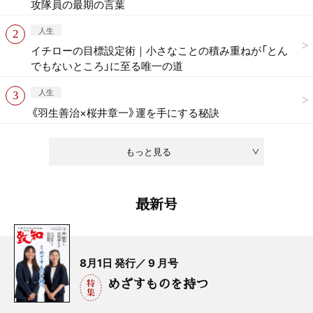
攻隊員の最期の言葉
人生
イチローの目標設定術｜小さなことの積み重ねが「とん
でもないところ」に至る唯一の道
人生
《羽生善治×桜井章一》運を手にする秘訣
もっと見る
最新号
8月1日 発行／ 9 月号
めざすものを持つ