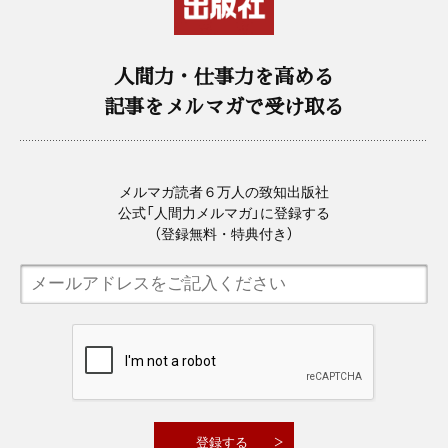
人間力・仕事力を高める
記事をメルマガで受け取る
メルマガ読者６万人の致知出版社
公式「人間力メルマガ」に登録する
（登録無料・特典付き）