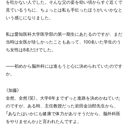
を吐かない人でした。そんな父の姿を幼い頃からすぐ近くで
見ているうちに、ちょっとは私も手伝ったほうがいいかなと
いう感じになりました。
私は愛知医科大学医学部の第一期生にあたるのですが、まだ
当時は女医が珍しかったこともあって、100名いた学生のう
ち女性は8名だけでした。
――初めから脳外科には進もうと心に決められていたのです
か。
〈加藤〉
全然、全然（笑）。大学6年までずっと進路を決めかねていた
のですが、ある時、主任教授だった岩田金治郎先生から、
「あなたはいかにも健康で体力がありそうだから、脳外科医
をやりませんか」と言われたんですよ。