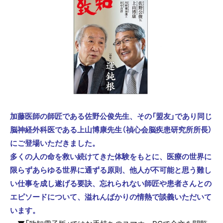
加藤医師の師匠である佐野公俊先生、その「盟友」であり同じ
脳神経外科医である上山博康先生（禎心会脳疾患研究所所長）
にご登場いただきました。
多くの人の命を救い続けてきた体験をもとに、医療の世界に
限らずあらゆる世界に通ずる原則、他人が不可能と思う難し
い仕事を成し遂げる要訣、忘れられない師匠や患者さんとの
エピソードについて、溢れんばかりの情熱で談義いただいて
います。