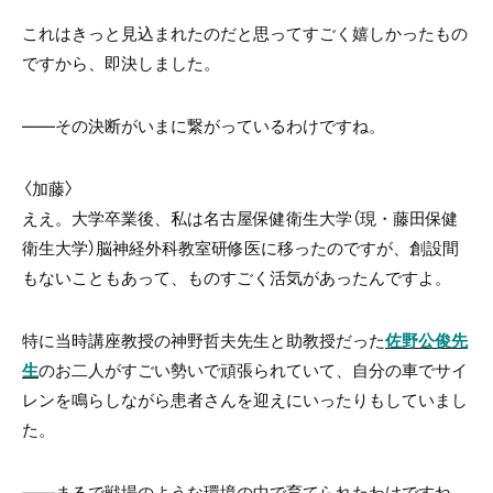
これはきっと見込まれたのだと思ってすごく嬉しかったもの
ですから、即決しました。
――その決断がいまに繋がっているわけですね。
〈加藤〉
ええ。大学卒業後、私は名古屋保健衛生大学（現・藤田保健
衛生大学）脳神経外科教室研修医に移ったのですが、創設間
もないこともあって、ものすごく活気があったんですよ。
特に当時講座教授の神野哲夫先生と助教授だった
佐野公俊先
生
のお二人がすごい勢いで頑張られていて、自分の車でサイ
レンを鳴らしながら患者さんを迎えにいったりもしていまし
た。
――まるで戦場のような環境の中で育てられたわけですね。