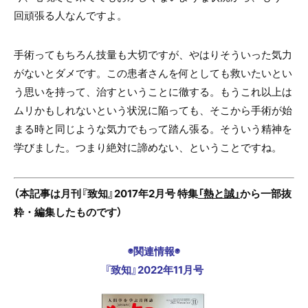
回頑張る人なんですよ。
手術ってもちろん技量も大切ですが、やはりそういった気力
がないとダメです。この患者さんを何としても救いたいとい
う思いを持って、治すということに徹する。もうこれ以上は
ムリかもしれないという状況に陥っても、そこから手術が始
まる時と同じような気力でもって踏ん張る。そういう精神を
学びました。つまり絶対に諦めない、ということですね。
（本記事は月刊『致知』2017年2月号 特集
「熱と誠」
から一部抜
粋・編集したものです）
◉関連情報◉
『致知』2022年11月号