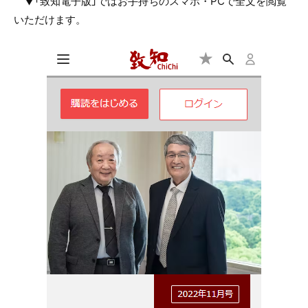
▼「致知電子版」ではお手持ちのスマホ・PCで全文を閲覧
いただけます。