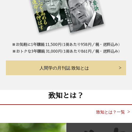
※お気軽に1年購読 11,500円（1冊あたり958円／税・送料込み）
※おトクな3年購読 31,000円（1冊あたり861円／税・送料込み）
人間学の月刊誌 致知とは
致知とは？
致知とは？一覧