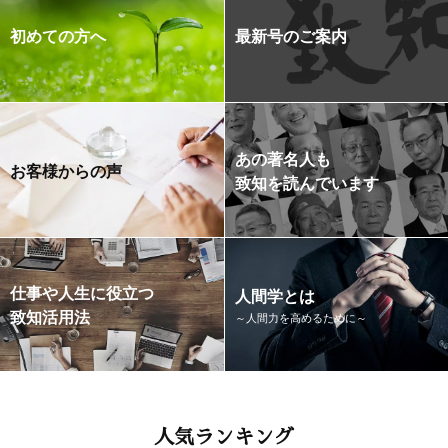
初めての方へ
最新号のご案内
あの著名人も
お客様からの声
致知を読んでいます
仕事や人生に役立つ
人間学とは
致知活用法
～人間力を高めるために～
人気ランキング