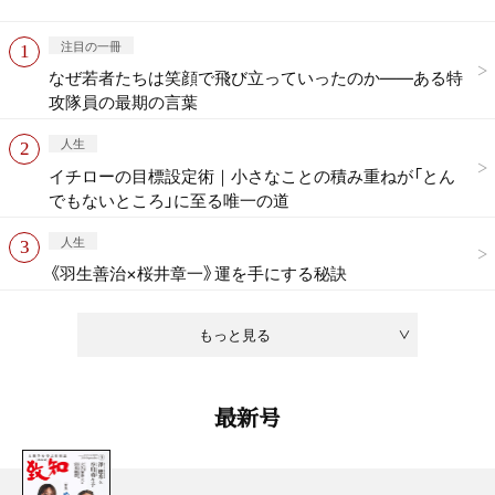
注目の一冊
なぜ若者たちは笑顔で飛び立っていったのか——ある特
攻隊員の最期の言葉
人生
イチローの目標設定術｜小さなことの積み重ねが「とん
でもないところ」に至る唯一の道
人生
《羽生善治×桜井章一》運を手にする秘訣
もっと見る
最新号