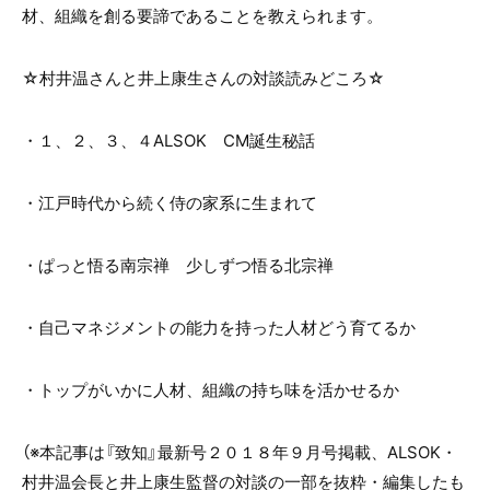
材、組織を創る要諦であることを教えられます。
☆村井温さんと井上康生さんの対談読みどころ☆
・１、２、３、４ALSOK CM誕生秘話
・江戸時代から続く侍の家系に生まれて
・ぱっと悟る南宗禅 少しずつ悟る北宗禅
・自己マネジメントの能力を持った人材どう育てるか
・トップがいかに人材、組織の持ち味を活かせるか
（※本記事は『致知』最新号２０１８年９月号掲載、ALSOK・
村井温会長と井上康生監督の対談の一部を抜粋・編集したも