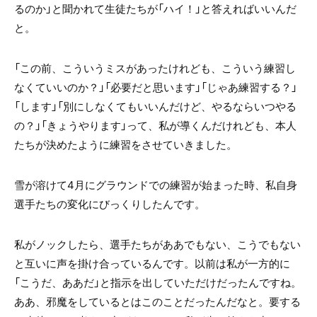
るのか」と聞かれて生徒たちが「ハイ！」と答えればいいんだ
と。
「この前、こういうミスがあったけれども、こういう練習し
なくていいのか？」「必要だと思います」「じゃあ練習する？」
「します」「別にしなくてもいいんだけど、やるならいつやる
の？」「きょうやります」って、私が導くんだけれども、本人
たちが決めたように練習をさせていきました。
雪が溶けて4月にグラウンドでの練習が始まった時、私自身
選手たちの変化にびっくりしたんです。
私がノックしたら、選手たちがああでもない、こうでもない
と互いに声を掛け合っているんです。以前は私が一方的に
「こうだ、ああだ」と指示を出していただけだったんですね。
ああ、邪魔をしているとはこのことだったんだなと。要する