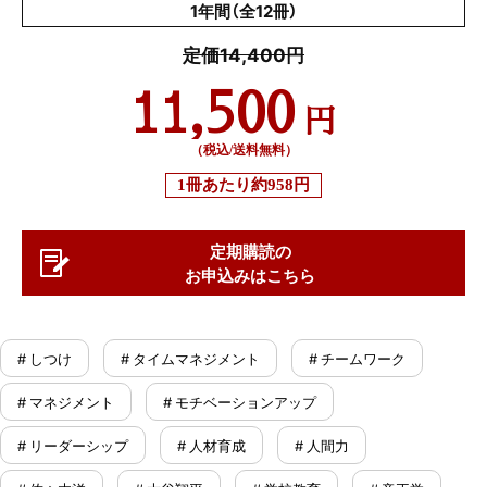
1年間（全12冊）
定価14,400円
11,500
円
（税込/送料無料）
1冊あたり
約958円
定期購読の
お申込みはこちら
# しつけ
# タイムマネジメント
# チームワーク
# マネジメント
# モチベーションアップ
# リーダーシップ
# 人材育成
# 人間力