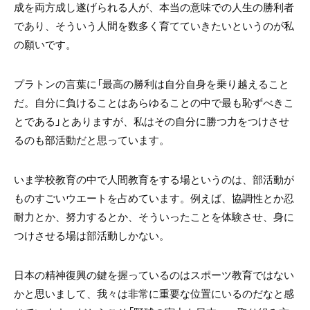
成を両方成し遂げられる人が、本当の意味での人生の勝利者
であり、そういう人間を数多く育てていきたいというのが私
の願いです。
プラトンの言葉に「最高の勝利は自分自身を乗り越えること
だ。自分に負けることはあらゆることの中で最も恥ずべきこ
とである」とありますが、私はその自分に勝つ力をつけさせ
るのも部活動だと思っています。
いま学校教育の中で人間教育をする場というのは、部活動が
ものすごいウエートを占めています。例えば、協調性とか忍
耐力とか、努力するとか、そういったことを体験させ、身に
つけさせる場は部活動しかない。
日本の精神復興の鍵を握っているのはスポーツ教育ではない
かと思いまして、我々は非常に重要な位置にいるのだなと感