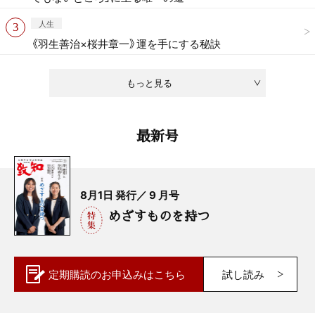
人生
《羽生善治×桜井章一》運を手にする秘訣
もっと見る
最新号
8月1日 発行／ 9 月号
めざすものを持つ
定期購読の
お申込みはこちら
試し読み