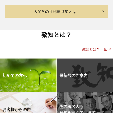
人間学の月刊誌 致知とは
致知とは？
致知とは？一覧
初めての方へ
最新号のご案内
あの著名人も
お客様からの声
致知を読んでいます