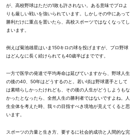
が、高校野球はただの1敗も許されない。ある意味でプロよ
りも厳しい戦いを強いられています。しかしその中にあって
勝利だけに重点を置いたら、高校スポーツではなくなってし
まいます。
例えば菊池雄星はいま150キロの球を投げますが、プロ野球
はどんなに長く続けられても40歳半ばまでです。
一方で医学の発達で平均寿命は延びていますから、野球人生
の後の40、50年はどうするのと。若い頃は野球選手として
は素晴らしかったけれども、その後の人生がどうしようもな
かったとなったら、全然人生の勝利者ではないですよね。人
生全体を考えた時、我々の目指すべき境地が見えてくると思
います。
スポーツの力量と生き方、要するに社会的成功と人間的な完