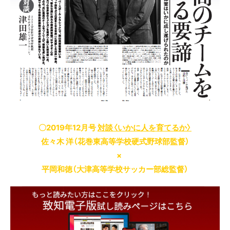
〇2019年12月号
対談〈いかに人を育てるか〉
佐々木 洋（花巻東高等学校硬式野球部監督）
×
平岡和徳（大津高等学校サッカー部総監督）