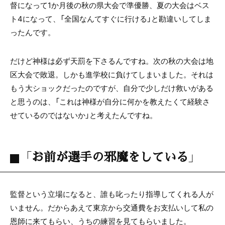
督になって1か月後の秋の県大会で準優勝、夏の大会はベス
ト4になって、「全国なんてすぐに行ける」と勘違いしてしま
ったんです。
だけど神様は必ず天罰を下さるんですね。次の秋の大会は地
区大会で敗退。しかも進学校に負けてしまいました。それは
もう大ショックだったのですが、自分で少しだけ救いがある
と思うのは、「これは神様が自分に何かを教えたくて経験さ
せているのではないか」と考えたんですね。
「お前が選手の邪魔をしている」
監督という立場になると、誰も叱ったり指導してくれる人が
いません。だからあえて東京から交通費をお支払いして私の
恩師に来てもらい、うちの練習を見てもらいました。