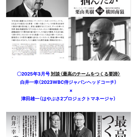
〇2025年3月号
対談〈最高のチームをつくる要諦〉
白井一幸（2023WBC侍ジャパンヘッドコーチ）
×
津田雄一（はやぶさ2プロジェクトマネージャ）