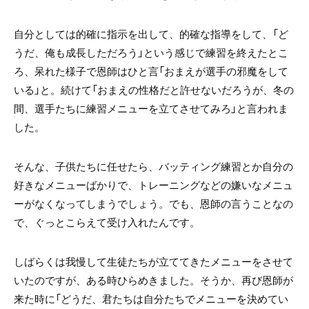
自分としては的確に指示を出して、的確な指導をして、「ど
うだ、俺も成長しただろう」という感じで練習を終えたとこ
ろ、呆れた様子で恩師はひと言「おまえが選手の邪魔をして
いる」と。続けて「おまえの性格だと許せないだろうが、冬の
間、選手たちに練習メニューを立てさせてみろ」と言われま
した。
そんな、子供たちに任せたら、バッティング練習とか自分の
好きなメニューばかりで、トレーニングなどの嫌いなメニュ
ーがなくなってしまうでしょう。でも、恩師の言うことなの
で、ぐっとこらえて受け入れたんです。
しばらくは我慢して生徒たちが立ててきたメニューをさせて
いたのですが、ある時ひらめきました。そうか、再び恩師が
来た時に「どうだ、君たちは自分たちでメニューを決めてい