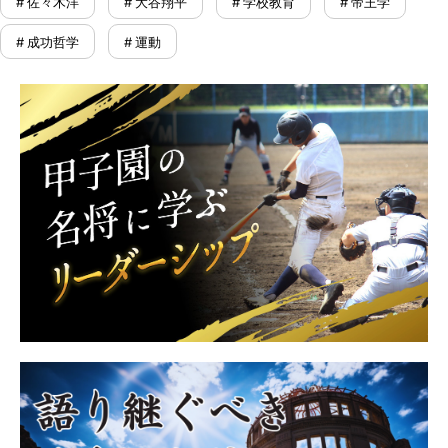
# 佐々木洋
# 大谷翔平
# 学校教育
# 帝王学
# 成功哲学
# 運動