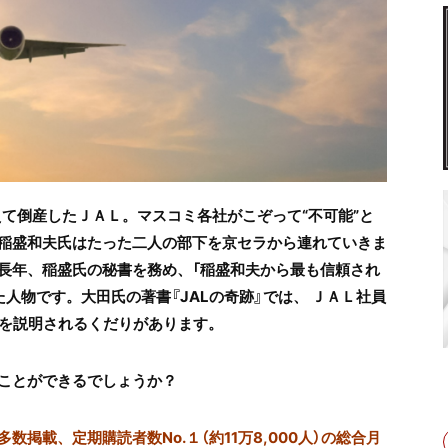
て倒産したＪＡＬ。マスコミ各社がこぞって“不可能”と
稲盛和夫氏はたった二人の部下を京セラから連れていきま
長年、稲盛氏の秘書を務め、「稲盛和夫から最も信頼され
た人物です。大田氏の著書『JALの奇跡』では、 ＪＡＬ社員
」を説明されるくだりがあります。
ことができるでしょうか？
掲載、定期購読者数No.１（約11万8,000人）の総合月