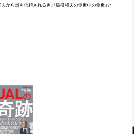
和夫から最も信頼される男」
「稲盛和夫の側近中の側近」と