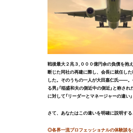
戦後最大２兆３,０００億円余の負債を抱え
断じた同社の再建に際し、会長に就任した
した。そのうちの一人が大田嘉仁氏――。
る男」「稲盛和夫の側近中の側近」と称され
に対して「リーダーとマネージャーの違い
さて、あなたはこの違いを明確に説明する
◎
各界一流プロフェッショナルの体験談を多数