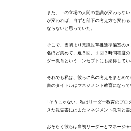
また、上の立場の人間の意識が変わらない
が変われば、
自ずと部下の考え方も変わる
ならないと思っていた。
そこで、当初より意識改革推進準備室のメ
名ほど集めて、週５回、
１回３時間程度の
ダー教育という
コンセプトにも納得してい
それでも私は、彼らに私の考えをまとめて
書のタイトルは
マネジメント教育になって
「そうじゃない。
私はリーダー教育のプロ
きた報告書には
またマネジメント教育と書
おそらく彼らは当初リーダーとマネージャ