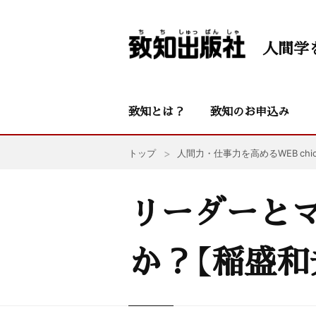
人間学
致知とは？
致知のお申込み
トップ
人間力・仕事力を高めるWEB chic
リーダーと
か？【稲盛和