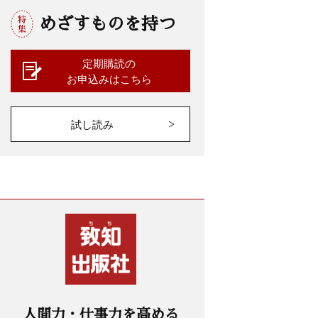
めざすものを持つ
定期購読の
お申込みはこちら
試し読み
人間力・仕事力を高める