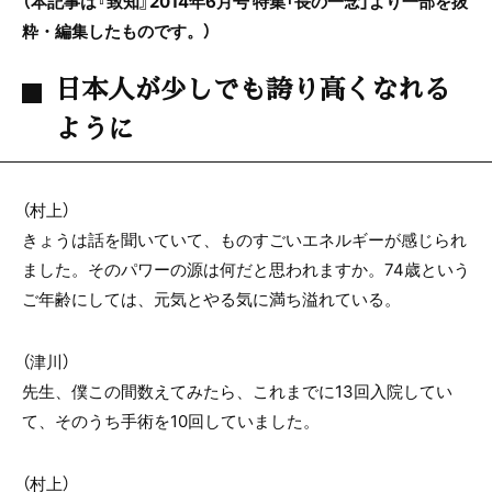
（本記事は『致知』2014年6月号 特集「長の一念」より一部を抜
粋・編集したものです。）
日本人が少しでも誇り高くなれる
ように
（村上）
きょうは話を聞いていて、ものすごいエネルギーが感じられ
ました。そのパワーの源は何だと思われますか。74歳という
ご年齢にしては、元気とやる気に満ち溢れている。
（津川）
先生、僕この間数えてみたら、これまでに13回入院してい
て、そのうち手術を10回していました。
（村上）