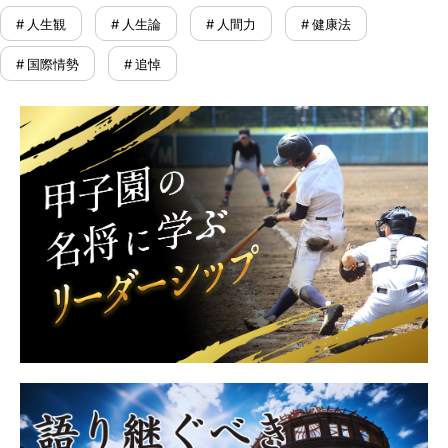
# 人生観
# 人生論
# 人間力
# 健康法
# 国際情勢
# 追悼