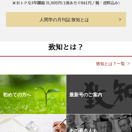
※おトクな3年購読 31,000円（1冊あたり861円／税・送料込み）
人間学の月刊誌 致知とは
致知とは？
致知とは？一覧
初めての方へ
最新号のご案内
あの著名人も