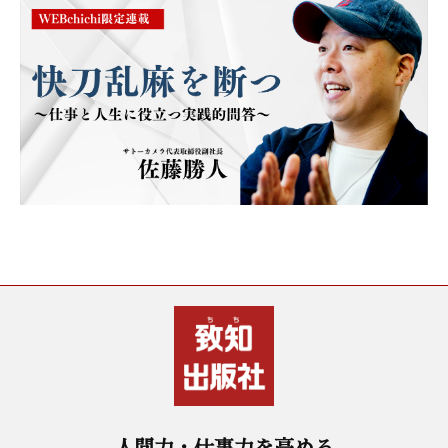
人間力・仕事力を高める