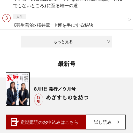
でもないところ」に至る唯一の道
人生
《羽生善治×桜井章一》運を手にする秘訣
もっと見る
最新号
8月1日 発行／ 9 月号
めざすものを持つ
定期購読の
お申込みはこちら
試し読み