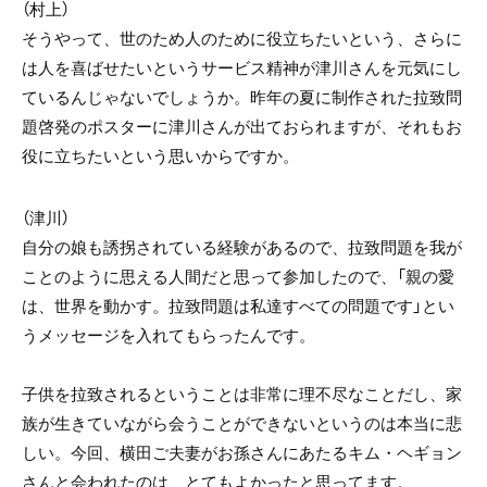
（村上）
そうやって、世のため人のために役立ちたいという、さらに
は人を喜ばせたいというサービス精神が津川さんを元気にし
ているんじゃないでしょうか。昨年の夏に制作された拉致問
題啓発のポスターに津川さんが出ておられますが、それもお
役に立ちたいという思いからですか。
（津川）
自分の娘も誘拐されている経験があるので、拉致問題を我が
ことのように思える人間だと思って参加したので、「親の愛
は、世界を動かす。拉致問題は私達すべての問題です」とい
うメッセージを入れてもらったんです。
子供を拉致されるということは非常に理不尽なことだし、家
族が生きていながら会うことができないというのは本当に悲
しい。今回、横田ご夫妻がお孫さんにあたるキム・ヘギョン
さんと会われたのは、とてもよかったと思ってます。